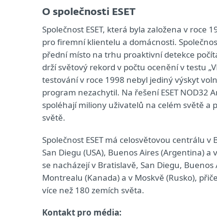
O společnosti ESET
Společnost ESET, která byla založena v roce
pro firemní klientelu a domácnosti. Společnos
přední místo na trhu proaktivní detekce počí
drží světový rekord v počtu ocenění v testu „
testování v roce 1998 nebyl jediný výskyt vol
program nezachytil. Na řešení ESET NOD32 Ant
spoléhají miliony uživatelů na celém světě a
světě.
Společnost ESET má celosvětovou centrálu v Br
San Diegu (USA), Buenos Aires (Argentina) a
se nacházejí v Bratislavě, San Diegu, Buenos 
Montrealu (Kanada) a v Moskvě (Rusko), přiče
více než 180 zemích světa.
Kontakt pro média: