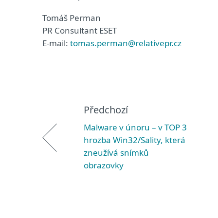
Tomáš Perman
PR Consultant ESET
E-mail:
tomas.perman@relativepr.cz
Předchozí
Malware v únoru – v TOP 3
hrozba Win32/Sality, která
zneužívá snímků
obrazovky