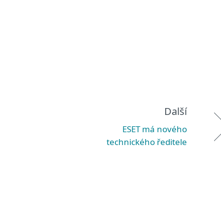
Další
ESET má nového
technického ředitele