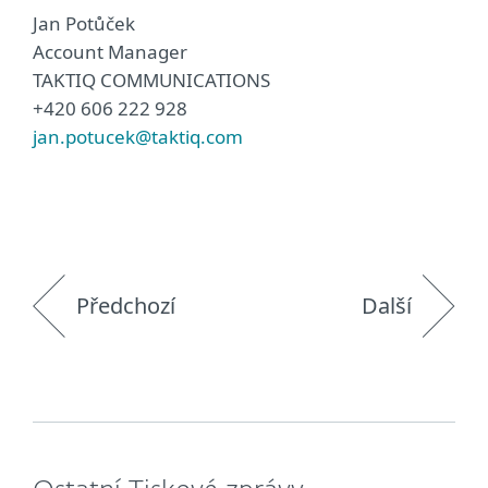
Jan Potůček
Account Manager
TAKTIQ COMMUNICATIONS
+420 606 222 928
jan.potucek@taktiq.com
Předchozí
Další