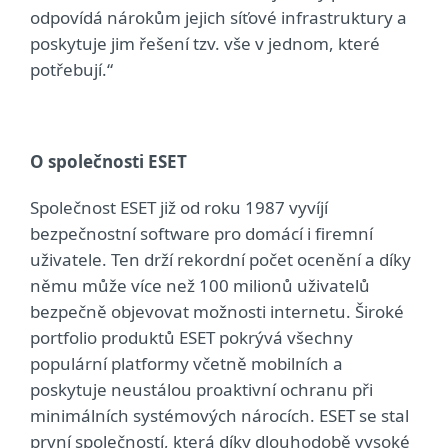
odpovídá nárokům jejich síťové infrastruktury a
poskytuje jim řešení tzv. vše v jednom, které
potřebují.“
O společnosti ESET
Společnost ESET již od roku 1987 vyvíjí
bezpečnostní software pro domácí i firemní
uživatele. Ten drží rekordní počet ocenění a díky
němu může více než 100 milionů uživatelů
bezpečně objevovat možnosti internetu. Široké
portfolio produktů ESET pokrývá všechny
populární platformy včetně mobilních a
poskytuje neustálou proaktivní ochranu při
minimálních systémových nárocích. ESET se stal
první společností, která díky dlouhodobě vysoké