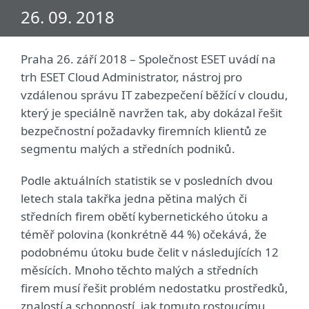
26. 09. 2018
Praha 26. září 2018 – Společnost ESET uvádí na
trh ESET Cloud Administrator, nástroj pro
vzdálenou správu IT zabezpečení běžící v cloudu,
který je speciálně navržen tak, aby dokázal řešit
bezpečnostní požadavky firemních klientů ze
segmentu malých a středních podniků.
Podle aktuálních statistik se v posledních dvou
letech stala takřka jedna pětina malých či
středních firem obětí kybernetického útoku a
téměř polovina (konkrétně 44 %) očekává, že
podobnému útoku bude čelit v následujících 12
měsících. Mnoho těchto malých a středních
firem musí řešit problém nedostatku prostředků,
znalostí a schopností, jak tomuto rostoucímu