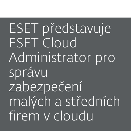
MENU
ESET představuje
ESET Cloud
Administrator pro
správu
zabezpečení
malých a středních
firem v cloudu