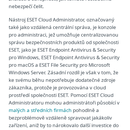
nebezpečí čelit.
Nástroj ESET Cloud Administrator, označovaný
také jako vzdálená centrální správa, je konzole
pro administraci, jež umožňuje centralizovanou
správu bezpečnostních produktů od společnosti
ESET, jako je ESET Endpoint Antivirus & Security
pro Windows, ESET Endpoint Antivirus & Security
pro macOS a ESET File Security pro Microsoft
Windows Server. Zásadní rozdíl je však v tom, že
ke svému běhu nepotřebuje dodatečné zdroje
zákazníka, protože je provozována v cloud
prostředí společnosti ESET. Pomocí ESET Cloud
Administratoru mohou administrátoři působící v
malých a středních firmách
pohodlně a
bezproblémově vzdáleně spravovat jakákoliv
zařízení, aniž by to nárokovalo další investice do