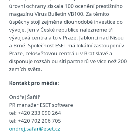
úrovni ochrany získala 100 ocenění prestižního
magazínu Virus Bulletin VB100. Za těmito
úspěchy stojí zejména dlouhodobé investice do
vývoje. Jen v České republice nalezneme tři
vývojová centra a to v Praze, Jablonci nad Nisou
a Brně. Společnost ESET má lokální zastoupení v
Praze, celosvětovou centrálu v Bratislavě a
disponuje rozsáhlou sítí partnerů ve více než 200
zemích světa.
Kontakt pro média:
Ondřej Šafář
PR manažer ESET software
tel: +420 233 090 264
tel: +420 702 206 705
ondrej.safar@eset.cz