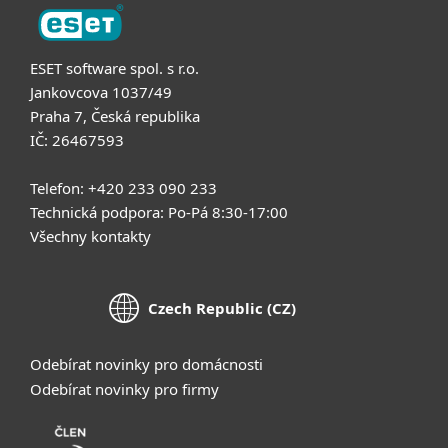
ESET software spol. s r.o.
Jankovcova 1037/49
Praha 7, Česká republika
IČ: 26467593
Telefon: +420 233 090 233
Technická podpora: Po-Pá 8:30-17:00
Všechny kontakty
Czech Republic (CZ)
Odebírat novinky pro domácnosti
Odebírat novinky pro firmy