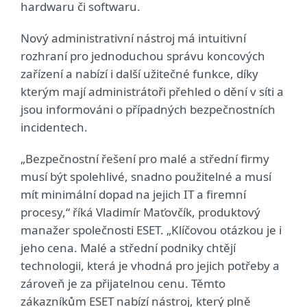
hardwaru či softwaru.
Nový administrativní nástroj má intuitivní
rozhraní pro jednoduchou správu koncových
zařízení a nabízí i další užitečné funkce, díky
kterým mají administrátoři přehled o dění v síti a
jsou informováni o případných bezpečnostních
incidentech.
„Bezpečnostní řešení pro malé a střední firmy
musí být spolehlivé, snadno použitelné a musí
mít minimální dopad na jejich IT a firemní
procesy,“ říká Vladimír Maťovčík, produktový
manažer společnosti ESET. „Klíčovou otázkou je i
jeho cena. Malé a střední podniky chtějí
technologii, která je vhodná pro jejich potřeby a
zároveň je za přijatelnou cenu. Těmto
zákazníkům ESET nabízí nástroj, který plně