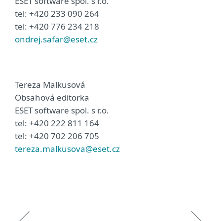
ESET software spol. s r.o.
tel: +420 233 090 264
tel: +420 776 234 218
ondrej.safar@eset.cz
Tereza Malkusová
Obsahová editorka
ESET software spol. s r.o.
tel: +420 222 811 164
tel: +420 702 206 705
tereza.malkusova@eset.cz