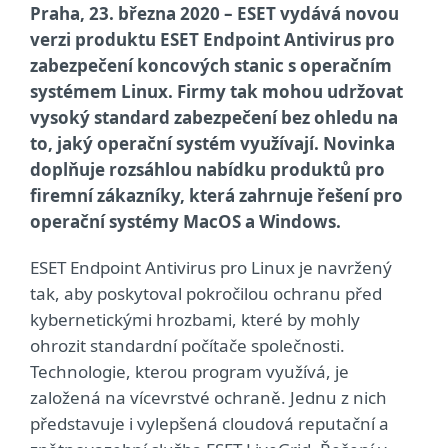
Praha, 23. března 2020 – ESET vydává novou
verzi produktu ESET Endpoint Antivirus pro
zabezpečení koncových stanic s operačním
systémem Linux. Firmy tak mohou udržovat
vysoký standard zabezpečení bez ohledu na
to, jaký operační systém využívají. Novinka
doplňuje rozsáhlou nabídku produktů pro
firemní zákazníky, která zahrnuje řešení pro
operační systémy MacOS a Windows.
ESET Endpoint Antivirus pro Linux je navržený
tak, aby poskytoval pokročilou ochranu před
kybernetickými hrozbami, které by mohly
ohrozit standardní počítače společnosti.
Technologie, kterou program využívá, je
založená na vícevrstvé ochraně. Jednu z nich
představuje i vylepšená cloudová reputační a