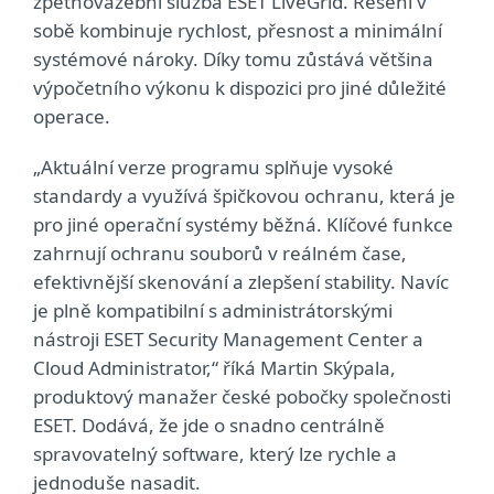
zpětnovazební služba ESET LiveGrid. Řešení v
sobě kombinuje rychlost, přesnost a minimální
systémové nároky. Díky tomu zůstává většina
výpočetního výkonu k dispozici pro jiné důležité
operace.
„Aktuální verze programu splňuje vysoké
standardy a využívá špičkovou ochranu, která je
pro jiné operační systémy běžná. Klíčové funkce
zahrnují ochranu souborů v reálném čase,
efektivnější skenování a zlepšení stability. Navíc
je plně kompatibilní s administrátorskými
nástroji ESET Security Management Center a
Cloud Administrator,“ říká Martin Skýpala,
produktový manažer české pobočky společnosti
ESET. Dodává, že jde o snadno centrálně
spravovatelný software, který lze rychle a
jednoduše nasadit.