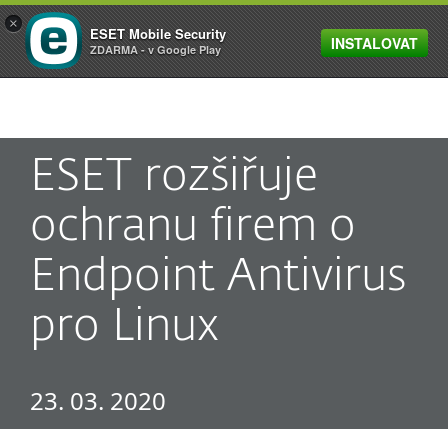
×
ESET Mobile Security
INSTALOVAT
MENU
ZDARMA - v Google Play
ESET rozšiřuje
ochranu firem o
Endpoint Antivirus
pro Linux
23. 03. 2020