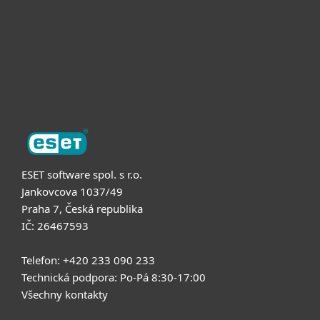
Partneři
Podpora
O nás
ESET software spol. s r.o.
Jankovcova 1037/49
Praha 7, Česká republika
IČ: 26467593
Telefon: +420 233 090 233
Technická podpora: Po-Pá 8:30-17:00
Všechny kontakty