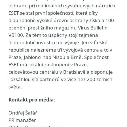
ochranu při minimálních systémových nárocích.
ESET se stal první společností, která díky
dlouhodobě vysoké úrovni ochrany získala 100
ocenění prestižního magazínu Virus Bulletin
VB100. Za těmito úspěchy stojí zejména
dlouhodobé investice do vývoje. Jen v České
republice nalezneme tři vývojová centra a to v
Praze, Jablonci nad Nisou a Brně. Společnost
ESET má lokální zastoupení v Praze,
celosvětovou centrálu v Bratislavě a disponuje
rozsáhlou sítí partnerů ve více než 200 zemích
světa.
Kontakt pro média:
Ondřej Šafář
PR manažer