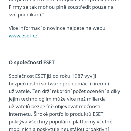
Firmy se tak mohou plně soustředit pouze na
své podnikání.“
Více informací o novince najdete na webu
www.eset.cz
.
O společnosti ESET
Společnost ESET již od roku 1987 vyvíjí
bezpečnostní software pro domácí i firemní
uživatele. Ten drží rekordní počet ocenění a díky
jejím technologiím může více než miliarda
uživatelů bezpečně objevovat možnosti
internetu. Široké portfolio produktů ESET
pokrývá všechny populární platformy včetně
mobilních a poskytuje neustálou proaktivní