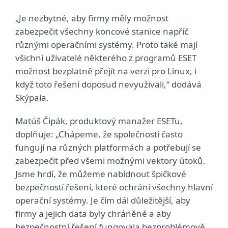
„Je nezbytné, aby firmy měly možnost
zabezpečit všechny koncové stanice napříč
různými operačními systémy. Proto také mají
všichni uživatelé některého z programů ESET
možnost bezplatně přejít na verzi pro Linux, i
když toto řešení doposud nevyužívali,“ dodává
Skýpala.
Matúš Čipák, produktový manažer ESETu,
doplňuje: „Chápeme, že společnosti často
fungují na různých platformách a potřebují se
zabezpečit před všemi možnými vektory útoků.
Jsme hrdí, že můžeme nabídnout špičkové
bezpečností řešení, které ochrání všechny hlavní
operační systémy. Je čím dál důležitější, aby
firmy a jejich data byly chráněné a aby
bezpečnostní řešení fungovala bezproblémově.