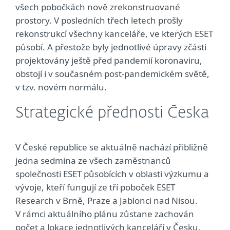
všech pobočkách nově zrekonstruované
prostory. V posledních třech letech prošly
rekonstrukcí všechny kanceláře, ve kterých ESET
působí. A přestože byly jednotlivé úpravy zčásti
projektovány ještě před pandemií koronaviru,
obstojí i v současném post-pandemickém světě,
v tzv. novém normálu.
Strategické přednosti Česka
V České republice se aktuálně nachází přibližně
jedna sedmina ze všech zaměstnanců
společnosti ESET působících v oblasti výzkumu a
vývoje, kteří fungují ze tří poboček ESET
Research v Brně, Praze a Jablonci nad Nisou.
V rámci aktuálního plánu zůstane zachován
počet a lokace jednotlivých kanceláří v Česku,