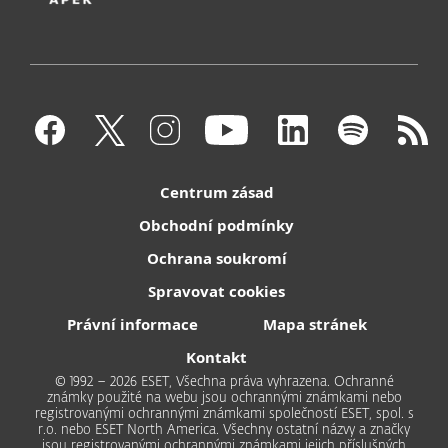
Centrum zásad
Obchodní podmínky
Ochrana soukromí
Spravovat cookies
Právní informace
Mapa stránek
Kontakt
© 1992 – 2026 ESET, Všechna práva vyhrazena. Ochranné
známky použité na webu jsou ochrannými známkami nebo
registrovanými ochrannými známkami společností ESET, spol. s
r.o. nebo ESET North America. Všechny ostatní názvy a značky
jsou registrovanými ochrannými známkami jejich příslušných