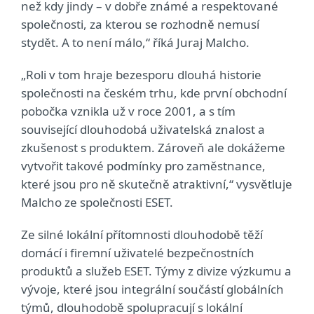
než kdy jindy – v dobře známé a respektované
společnosti, za kterou se rozhodně nemusí
stydět. A to není málo,“ říká Juraj Malcho.
„Roli v tom hraje bezesporu dlouhá historie
společnosti na českém trhu, kde první obchodní
pobočka vznikla už v roce 2001, a s tím
související dlouhodobá uživatelská znalost a
zkušenost s produktem. Zároveň ale dokážeme
vytvořit takové podmínky pro zaměstnance,
které jsou pro ně skutečně atraktivní,“ vysvětluje
Malcho ze společnosti ESET.
Ze silné lokální přítomnosti dlouhodobě těží
domácí i firemní uživatelé bezpečnostních
produktů a služeb ESET. Týmy z divize výzkumu a
vývoje, které jsou integrální součástí globálních
týmů, dlouhodobě spolupracují s lokální