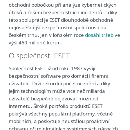
obchodní pobočkou při analýze kybernetických
útoků a řešení bezpečnostních incidentů. I díky
této spolupráci je ESET dlouhodobě obchodně
nejúspěšnější bezpečnostní společností na
českém trhu. Jen v loňském roce
dosáhl tržeb
ve
výši 460 milionů korun.
O společnosti ESET
Společnost ESET již od roku 1987 vyvíjí
bezpečnostní software pro domácí i firemní
uživatele. Drží rekordní počet ocenění a díky
jejím technologiím může více než miliarda
uživatelů bezpečně objevovat možnosti
internetu. Široké portfolio produktů ESET
pokrývá všechny populární platformy, včetně
mobilních, a poskytuje neustálou proaktivní
ochranu při minimálních systémových nárocích.