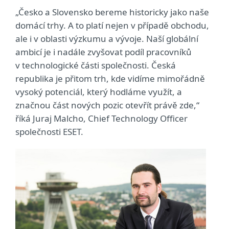
„Česko a Slovensko bereme historicky jako naše
domácí trhy. A to platí nejen v případě obchodu,
ale i v oblasti výzkumu a vývoje. Naší globální
ambicí je i nadále zvyšovat podíl pracovníků
v technologické části společnosti. Česká
republika je přitom trh, kde vidíme mimořádně
vysoký potenciál, který hodláme využít, a
značnou část nových pozic otevřít právě zde,“
říká Juraj Malcho, Chief Technology Officer
společnosti ESET.