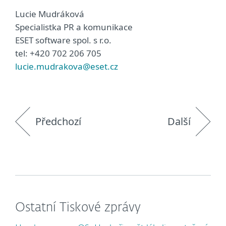
Lucie Mudráková
Specialistka PR a komunikace
ESET software spol. s r.o.
tel: +420 702 206 705
lucie.mudrakova@eset.cz
Předchozí
Další
Ostatní Tiskové zprávy