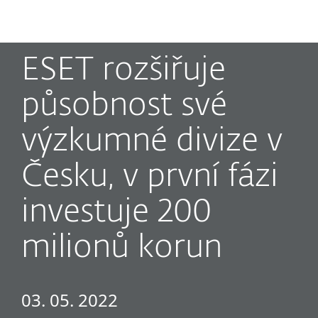
MENU
ESET rozšiřuje
působnost své
výzkumné divize v
Česku, v první fázi
investuje 200
milionů korun
03. 05. 2022