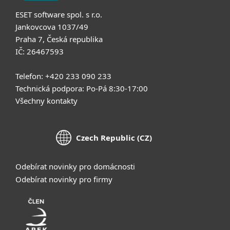
ESET software spol. s r.o.
Jankovcova 1037/49
Praha 7, Česká republika
IČ: 26467593
Telefon: +420 233 090 233
Technická podpora: Po-Pá 8:30-17:00
Všechny kontakty
Czech Republic (CZ)
Odebírat novinky pro domácnosti
Odebírat novinky pro firmy