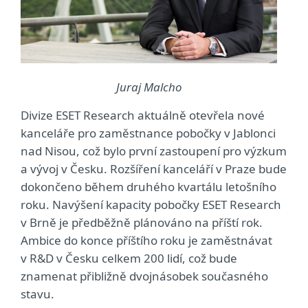
Juraj Malcho
Divize ESET Research aktuálně otevřela nové
kanceláře pro zaměstnance pobočky v Jablonci
nad Nisou, což bylo první zastoupení pro výzkum
a vývoj v Česku. Rozšíření kanceláří v Praze bude
dokončeno během druhého kvartálu letošního
roku. Navýšení kapacity pobočky ESET Research
v Brně je předběžně plánováno na příští rok.
Ambice do konce příštího roku je zaměstnávat
v R&D v Česku celkem 200 lidí, což bude
znamenat přibližně dvojnásobek současného
stavu.