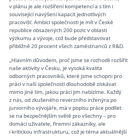
v plánu je ale rozšíření kompetencí a s tím i
související navýšení kapacit jednotlivých
pracovišť. Ambicí společnosti je mít v České
republice obsazených 200 pozic v oblasti
výzkumu a vývoje, což bude představovat
přibližně 20 procent všech zaměstnanců z R&D.
„Hlavním důvodem, proč jsme se rozhodli rozšířit
naše aktivity v Česku, je vysoká kvalita
odborných pracovníků, které jsme schopni pro
práci v naší společnosti dlouhodobě získávat
mimo jiné tím, jakou práci jim nabízíme. Každý
z nás, od zkušeného reverzního inženýra po
juniorního vývojáře, má v popisu práce podílet
se na bezpečnějším světě pro všechny – pro
domácí uživatele, firemní zákazníky, ale
i kritickou infrastrukturu, což je téma aktuálnější