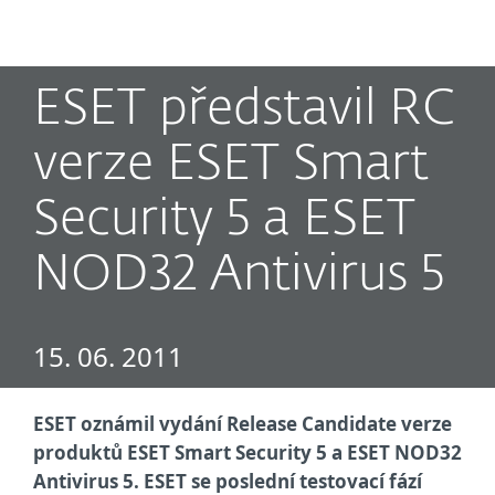
MENU
ESET představil RC
verze ESET Smart
Security 5 a ESET
NOD32 Antivirus 5
15. 06. 2011
ESET oznámil vydání Release Candidate verze
produktů ESET Smart Security 5 a ESET NOD32
Antivirus 5. ESET se poslední testovací fází