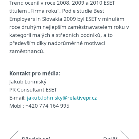
Trend ocenil v roce 2008, 2009 a 2010 ESET
titulem „Firma roku“. Podle studie Best
Employers in Slovakia 2009 byl ESET v minulém
roce druhým nejlepším zaměstnavatelem roku v
kategorii malých a středních podniků, a to
především díky nadprůměrné motivaci
zaměstnanců.
Kontakt pro média:
Jakub Lohniský
PR Consultant ESET
E-mail:
jakub.lohnisky@relativepr.cz
Mobil: +420 774 164 995