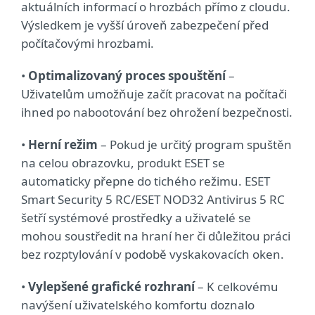
aktuálních informací o hrozbách přímo z cloudu.
Výsledkem je vyšší úroveň zabezpečení před
počítačovými hrozbami.
•
Optimalizovaný proces spouštění
–
Uživatelům umožňuje začít pracovat na počítači
ihned po nabootování bez ohrožení bezpečnosti.
•
Herní režim
– Pokud je určitý program spuštěn
na celou obrazovku, produkt ESET se
automaticky přepne do tichého režimu. ESET
Smart Security 5 RC/ESET NOD32 Antivirus 5 RC
šetří systémové prostředky a uživatelé se
mohou soustředit na hraní her či důležitou práci
bez rozptylování v podobě vyskakovacích oken.
•
Vylepšené grafické rozhraní
– K celkovému
navýšení uživatelského komfortu doznalo