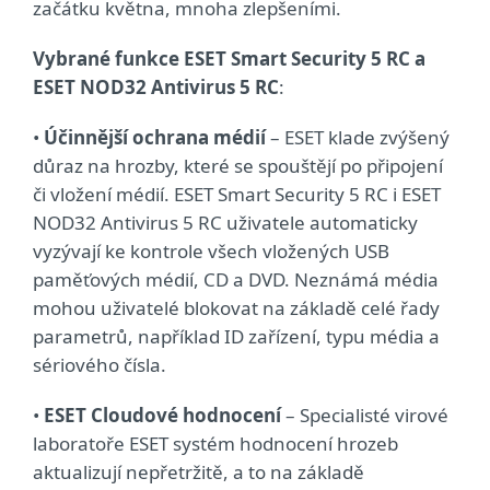
začátku května, mnoha zlepšeními.
Vybrané funkce ESET Smart Security 5 RC a
ESET NOD32 Antivirus 5 RC
:
•
Účinnější ochrana médií
– ESET klade zvýšený
důraz na hrozby, které se spouštějí po připojení
či vložení médií. ESET Smart Security 5 RC i ESET
NOD32 Antivirus 5 RC uživatele automaticky
vyzývají ke kontrole všech vložených USB
paměťových médií, CD a DVD. Neznámá média
mohou uživatelé blokovat na základě celé řady
parametrů, například ID zařízení, typu média a
sériového čísla.
•
ESET Cloudové hodnocení
– Specialisté virové
laboratoře ESET systém hodnocení hrozeb
aktualizují nepřetržitě, a to na základě