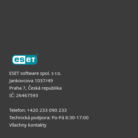
Podpora
O nás
ESET software spol. s r.o.
Jankovcova 1037/49
Praha 7, Česká republika
IČ: 26467593
Telefon: +420 233 090 233
Technická podpora: Po-Pá 8:30-17:00
Všechny kontakty