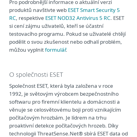
Pro podrobnější informace o aktuální verzi
produktů navštivte web
ESET Smart Security 5
RC
, respektive
ESET NOD32 Antivirus 5 RC
. ESET
si cení zájmu uživatelů, kteří se účastní
testovacího programu. Pokud se uživatelé chtějí
podělit o svou zkušenost nebo odhalí problém,
můžou vyplnit
formulář
.
O společnosti ESET
Společnost ESET, která byla založena v roce
1992, je světovým výrobcem bezpečnostního
softwaru pro firemní klientelu a domácnosti a
věnuje se celosvětovému boji proti vznikajícím
počítačovým hrozbám. Je lídrem na trhu
proaktivní detekce počítačových hrozeb. Díky
technologii ThreatSense.Net® sbírá ESET data od