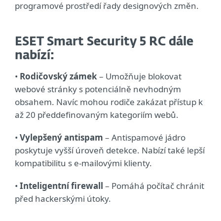
programové prostředí řady designových změn.
ESET Smart Security 5 RC dále
nabízí:
•
Rodičovský zámek
– Umožňuje blokovat
webové stránky s potenciálně nevhodným
obsahem. Navíc mohou rodiče zakázat přístup k
až 20 předdefinovaným kategoriím webů.
•
Vylepšený antispam
– Antispamové jádro
poskytuje vyšší úroveň detekce. Nabízí také lepší
kompatibilitu s e-mailovými klienty.
•
Inteligentní firewall
– Pomáhá počítač chránit
před hackerskými útoky.