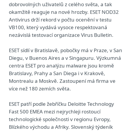
dobrovolných uživatelů z celého světa, a tak
okamžitě reaguje na nové hrozby. ESET NOD32
Antivirus drží rekord v počtu ocenění v testu
VB100, který vydává vysoce respektovaná
nezávislá testovací organizace Virus Bulletin.
ESET sídlí v Bratislavě, pobočky má v Praze, v San
Diegu, v Buenos Aires a v Singapuru. Výzkumná
centra ESET pro analýzu malware jsou kromě
Bratislavy, Prahy a San Diega i v Krakově,
Montrealu a Moskvě. Zastoupení má firma ve
více než 180 zemích světa.
ESET patří podle žebříčku Deloitte Technology
Fast 500 EMEA mezi nejrychleji rostoucí
technologické společnosti v regionu Evropy,
Blízkého východu a Afriky. Slovenský týdeník