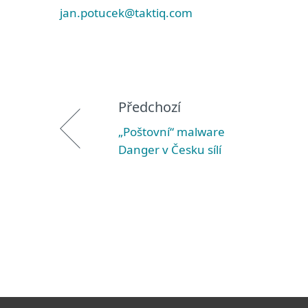
jan.potucek@taktiq.com
Předchozí
„Poštovní“ malware
Danger v Česku sílí