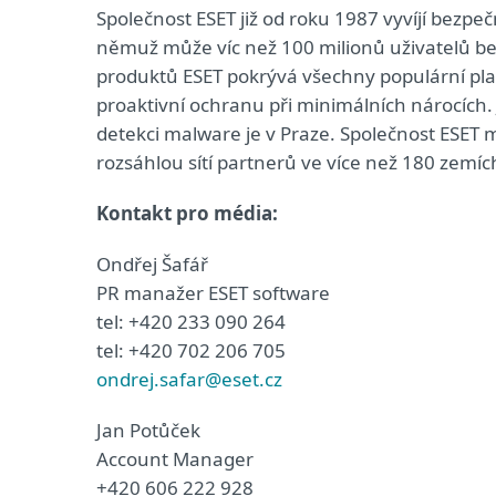
Společnost ESET již od roku 1987 vyvíjí bezpeč
němuž může víc než 100 milionů uživatelů bez
produktů ESET pokrývá všechny populární pla
proaktivní ochranu při minimálních nárocích.
detekci malware je v Praze. Společnost ESET 
rozsáhlou sítí partnerů ve více než 180 zemíc
Kontakt pro média:
Ondřej Šafář
PR manažer ESET software
tel: +420 233 090 264
tel: +420 702 206 705
ondrej.safar@eset.cz
Jan Potůček
Account Manager
+420 606 222 928