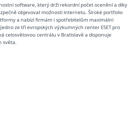
nostní software, který drží rekordní počet ocenění a díky
pečně objevovat možnosti internetu. Široké portfolio
tformy a nabízí firmám i spotřebitelům maximální
 Jedno ze tří evropských výzkumných center ESET pro
má celosvětovou centrálu v Bratislavě a disponuje
h světa.