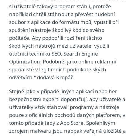
si uživatelé takový program stáhli, protože
například chtěli stáhnout a převést hudební
soubor z aplikace do formátu mp3, vpustili při
spuštění nástroje škodlivý kód do svého
počítače. Aby podpořili rozšíření těchto
škodlivých nástrojů mezi uživatele, využili
útočníci techniku SEO, Search Engine
Optimization. Podobně, jako online reklamní
specialisté v legitimních podnikatelských
odvětvích,“ dodává Kropáč.
Stejně jako v případě jiných aplikací nebo her
bezpečnostní experti doporučují, aby uživatelé a
uživatelky vždy stahovali programy a nástroje
pouze z oficiálních obchodů daných platforem, v
tomto případě tedy z App Store. Spolehlivým
zdrojem malwaru jsou naopak veřejná úložiště a