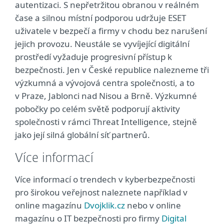
autentizaci. S nepřetržitou obranou v reálném
čase a silnou místní podporou udržuje ESET
uživatele v bezpečí a firmy v chodu bez narušení
jejich provozu. Neustále se vyvíjející digitální
prostředí vyžaduje progresivní přístup k
bezpečnosti. Jen v České republice nalezneme tři
výzkumná a vývojová centra společnosti, a to
v Praze, Jablonci nad Nisou a Brně. Výzkumné
pobočky po celém světě podporují aktivity
společnosti v rámci Threat Intelligence, stejně
jako její silná globální síť partnerů.
Více informací
Více informací o trendech v kyberbezpečnosti
pro širokou veřejnost naleznete například v
online magazínu
Dvojklik.cz
nebo v online
magazínu o IT bezpečnosti pro firmy
Digital