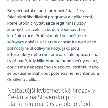
Bezpečnostní experti předpokládají, že s
falešnými škodlivými programy a aplikacemi,
které útočníci vydávají za legitimní služby
známých značek, se budeme setkávat i v
letošním roce. Profesionální
bezpečnostní
software
dokáže uživatele ochránit nejen před
pokročilými škodlivými kódy, jako jsou
infostealery nebo
ransomware
, ale upozorní nás
i v případě, kdy klikneme na nebezpečný odkaz,
otevřeme nebezpečnou webovou stránku nebo
se pokusíme stáhnout potenciálně nechtěnou a
škodlivou aplikaci.
Nejčastější kybernetické hrozby v
Česku a na Slovensku pro
platformu macOS za období od