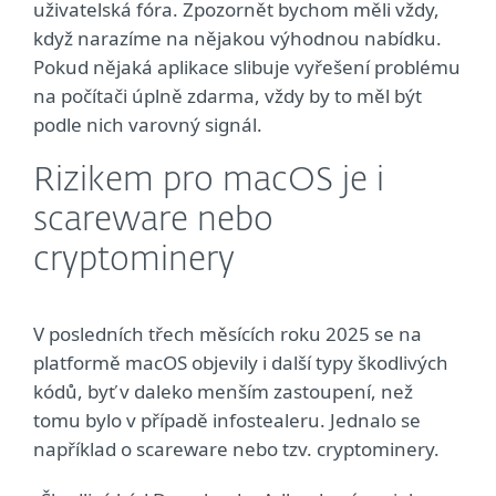
uživatelská fóra. Zpozornět bychom měli vždy,
když narazíme na nějakou výhodnou nabídku.
Pokud nějaká aplikace slibuje vyřešení problému
na počítači úplně zdarma, vždy by to měl být
podle nich varovný signál.
Rizikem pro macOS je i
scareware nebo
cryptominery
V posledních třech měsících roku 2025 se na
platformě macOS objevily i další typy škodlivých
kódů, byť v daleko menším zastoupení, než
tomu bylo v případě infostealeru. Jednalo se
například o scareware nebo tzv. cryptominery.