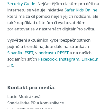
Security Guide
. Nejčastějším rizikům pro děti na
internetu se věnuje iniciativa
Safer Kids Online
,
která má za cíl pomoci nejen jejich rodičům, ale
také například učitelům či vychovatelům
zorientovat se v nástrahách digitálního světa.
Vysvětlení aktuálních kyberbezpečnostních
pojmů a trendů najdete dále na stránkách
Slovníku ESET
, v
podcastu RESET
a na našich
sociálních sítích
Facebook
,
Instagram
,
LinkedIn
a
X
.
Kontakt pro media:
Lucie Mudráková
Specialistka PR a komunikace