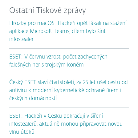
Ostatní Tiskové zprávy
Hrozby pro macOS: Hackeři opět lákali na stažení
aplikace Microsoft Teams, cílem bylo šířit
infostealer
ESET: V červnu vzrostl počet zachycených
falešných her s trojským koněm
Český ESET slaví čtvrtstoletí, za 25 let ušel cestu od
antiviru k moderní kybernetické ochraně firem i
českých domácností
ESET: Hackeři v Česku pokračují v šíření
infostealerů, aktuálně mohou připravovat novou
vlnu útoků