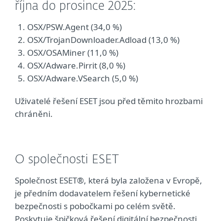
října do prosince 2025:
OSX/PSW.Agent (34,0 %)
OSX/TrojanDownloader.Adload (13,0 %)
OSX/OSAMiner (11,0 %)
OSX/Adware.Pirrit (8,0 %)
OSX/Adware.VSearch (5,0 %)
Uživatelé řešení ESET jsou před těmito hrozbami
chráněni.
O společnosti ESET
Společnost ESET®, která byla založena v Evropě,
je předním dodavatelem řešení kybernetické
bezpečnosti s pobočkami po celém světě.
Poskytuje špičková řešení digitální bezpečnosti,