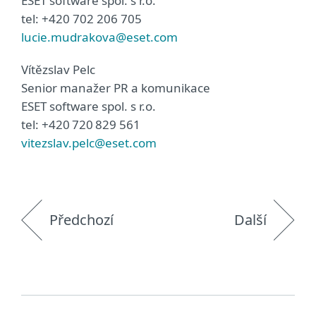
ESET software spol. s r.o.
tel: +420 702 206 705
lucie.mudrakova@eset.com
Vítězslav Pelc
Senior manažer PR a komunikace
ESET software spol. s r.o.
tel: +420 720 829 561
vitezslav.pelc@eset.com
Předchozí
Další