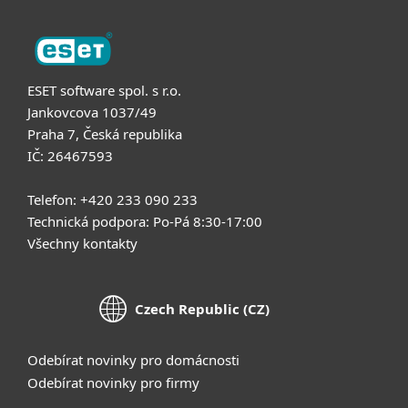
ESET software spol. s r.o.
Jankovcova 1037/49
Praha 7, Česká republika
IČ: 26467593
Telefon: +420 233 090 233
Technická podpora: Po-Pá 8:30-17:00
Všechny kontakty
Czech Republic (CZ)
Odebírat novinky pro domácnosti
Odebírat novinky pro firmy