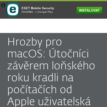
×
ESET Mobile Security
INSTALOVAT
MENU
ZDARMA - v Google Play
Hrozby pro
macOS: Útočníci
závěrem loňského
roku kradli na
počítačích od
Apple uživatelská