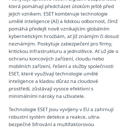
která pomáhají předcházet útokům ještě před
jejich vznikem. ESET kombinuje technologie
umělé inteligence (AI) a lidskou odbornost, čímž
pomáhá předejít nově vznikajícím globálním
kybernetickým hrozbám, ať již známým či dosud
neznámým. Poskytuje zabezpečení pro firmy,
kritickou infrastrukturu a jednotlivce. Ať už jde o
ochranu koncových zařízení, cloudu nebo
mobilních zařízení, řešení a služby společnosti
ESET, které využívají technologie umělé
inteligence a kladou důraz na cloudové
prostředí, zůstávají vysoce efektivní s
minimálními nároky na uživatele.
Technologie ESET jsou vyvíjeny v EU a zahrnují
robustní systém detekce a reakce, ultra-
bezpečné šifrování a multifaktorovou