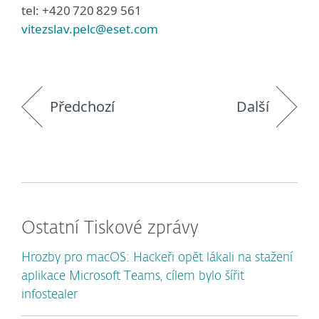
tel: +420 720 829 561
vitezslav.pelc@eset.com
Předchozí
Další
Ostatní Tiskové zprávy
Hrozby pro macOS: Hackeři opět lákali na stažení
aplikace Microsoft Teams, cílem bylo šířit
infostealer