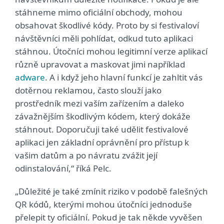
stáhneme mimo oficiální obchody, mohou
obsahovat škodlivé kódy. Proto by si festivaloví
návštěvníci měli pohlídat, odkud tuto aplikaci
stáhnou. Útočníci mohou legitimní verze aplikací
různě upravovat a maskovat jimi například
adware
. A i když jeho hlavní funkcí je zahltit vás
dotěrnou reklamou, často slouží jako
prostředník mezi vaším zařízením a daleko
závažnějším škodlivým kódem, který dokáže
stáhnout. Doporučuji také udělit festivalové
aplikaci jen základní oprávnění pro přístup k
vašim datům a po návratu zvážit její
odinstalování,“ říká Pelc.
„Důležité je také zmínit riziko v podobě falešných
QR kódů, kterými mohou útočníci jednoduše
přelepit ty oficiální. Pokud je tak někde vyvěšen