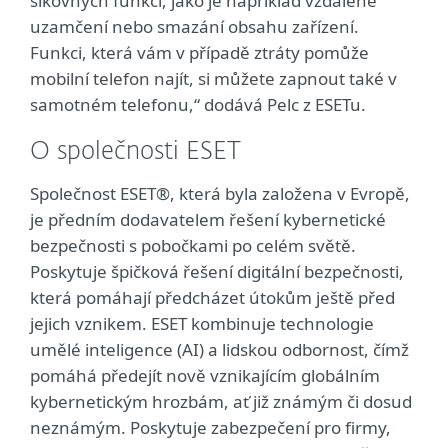
šikovných funkcí, jako je například vzdálené
uzamčení nebo smazání obsahu zařízení.
Funkci, která vám v případě ztráty pomůže
mobilní telefon najít, si můžete zapnout také v
samotném telefonu,“ dodává Pelc z ESETu.
O společnosti ESET
Společnost ESET®, která byla založena v Evropě,
je předním dodavatelem řešení kybernetické
bezpečnosti s pobočkami po celém světě.
Poskytuje špičková řešení digitální bezpečnosti,
která pomáhají předcházet útokům ještě před
jejich vznikem. ESET kombinuje technologie
umělé inteligence (AI) a lidskou odbornost, čímž
pomáhá předejít nově vznikajícím globálním
kybernetickým hrozbám, ať již známým či dosud
neznámým. Poskytuje zabezpečení pro firmy,