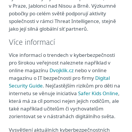
v Praze, Jablonci nad Nisou a Brně. Výzkumné
pobočky po celém světě podporují aktivity
společnosti v rámci Threat Intelligence, stejně
jako její silná globální síť partnerů.
Více informací
Více informací o trendech v kyberbezpečnosti
pro širokou veřejnost naleznete například v
online magazínu
Dvojklik.cz
nebo v online
magazínu o IT bezpečnosti pro firmy
Digital
Security Guide
. Nejčastějším rizikům pro děti na
internetu se věnuje iniciativa
Safer Kids Online
,
která má za cíl pomoci nejen jejich rodičům, ale
také například učitelům či vychovatelům
zorientovat se v nástrahách digitálního světa.
Vysvětlení aktuálních kyberbezpečnostních