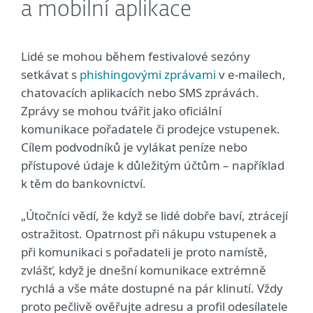
a mobilní aplikace
Lidé se mohou během festivalové sezóny
setkávat s
phishingovými zprávami
v e-mailech,
chatovacích aplikacích nebo SMS zprávách.
Zprávy se mohou tvářit jako oficiální
komunikace pořadatele či prodejce vstupenek.
Cílem podvodníků je vylákat peníze nebo
přístupové údaje k důležitým účtům – například
k těm do bankovnictví.
„Útočníci vědí, že když se lidé dobře baví, ztrácejí
ostražitost. Opatrnost při nákupu vstupenek a
při komunikaci s pořadateli je proto namístě,
zvlášť, když je dnešní komunikace extrémně
rychlá a vše máte dostupné na pár klinutí. Vždy
proto pečlivě ověřujte adresu a profil odesílatele