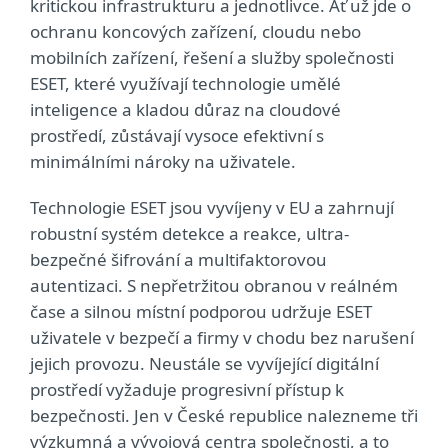
kritickou infrastrukturu a jednotlivce. Ať už jde o
ochranu koncových zařízení, cloudu nebo
mobilních zařízení, řešení a služby společnosti
ESET, které využívají technologie umělé
inteligence a kladou důraz na cloudové
prostředí, zůstávají vysoce efektivní s
minimálními nároky na uživatele.
Technologie ESET jsou vyvíjeny v EU a zahrnují
robustní systém detekce a reakce, ultra-
bezpečné šifrování a multifaktorovou
autentizaci. S nepřetržitou obranou v reálném
čase a silnou místní podporou udržuje ESET
uživatele v bezpečí a firmy v chodu bez narušení
jejich provozu. Neustále se vyvíjející digitální
prostředí vyžaduje progresivní přístup k
bezpečnosti. Jen v České republice nalezneme tři
výzkumná a vývojová centra společnosti, a to