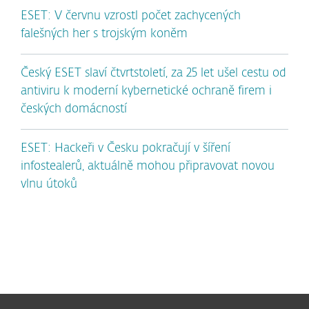
ESET: V červnu vzrostl počet zachycených
falešných her s trojským koněm
Český ESET slaví čtvrtstoletí, za 25 let ušel cestu od
antiviru k moderní kybernetické ochraně firem i
českých domácností
ESET: Hackeři v Česku pokračují v šíření
infostealerů, aktuálně mohou připravovat novou
vlnu útoků