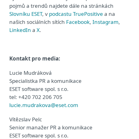
pojmů a trendů najdete dále na stránkách
Slovníku ESET
, v
podcastu TruePositive
a na
našich sociálních sítích
Facebook
,
Instagram
,
LinkedIn
a
X
.
Kontakt pro media:
Lucie Mudráková
Specialistka PR a komunikace
ESET software spol. s r.o.
tel: +420 702 206 705
lucie.mudrakova@eset.com
Vítězslav Pelc
Senior manažer PR a komunikace
ESET software spol. s r.o.