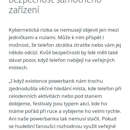
bezpečnost samotného
zařízení
Kybernetická rizika se nemusejí objevit jen mezi
jedničkami a nulami. Může k nim přispět i
možnost, že telefon zkrátka ztratíte nebo vám jej
někdo odcizí. Kvůli bezpečnosti by lidé měli také
dávat pozor, když telefon nabíjejí na veřejných
místech.
„I když existence powerbank nám trochu
zjednodušila věčné hledání místa, kde telefon při
celodenních aktivitách nebo pod stanem
dobijeme, festivaly jsou typem akcí, kde ho
máme pořád při ruce a vybijeme ho velmi rychle.
Ani naše powerbanka tak nemusí stačit. Pokud
se hudební fanoušci rozhodnou využít veřejné