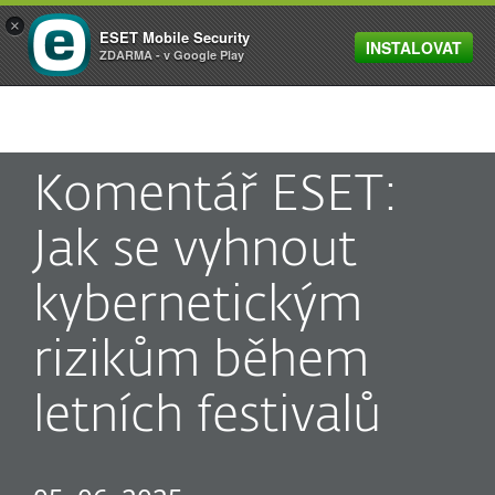
×
ESET Mobile Security
INSTALOVAT
MENU
ZDARMA - v Google Play
Komentář ESET:
Jak se vyhnout
kybernetickým
rizikům během
letních festivalů