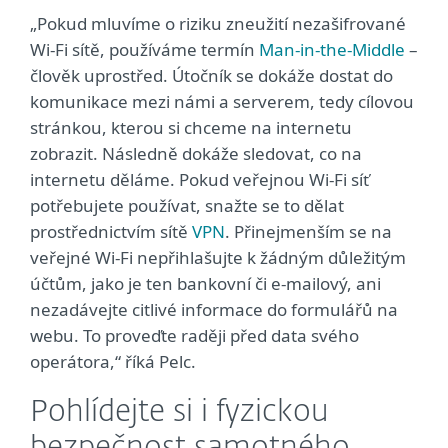
„Pokud mluvíme o riziku zneužití nezašifrované
Wi-Fi sítě, používáme termín
Man-in-the-Middle
–
člověk uprostřed. Útočník se dokáže dostat do
komunikace mezi námi a serverem, tedy cílovou
stránkou, kterou si chceme na internetu
zobrazit. Následně dokáže sledovat, co na
internetu děláme. Pokud veřejnou Wi-Fi síť
potřebujete používat, snažte se to dělat
prostřednictvím sítě
VPN
. Přinejmenším se na
veřejné Wi-Fi nepřihlašujte k žádným důležitým
účtům, jako je ten bankovní či e-mailový, ani
nezadávejte citlivé informace do formulářů na
webu. To proveďte raději před data svého
operátora,“ říká Pelc.
Pohlídejte si i fyzickou