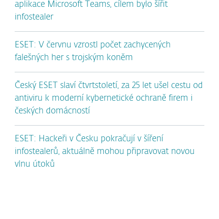
aplikace Microsoft Teams, cílem bylo šířit
infostealer
ESET: V červnu vzrostl počet zachycených
falešných her s trojským koněm
Český ESET slaví čtvrtstoletí, za 25 let ušel cestu od
antiviru k moderní kybernetické ochraně firem i
českých domácností
ESET: Hackeři v Česku pokračují v šíření
infostealerů, aktuálně mohou připravovat novou
vlnu útoků