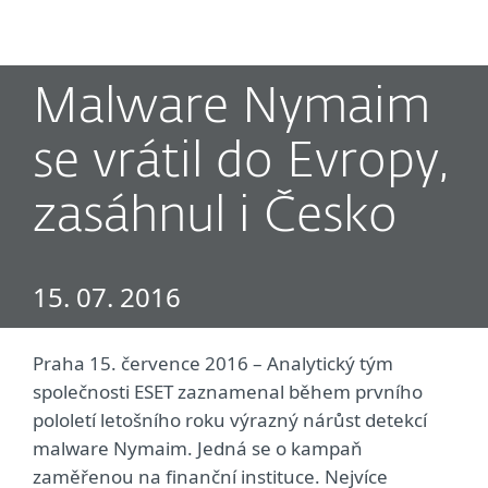
MENU
Malware Nymaim
se vrátil do Evropy,
zasáhnul i Česko
15. 07. 2016
Praha 15. července 2016 – Analytický tým
společnosti ESET zaznamenal během prvního
pololetí letošního roku výrazný nárůst detekcí
malware Nymaim. Jedná se o kampaň
zaměřenou na finanční instituce. Nejvíce