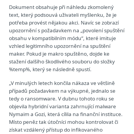
Dokument obsahuje při náhledu zkomolený
text, který podsouvá uživateli myšlenku, že je
potřeba provést nějakou akci. Navíc se zobrazí
upozornění s požadavkem na „povolení spuštění
obsahu v kompatibilním módu“, které imituje
vzhled legitimního upozornění na spuštění
maker. Pokud je makro spuštěno, dojde ke
stažení dalšího škodlivého souboru do složky
%temp%, který se následně spustí.
„V minulých letech končila nákaza ve většině
případů požadavkem na výkupné, jednalo se
tedy o ransomware. V dubnu tohoto roku se
objevila hybridní varianta zahrnující malware
Nymaim a Gozi, která cílila na finanční instituce.
Místo peněz tak útočníci mohou kontrolovat či
získat vzdálený přístup do infikovaného