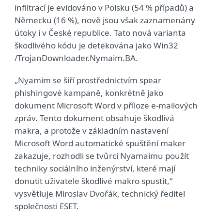
infiltrací je evidováno v Polsku (54 % případů) a
Německu (16 %), nově jsou však zaznamenány
útoky i v České republice. Tato nová varianta
škodlivého kódu je detekována jako Win32
/TrojanDownloader.Nymaim.BA.
„Nyamim se šíří prostřednictvím spear
phishingové kampaně, konkrétně jako
dokument Microsoft Word v příloze e-mailových
zpráv. Tento dokument obsahuje škodlivá
makra, a protože v základním nastavení
Microsoft Word automatické spuštění maker
zakazuje, rozhodli se tvůrci Nyamaimu použít
techniky sociálního inženýrství, které mají
donutit uživatele škodlivé makro spustit,“
vysvětluje Miroslav Dvořák, technický ředitel
společnosti ESET.