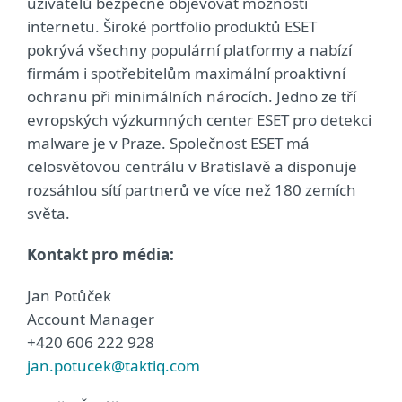
uživatelů bezpečně objevovat možnosti
internetu. Široké portfolio produktů ESET
pokrývá všechny populární platformy a nabízí
firmám i spotřebitelům maximální proaktivní
ochranu při minimálních nárocích. Jedno ze tří
evropských výzkumných center ESET pro detekci
malware je v Praze. Společnost ESET má
celosvětovou centrálu v Bratislavě a disponuje
rozsáhlou sítí partnerů ve více než 180 zemích
světa.
Kontakt pro média:
Jan Potůček
Account Manager
+420 606 222 928
jan.potucek@taktiq.com