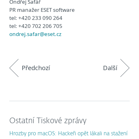
Ondřej Šafář
PR manažer ESET software
tel: +420 233 090 264
tel: +420 702 206 705
ondrej.safar@eset.cz
Předchozí
Další
Ostatní Tiskové zprávy
Hrozby pro macOS: Hackeři opět lákali na stažení