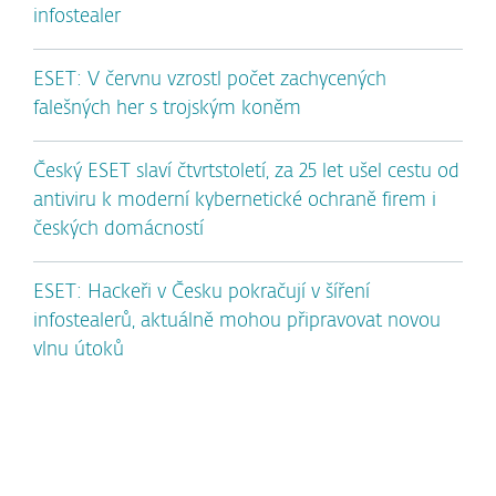
infostealer
ESET: V červnu vzrostl počet zachycených
falešných her s trojským koněm
Český ESET slaví čtvrtstoletí, za 25 let ušel cestu od
antiviru k moderní kybernetické ochraně firem i
českých domácností
ESET: Hackeři v Česku pokračují v šíření
infostealerů, aktuálně mohou připravovat novou
vlnu útoků