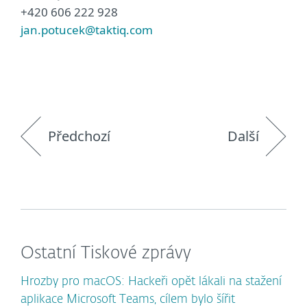
+420 606 222 928
jan.potucek@taktiq.com
Předchozí
Další
Ostatní Tiskové zprávy
Hrozby pro macOS: Hackeři opět lákali na stažení
aplikace Microsoft Teams, cílem bylo šířit