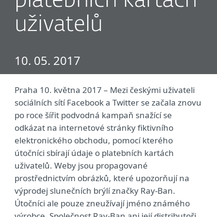
platebních kartách
uživatelů
10. 05. 2017
Praha 10. května 2017 – Mezi českými uživateli
sociálních sítí Facebook a Twitter se začala znovu
po roce šířit podvodná kampaň snažící se
odkázat na internetové stránky fiktivního
elektronického obchodu, pomocí kterého
útočníci sbírají údaje o platebních kartách
uživatelů. Weby jsou propagované
prostřednictvím obrázků, které upozorňují na
výprodej slunečních brýlí značky Ray-Ban.
Útočníci ale pouze zneužívají jméno známého
výrobce. Společnost Ray-Ban ani její distributoři