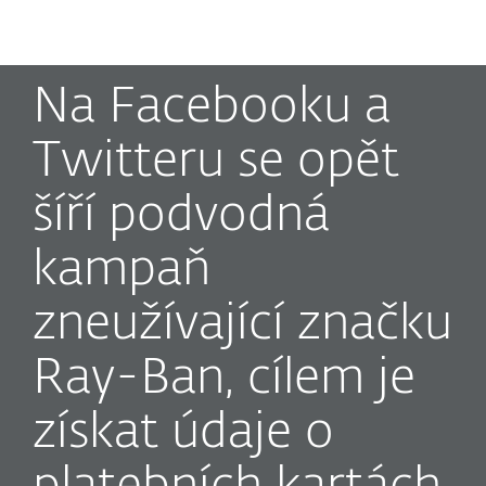
MENU
Na Facebooku a
Twitteru se opět
šíří podvodná
kampaň
zneužívající značku
Ray-Ban, cílem je
získat údaje o