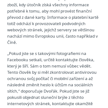
zboží, kdy útočník získá všechny informace
potřebné k tomu, aby mohl provést finanční
převod z dané karty. Informace o platební kartě
totiž odchází k provozovateli podvodných
webových stránek, jejichž servery se většinou
nachází mimo Evropskou unii, často například v
Číně.
„Pokud jste se s takovými fotografiemi na
Facebooku setkali, určitě kontaktujte člověka,
který je šíří. Sám o tom nemusí vůbec vědět.
Tento člověk by si měl zkontrolovat antivirovou
ochranou svůj počítač či mobilní zařízení a až
následně změnit heslo k účtům na sociálních
sítích,“ doporučuje Dvořák. Pokud jste se již
pokusili objednat sluneční brýle z těchto
internetových stránek, kontaktujte okamžitě