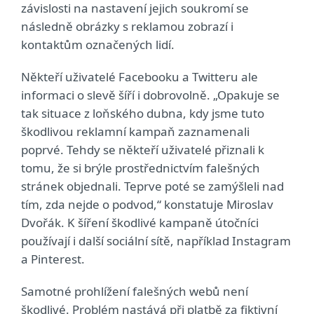
závislosti na nastavení jejich soukromí se
následně obrázky s reklamou zobrazí i
kontaktům označených lidí.
Někteří uživatelé Facebooku a Twitteru ale
informaci o slevě šíří i dobrovolně. „Opakuje se
tak situace z loňského dubna, kdy jsme tuto
škodlivou reklamní kampaň zaznamenali
poprvé. Tehdy se někteří uživatelé přiznali k
tomu, že si brýle prostřednictvím falešných
stránek objednali. Teprve poté se zamýšleli nad
tím, zda nejde o podvod,“ konstatuje Miroslav
Dvořák. K šíření škodlivé kampaně útočníci
používají i další sociální sítě, například Instagram
a Pinterest.
Samotné prohlížení falešných webů není
škodlivé. Problém nastává při platbě za fiktivní