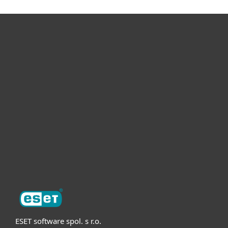
Pro domácnosti
Pro firmy
Partneři
Podpora
O nás
ESET software spol. s r.o.