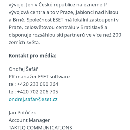
vývoje. Jen v České republice nalezneme tři
vývojová centra a to v Praze, Jablonci nad Nisou
a Brně. Společnost ESET má lokální zastoupení v
Praze, celosvětovou centrálu v Bratislavě a
disponuje rozsáhlou sítí partnerů ve více než 200
zemích světa.
Kontakt pro média:
Ondřej Šafář
PR manažer ESET software
tel: +420 233 090 264
tel: +420 702 206 705
ondrej.safar@eset.cz
Jan Potůček
Account Manager
TAKTIQ COMMUNICATIONS