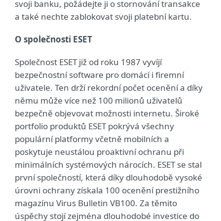
svoji banku, požádejte ji o stornování transakce
a také nechte zablokovat svoji platební kartu.
O společnosti ESET
Společnost ESET již od roku 1987 vyvíjí
bezpečnostní software pro domácí i firemní
uživatele. Ten drží rekordní počet ocenění a díky
němu může více než 100 milionů uživatelů
bezpečně objevovat možnosti internetu. Široké
portfolio produktů ESET pokrývá všechny
populární platformy včetně mobilních a
poskytuje neustálou proaktivní ochranu při
minimálních systémových nárocích. ESET se stal
první společností, která díky dlouhodobě vysoké
úrovni ochrany získala 100 ocenění prestižního
magazínu Virus Bulletin VB100. Za těmito
úspěchy stojí zejména dlouhodobé investice do