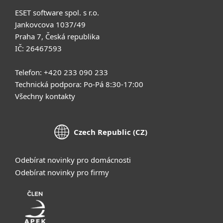
ESET software spol. s r.o.
Jankovcova 1037/49
Praha 7, Česká republika
IČ: 26467593
Telefon: +420 233 090 233
Technická podpora: Po-Pá 8:30-17:00
Všechny kontakty
Czech Republic (CZ)
Odebírat novinky pro domácnosti
Odebírat novinky pro firmy