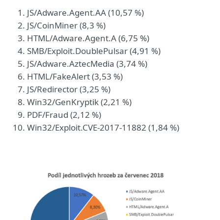
JS/Adware.Agent.AA (10,57 %)
JS/CoinMiner (8,3 %)
HTML/Adware.Agent.A (6,75 %)
SMB/Exploit.DoublePulsar (4,91 %)
JS/Adware.AztecMedia (3,74 %)
HTML/FakeAlert (3,53 %)
JS/Redirector (3,25 %)
Win32/GenKryptik (2,21 %)
PDF/Fraud (2,12 %)
Win32/Exploit.CVE-2017-11882 (1,84 %)