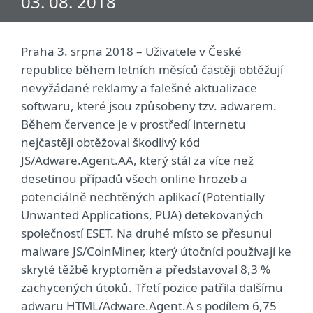
03. 08. 2018
Praha 3. srpna 2018 – Uživatele v České
republice během letních měsíců častěji obtěžují
nevyžádané reklamy a falešné aktualizace
softwaru, které jsou způsobeny tzv. adwarem.
Během července je v prostředí internetu
nejčastěji obtěžoval škodlivý kód
JS/Adware.Agent.AA, který stál za více než
desetinou případů všech online hrozeb a
potenciálně nechtěných aplikací (Potentially
Unwanted Applications, PUA) detekovaných
společností ESET. Na druhé místo se přesunul
malware JS/CoinMiner, který útočníci používají ke
skryté těžbě kryptoměn a představoval 8,3 %
zachycených útoků. Třetí pozice patřila dalšímu
adwaru HTML/Adware.Agent.A s podílem 6,75