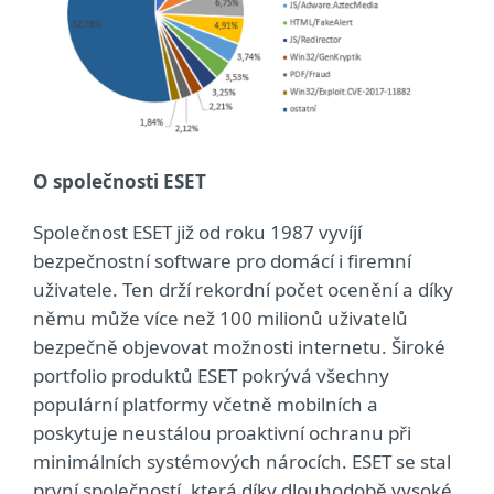
O společnosti ESET
Společnost ESET již od roku 1987 vyvíjí
bezpečnostní software pro domácí i firemní
uživatele. Ten drží rekordní počet ocenění a díky
němu může více než 100 milionů uživatelů
bezpečně objevovat možnosti internetu. Široké
portfolio produktů ESET pokrývá všechny
populární platformy včetně mobilních a
poskytuje neustálou proaktivní ochranu při
minimálních systémových nárocích. ESET se stal
první společností, která díky dlouhodobě vysoké