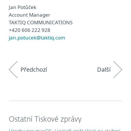
Jan Potůček
Account Manager
TAKTIQ COMMUNICATIONS
+420 606 222 928
jan.potucek@taktiq.com
Předchozí
Další
Ostatní Tiskové zprávy