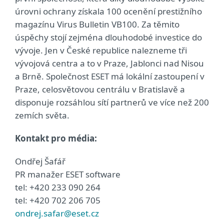
úrovni ochrany získala 100 ocenění prestižního
magazínu Virus Bulletin VB100. Za těmito
úspěchy stojí zejména dlouhodobé investice do
vývoje. Jen v České republice nalezneme tři
vývojová centra a to v Praze, Jablonci nad Nisou
a Brně. Společnost ESET má lokální zastoupení v
Praze, celosvětovou centrálu v Bratislavě a
disponuje rozsáhlou sítí partnerů ve více než 200
zemích světa.
Kontakt pro média:
Ondřej Šafář
PR manažer ESET software
tel: +420 233 090 264
tel: +420 702 206 705
ondrej.safar@eset.cz