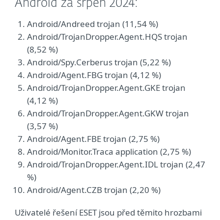
Android za srpen 2024:
Android/Andreed trojan (11,54 %)
Android/TrojanDropper.Agent.HQS trojan
(8,52 %)
Android/Spy.Cerberus trojan (5,22 %)
Android/Agent.FBG trojan (4,12 %)
Android/TrojanDropper.Agent.GKE trojan
(4,12 %)
Android/TrojanDropper.Agent.GKW trojan
(3,57 %)
Android/Agent.FBE trojan (2,75 %)
Android/Monitor.Traca application (2,75 %)
Android/TrojanDropper.Agent.IDL trojan (2,47
%)
Android/Agent.CZB trojan (2,20 %)
Uživatelé řešení ESET jsou před těmito hrozbami