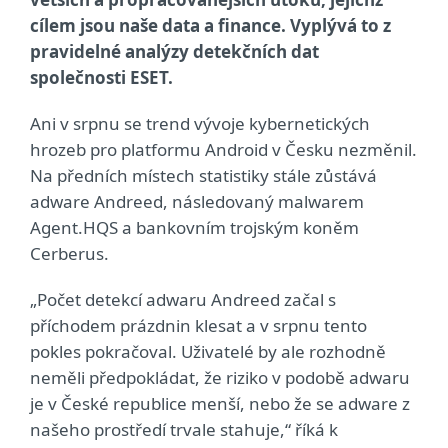
cílem jsou naše data a finance. Vyplývá to z
pravidelné analýzy detekčních dat
společnosti ESET.
Ani v srpnu se trend vývoje kybernetických
hrozeb pro platformu Android v Česku nezměnil.
Na předních místech statistiky stále zůstává
adware Andreed, následovaný malwarem
Agent.HQS a bankovním trojským koněm
Cerberus.
„Počet detekcí adwaru Andreed začal s
příchodem prázdnin klesat a v srpnu tento
pokles pokračoval. Uživatelé by ale rozhodně
neměli předpokládat, že riziko v podobě adwaru
je v České republice menší, nebo že se adware z
našeho prostředí trvale stahuje,“ říká k