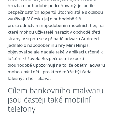
hrozba dlouhodobě podceňovaný, jej podle
bezpečnostních expertů útočníci stále s oblibou
využívají. V Česku jej dlouhodobě šíří
prostřednictvím napodobenin mobilních her, na
které mohou uživatelé narazit v obchodě třetí
strany. V srpnu se v případě adwaru Andreed
jednalo o napodobeninu hry Mini Ninjas,
objevoval se ale nadále také v aplikaci určené k
luštění křížovek. Bezpečnostní experti
dlouhodobě upozorňují na to, že oběťmi adwaru
mohou být i děti, pro které může být řada
falešných her lákavá.
Cílem bankovního malwaru
jsou častěji také mobilní
telefony