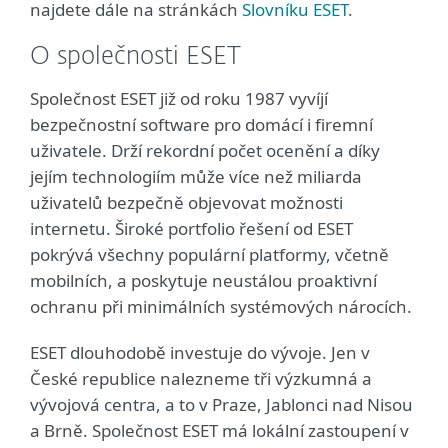
najdete dále na stránkách
Slovníku ESET
.
O společnosti ESET
Společnost ESET již od roku 1987 vyvíjí
bezpečnostní software pro domácí i firemní
uživatele. Drží rekordní počet ocenění a díky
jejím technologiím může více než miliarda
uživatelů bezpečně objevovat možnosti
internetu. Široké portfolio řešení od ESET
pokrývá všechny populární platformy, včetně
mobilních, a poskytuje neustálou proaktivní
ochranu při minimálních systémových nárocích.
ESET dlouhodobě investuje do vývoje. Jen v
České republice nalezneme tři výzkumná a
vývojová centra, a to v Praze, Jablonci nad Nisou
a Brně. Společnost ESET má lokální zastoupení v