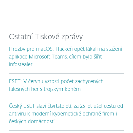
Ostatní Tiskové zprávy
Hrozby pro macOS: Hackeři opět lákali na stažení
aplikace Microsoft Teams, cílem bylo šířit
infostealer
ESET: V červnu vzrostl počet zachycených
falešných her s trojským koněm
Český ESET slaví čtvrtstoletí, za 25 let ušel cestu od
antiviru k moderní kybernetické ochraně firem i
českých domácností