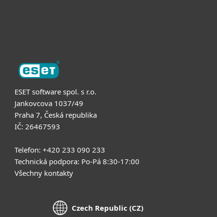
Podpora
O nás
ESET software spol. s r.o.
Jankovcova 1037/49
Praha 7, Česká republika
IČ: 26467593
Telefon: +420 233 090 233
Technická podpora: Po-Pá 8:30-17:00
Všechny kontakty
Czech Republic (CZ)