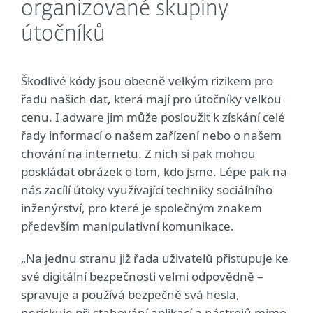
organizované skupiny
útočníků
Škodlivé kódy jsou obecně velkým rizikem pro
řadu našich dat, která mají pro útočníky velkou
cenu. I adware jim může posloužit k získání celé
řady informací o našem zařízení nebo o našem
chování na internetu. Z nich si pak mohou
poskládat obrázek o tom, kdo jsme. Lépe pak na
nás zacílí útoky využívající techniky sociálního
inženýrství, pro které je společným znakem
především manipulativní komunikace.
„Na jednu stranu již řada uživatelů přistupuje ke
své digitální bezpečnosti velmi odpovědně –
spravuje a používá bezpečně svá hesla,
neriskuje při stahování aplikací a nástrojů mimo