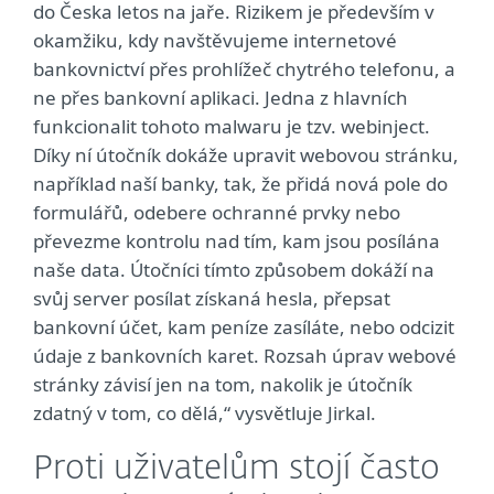
do Česka letos na jaře. Rizikem je především v
okamžiku, kdy navštěvujeme internetové
bankovnictví přes prohlížeč chytrého telefonu, a
ne přes bankovní aplikaci. Jedna z hlavních
funkcionalit tohoto malwaru je tzv. webinject.
Díky ní útočník dokáže upravit webovou stránku,
například naší banky, tak, že přidá nová pole do
formulářů, odebere ochranné prvky nebo
převezme kontrolu nad tím, kam jsou posílána
naše data. Útočníci tímto způsobem dokáží na
svůj server posílat získaná hesla, přepsat
bankovní účet, kam peníze zasíláte, nebo odcizit
údaje z bankovních karet. Rozsah úprav webové
stránky závisí jen na tom, nakolik je útočník
zdatný v tom, co dělá,“ vysvětluje Jirkal.
Proti uživatelům stojí často