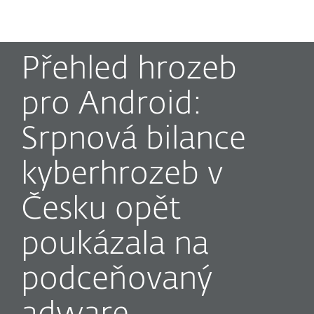
MENU
Přehled hrozeb
pro Android:
Srpnová bilance
kyberhrozeb v
Česku opět
poukázala na
podceňovaný