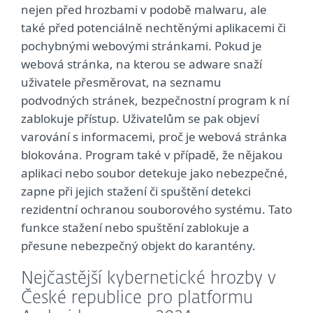
nejen před hrozbami v podobě malwaru, ale
také před potenciálně nechtěnými aplikacemi či
pochybnými webovými stránkami. Pokud je
webová stránka, na kterou se adware snaží
uživatele přesměrovat, na seznamu
podvodných stránek, bezpečnostní program k ní
zablokuje přístup. Uživatelům se pak objeví
varování s informacemi, proč je webová stránka
blokována. Program také v případě, že nějakou
aplikaci nebo soubor detekuje jako nebezpečné,
zapne při jejich stažení či spuštění detekci
rezidentní ochranou souborového systému. Tato
funkce stažení nebo spuštění zablokuje a
přesune nebezpečný objekt do karantény.
Nejčastější kybernetické hrozby v
České republice pro platformu