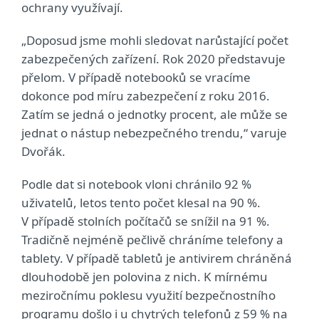
ochrany využívají.
„Doposud jsme mohli sledovat narůstající počet
zabezpečených zařízení. Rok 2020 představuje
přelom. V případě notebooků se vracíme
dokonce pod míru zabezpečení z roku 2016.
Zatím se jedná o jednotky procent, ale může se
jednat o nástup nebezpečného trendu,“ varuje
Dvořák.
Podle dat si notebook vloni chránilo 92 %
uživatelů, letos tento počet klesal na 90 %.
V případě stolních počítačů se snížil na 91 %.
Tradičně nejméně pečlivě chráníme telefony a
tablety. V případě tabletů je antivirem chráněná
dlouhodobě jen polovina z nich. K mírnému
meziročnímu poklesu využití bezpečnostního
programu došlo i u chytrých telefonů z 59 % na