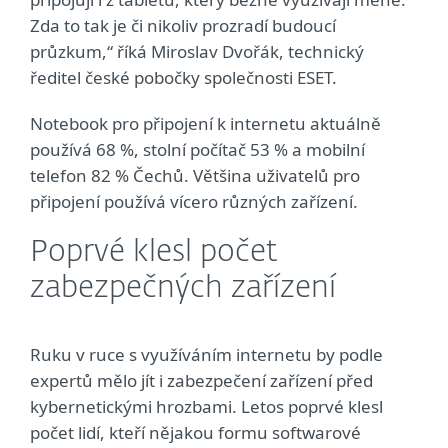
Zda to tak je či nikoliv prozradí budoucí
průzkum,“ říká Miroslav Dvořák, technický
ředitel české pobočky společnosti ESET.
Notebook pro připojení k internetu aktuálně
používá 68 %, stolní počítač 53 % a mobilní
telefon 82 % Čechů. Většina uživatelů pro
připojení používá vícero různých zařízení.
Poprvé klesl počet
zabezpečných zařízení
Ruku v ruce s využíváním internetu by podle
expertů mělo jít i zabezpečení zařízení před
kybernetickými hrozbami. Letos poprvé klesl
počet lidí, kteří nějakou formu softwarové