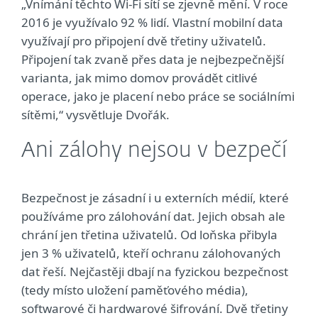
„Vnímání těchto Wi-Fi sítí se zjevně mění. V roce
2016 je využívalo 92 % lidí. Vlastní mobilní data
využívají pro připojení dvě třetiny uživatelů.
Připojení tak zvaně přes data je nejbezpečnější
varianta, jak mimo domov provádět citlivé
operace, jako je placení nebo práce se sociálními
sítěmi,“ vysvětluje Dvořák.
Ani zálohy nejsou v bezpečí
Bezpečnost je zásadní i u externích médií, které
používáme pro zálohování dat. Jejich obsah ale
chrání jen třetina uživatelů. Od loňska přibyla
jen 3 % uživatelů, kteří ochranu zálohovaných
dat řeší. Nejčastěji dbají na fyzickou bezpečnost
(tedy místo uložení paměťového média),
softwarové či hardwarové šifrování. Dvě třetiny