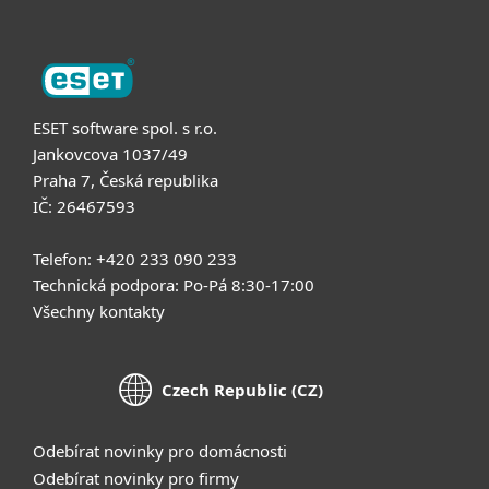
ESET software spol. s r.o.
Jankovcova 1037/49
Praha 7, Česká republika
IČ: 26467593
Telefon: +420 233 090 233
Technická podpora: Po-Pá 8:30-17:00
Všechny kontakty
Czech Republic (CZ)
Odebírat novinky pro domácnosti
Odebírat novinky pro firmy