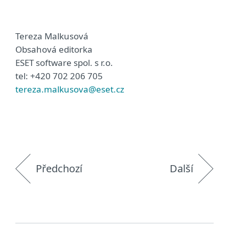
Tereza Malkusová
Obsahová editorka
ESET software spol. s r.o.
tel: +420 702 206 705
tereza.malkusova@eset.cz
Předchozí
Další