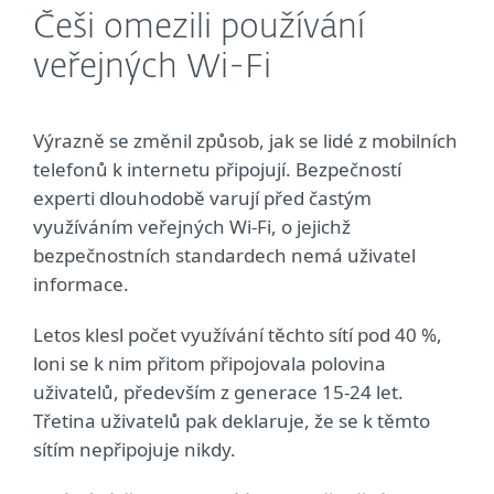
Češi omezili používání
veřejných Wi-Fi
Výrazně se změnil způsob, jak se lidé z mobilních
telefonů k internetu připojují. Bezpečností
experti dlouhodobě varují před častým
využíváním veřejných Wi-Fi, o jejichž
bezpečnostních standardech nemá uživatel
informace.
Letos klesl počet využívání těchto sítí pod 40 %,
loni se k nim přitom připojovala polovina
uživatelů, především z generace 15-24 let.
Třetina uživatelů pak deklaruje, že se k těmto
sítím nepřipojuje nikdy.