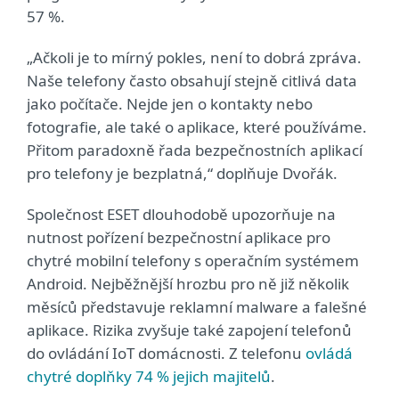
57 %.
„Ačkoli je to mírný pokles, není to dobrá zpráva.
Naše telefony často obsahují stejně citlivá data
jako počítače. Nejde jen o kontakty nebo
fotografie, ale také o aplikace, které používáme.
Přitom paradoxně řada bezpečnostních aplikací
pro telefony je bezplatná,“ doplňuje Dvořák.
Společnost ESET dlouhodobě upozorňuje na
nutnost pořízení bezpečnostní aplikace pro
chytré mobilní telefony s operačním systémem
Android. Nejběžnější hrozbu pro ně již několik
měsíců představuje reklamní malware a falešné
aplikace. Rizika zvyšuje také zapojení telefonů
do ovládání IoT domácnosti. Z telefonu
ovládá
chytré doplňky 74 % jejich majitelů
.