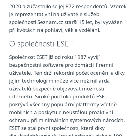
2020 a zúčastnilo se jej 872 respondentů. Vzorek
je reprezentativní na uživatele služeb
společnosti Seznam.cz starší 15 let, byl vyvážen
při kvótách na pohlaví, věk a vzdělání.
O společnosti ESET
Společnost ESET již od roku 1987 vyvíjí
bezpečnostní software pro domácí i firemní
uživatele. Ten drží rekordní počet ocenění a díky
jejím technologiím může více než miliarda
uživatelů bezpečně objevovat možnosti
internetu. Široké portfolio produktů ESET
pokrývá všechny populární platformy včetně
mobilních a poskytuje neustálou proaktivní
ochranu při minimálních systémových nárocích.
ESET se stal první společností, která díky
dlouhodobě vysoké úrovni ochrany získala 100