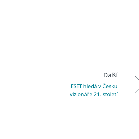
Další
ESET hledá v Česku
vizionáře 21. století