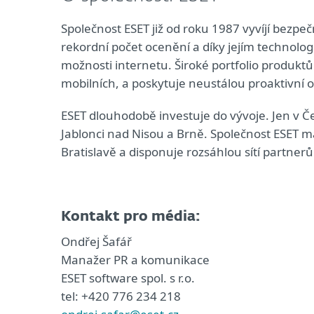
Společnost ESET již od roku 1987 vyvíjí bezpeč
rekordní počet ocenění a díky jejím technolo
možnosti internetu. Široké portfolio produkt
mobilních, a poskytuje neustálou proaktivní
ESET dlouhodobě investuje do vývoje. Jen v Če
Jablonci nad Nisou a Brně. Společnost ESET má
Bratislavě a disponuje rozsáhlou sítí partner
Kontakt pro média:
Ondřej Šafář
Manažer PR a komunikace
ESET software spol. s r.o.
tel: +420 776 234 218