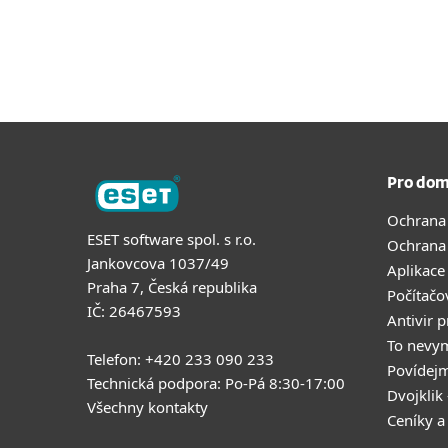
Pro dom
Ochrana
ESET software spol. s r.o.
Ochrana
Jankovcova 1037/49
Aplikace
Praha 7, Česká republika
Počítačo
IČ: 26467593
Antivir 
To nevy
Telefon: +420 233 090 233
Povídejm
Technická podpora: Po-Pá 8:30-17:00
Dvojklik 
Všechny kontakty
Ceníky a