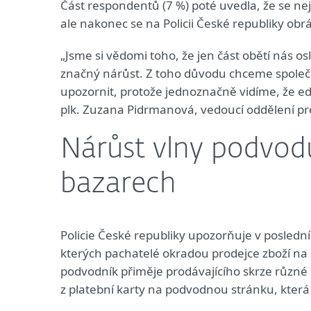
Část respondentů (7 %) poté uvedla, že se nej
ale nakonec se na Policii České republiky obrát
„Jsme si vědomi toho, že jen část obětí nás os
značný nárůst. Z toho důvodu chceme společ
upozornit, protože jednoznačně vidíme, že ed
plk. Zuzana Pidrmanová, vedoucí oddělení pre
Nárůst vlny podvod
bazarech
Policie České republiky upozorňuje v posledn
kterých pachatelé okradou prodejce zboží na 
podvodník přiměje prodávajícího skrze různé 
z platební karty na podvodnou stránku, která