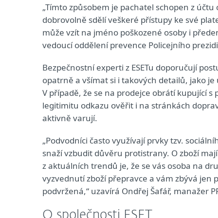
„Tímto způsobem je pachatel schopen z účtu o
dobrovolně sdělí veškeré přístupy ke své pla
může vzít na jméno poškozené osoby i předem
vedoucí oddělení prevence Policejního prezidi
Bezpečnostní experti z ESETu doporučují pos
opatrně a všímat si i takových detailů, jako 
V případě, že se na prodejce obrátí kupující 
legitimitu odkazu ověřit i na stránkách dopra
aktivně varují.
„Podvodníci často využívají prvky tzv. sociá
snaží vzbudit důvěru protistrany. O zboží mají 
z aktuálních trendů je, že se vás osoba na dru
vyzvednutí zboží přepravce a vám zbývá jen p
podvržená,“ uzavírá Ondřej Šafář, manažer P
O společnosti ESET