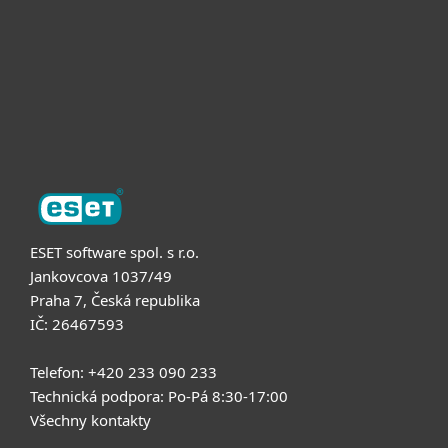
Partneři
Podpora
O nás
ESET software spol. s r.o.
Jankovcova 1037/49
Praha 7, Česká republika
IČ: 26467593
Telefon: +420 233 090 233
Technická podpora: Po-Pá 8:30-17:00
Všechny kontakty