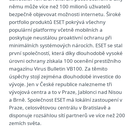
němu může více než 100 milionů uživatelů
bezpečně objevovat možnosti internetu. Široké
portfolio produktů ESET pokrývá všechny
populární platformy včetně mobilních a
poskytuje neustálou proaktivní ochranu při
minimálních systémových nárocích. ESET se stal
první společností, která díky dlouhodobě vysoké
úrovni ochrany získala 100 ocenění prestižního
magazínu Virus Bulletin VB100. Za těmito
úspěchy stojí zejména dlouhodobé investice do
vývoje. Jen v České republice nalezneme tři
vývojová centra a to v Praze, Jablonci nad Nisou
a Brně. Společnost ESET má lokální zastoupení v
Praze, celosvětovou centrálu v Bratislavě a
disponuje rozsáhlou sítí partnerů ve více než 200
zemích světa.