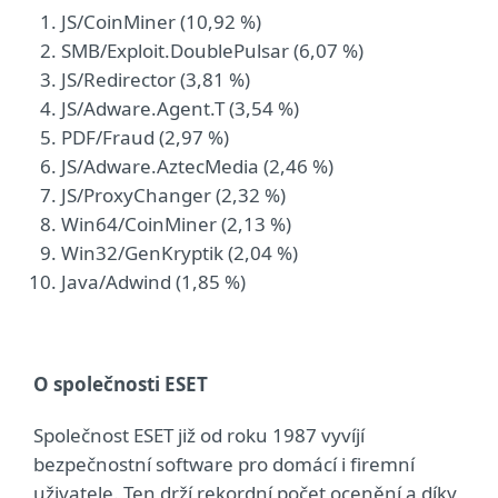
JS/CoinMiner (10,92 %)
SMB/Exploit.DoublePulsar (6,07 %)
JS/Redirector (3,81 %)
JS/Adware.Agent.T (3,54 %)
PDF/Fraud (2,97 %)
JS/Adware.AztecMedia (2,46 %)
JS/ProxyChanger (2,32 %)
Win64/CoinMiner (2,13 %)
Win32/GenKryptik (2,04 %)
Java/Adwind (1,85 %)
O společnosti ESET
Společnost ESET již od roku 1987 vyvíjí
bezpečnostní software pro domácí i firemní
uživatele. Ten drží rekordní počet ocenění a díky