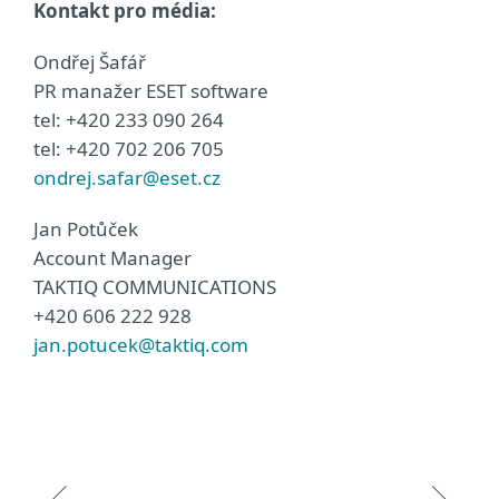
Kontakt pro média:
Ondřej Šafář
PR manažer ESET software
tel: +420 233 090 264
tel: +420 702 206 705
ondrej.safar@eset.cz
Jan Potůček
Account Manager
TAKTIQ COMMUNICATIONS
+420 606 222 928
jan.potucek@taktiq.com