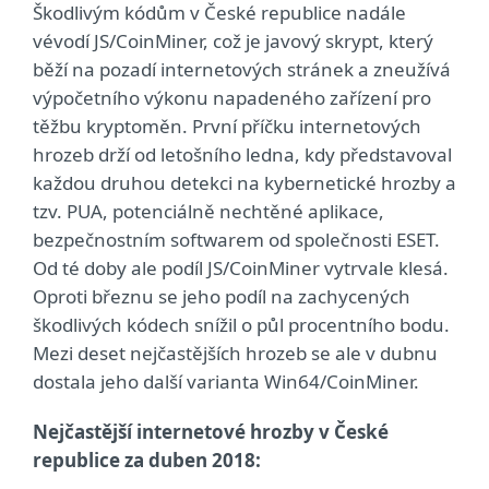
Škodlivým kódům v České republice nadále
vévodí JS/CoinMiner, což je javový skrypt, který
běží na pozadí internetových stránek a zneužívá
výpočetního výkonu napadeného zařízení pro
těžbu kryptoměn. První příčku internetových
hrozeb drží od letošního ledna, kdy představoval
každou druhou detekci na kybernetické hrozby a
tzv. PUA, potenciálně nechtěné aplikace,
bezpečnostním softwarem od společnosti ESET.
Od té doby ale podíl JS/CoinMiner vytrvale klesá.
Oproti březnu se jeho podíl na zachycených
škodlivých kódech snížil o půl procentního bodu.
Mezi deset nejčastějších hrozeb se ale v dubnu
dostala jeho další varianta Win64/CoinMiner.
Nejčastější internetové hrozby v České
republice za duben 2018: