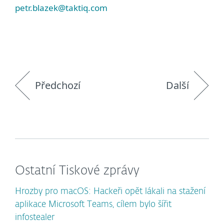
petr.blazek@taktiq.com
Předchozí
Další
Ostatní Tiskové zprávy
Hrozby pro macOS: Hackeři opět lákali na stažení
aplikace Microsoft Teams, cílem bylo šířit
infostealer