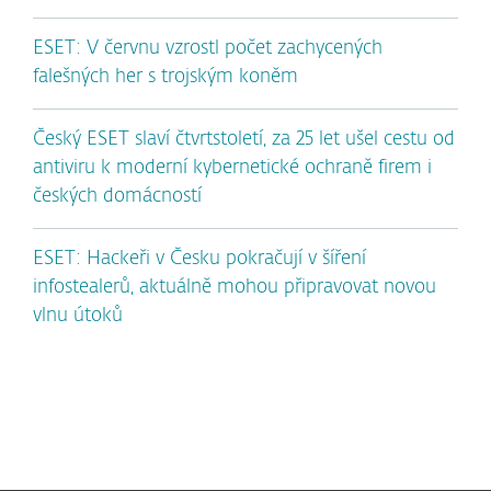
ESET: V červnu vzrostl počet zachycených
falešných her s trojským koněm
Český ESET slaví čtvrtstoletí, za 25 let ušel cestu od
antiviru k moderní kybernetické ochraně firem i
českých domácností
ESET: Hackeři v Česku pokračují v šíření
infostealerů, aktuálně mohou připravovat novou
vlnu útoků