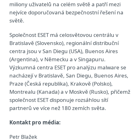
miliony uživatelů na celém světě a patří mezi
nejvíce doporučovaná bezpečnostní řešení na
světě.
Společnost ESET má celosvětovou centrálu v
Bratislavě (Slovensko), regionální distribuční
centra jsou v San Diegu (USA), Buenos Aires
(Argentina), v Německu a v Singapuru.
Výzkumná centra ESET pro analýzu malware se
nacházejí v Bratislavě, San Diegu, Buenos Aires,
Praze (Česká republika), Krakově (Polsko),
Montrealu (Kanada) a v Moskvě (Rusko), přičemž
společnost ESET disponuje rozsáhlou sítí
partnerů ve více než 180 zemích světa.
Kontakt pro média:
Petr Blažek