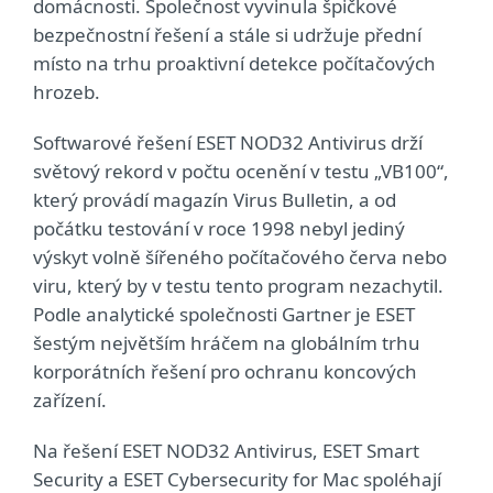
domácnosti. Společnost vyvinula špičkové
bezpečnostní řešení a stále si udržuje přední
místo na trhu proaktivní detekce počítačových
hrozeb.
Softwarové řešení ESET NOD32 Antivirus drží
světový rekord v počtu ocenění v testu „VB100“,
který provádí magazín Virus Bulletin, a od
počátku testování v roce 1998 nebyl jediný
výskyt volně šířeného počítačového červa nebo
viru, který by v testu tento program nezachytil.
Podle analytické společnosti Gartner je ESET
šestým největším hráčem na globálním trhu
korporátních řešení pro ochranu koncových
zařízení.
Na řešení ESET NOD32 Antivirus, ESET Smart
Security a ESET Cybersecurity for Mac spoléhají