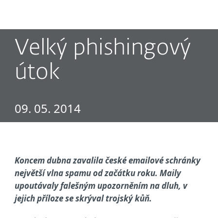
MENU
Velký phishingový
útok
09. 05. 2014
Koncem dubna zavalila české emailové schránky
největší vlna spamu od začátku roku. Maily
upoutávaly falešným upozorněním na dluh, v
jejich příloze se skrýval trojský kůň.