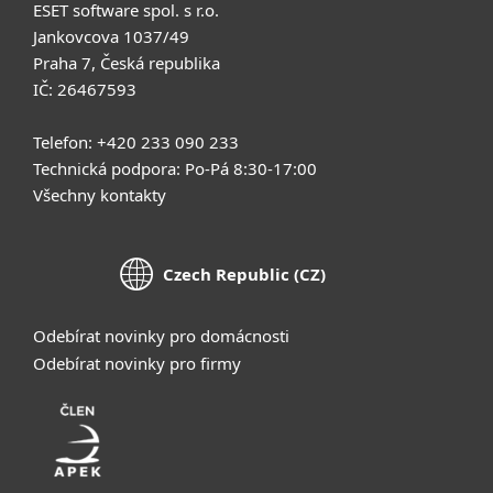
ESET software spol. s r.o.
Jankovcova 1037/49
Praha 7, Česká republika
IČ: 26467593
Telefon: +420 233 090 233
Technická podpora: Po-Pá 8:30-17:00
Všechny kontakty
Czech Republic (CZ)
Odebírat novinky pro domácnosti
Odebírat novinky pro firmy