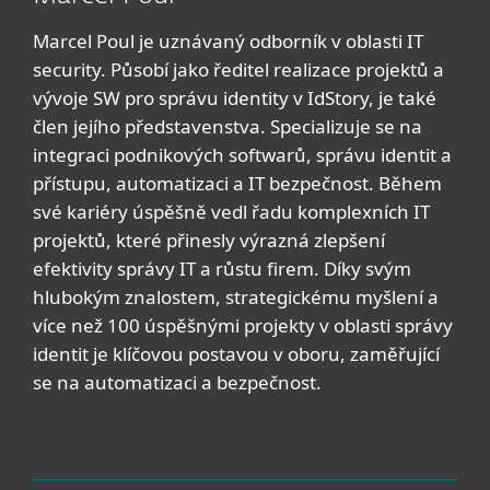
Marcel Poul je uznávaný odborník v oblasti IT
security. Působí jako ředitel realizace projektů a
vývoje SW pro správu identity v IdStory, je také
člen jejího představenstva. Specializuje se na
integraci podnikových softwarů, správu identit a
přístupu, automatizaci a IT bezpečnost. Během
své kariéry úspěšně vedl řadu komplexních IT
projektů, které přinesly výrazná zlepšení
efektivity správy IT a růstu firem. Díky svým
hlubokým znalostem, strategickému myšlení a
více než 100 úspěšnými projekty v oblasti správy
identit je klíčovou postavou v oboru, zaměřující
se na automatizaci a bezpečnost.