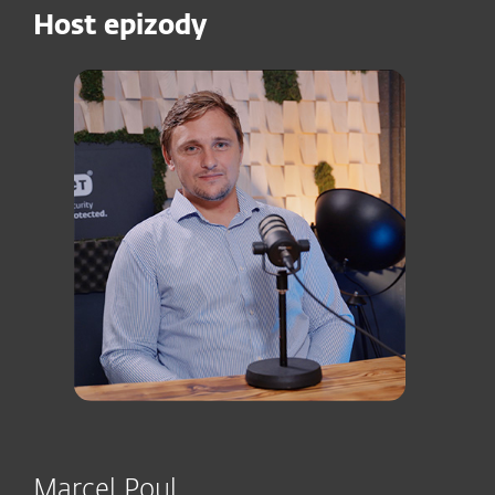
Host epizody
Marcel Poul