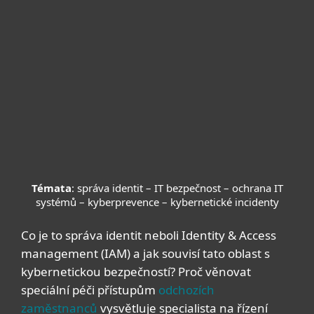
Témata
: správa identit – IT bezpečnost – ochrana IT
systémů – kyberprevence – kybernetické incidenty
Co je to správa identit neboli Identity & Access
management (IAM) a jak souvisí tato oblast s
kybernetickou bezpečností? Proč věnovat
speciální péči přístupům
odchozích
zaměstnanců
vysvětluje specialista na řízení