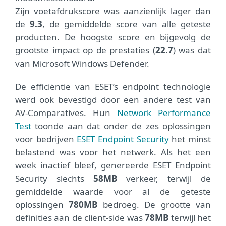
Zijn voetafdrukscore was aanzienlijk lager dan
de
9.3
, de gemiddelde score van alle geteste
producten. De hoogste score en bijgevolg de
grootste impact op de prestaties (
22.7
) was dat
van Microsoft Windows Defender.
De efficiëntie van ESET’s endpoint technologie
werd ook bevestigd door een andere test van
AV-Comparatives. Hun
Network Performance
Test
toonde aan dat onder de zes oplossingen
voor bedrijven
ESET Endpoint Security
het minst
belastend was voor het netwerk. Als het een
week inactief bleef, genereerde ESET Endpoint
Security slechts
58
MB
verkeer, terwijl de
gemiddelde waarde voor al de geteste
oplossingen
780
MB
bedroeg. De grootte van
definities aan de client-side was
78
MB
terwijl het