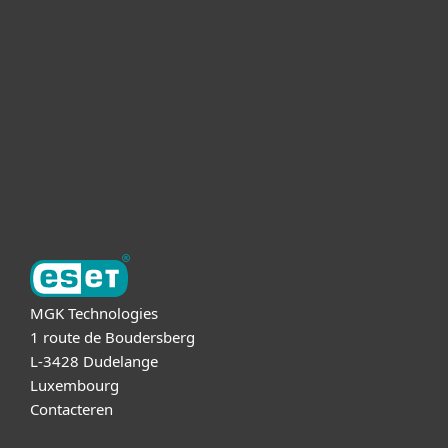
Voor Zakelijk
Partnership
Support
Over ESET
MGK Technologies
1 route de Boudersberg
L-3428 Dudelange
Luxembourg
Contacteren