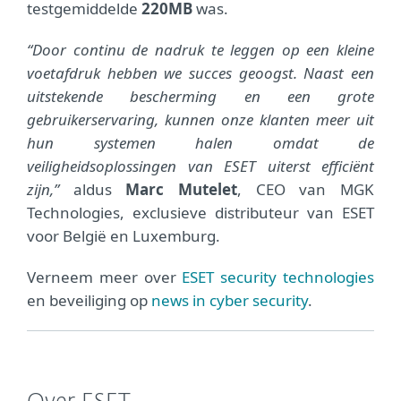
testgemiddelde
220
M
B
was.
“Door continu de nadruk te leggen op een kleine
voetafdruk hebben we succes geoogst. Naast een
uitstekende bescherming en een grote
gebruikerservaring, kunnen onze klanten meer uit
hun systemen halen omdat de
veiligheidsoplossingen van ESET uiterst efficiënt
zijn,”
aldus
Marc Mutelet
, CEO van MGK
Technologies, exclusieve distributeur van ESET
voor België en Luxemburg.
Verneem meer over
ESET security technologies
en beveiliging op
news in cyber security
.