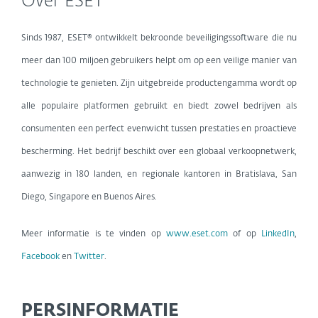
Over ESET
Sinds 1987, ESET® ontwikkelt bekroonde beveiligingssoftware die nu
meer dan 100 miljoen gebruikers helpt om op een veilige manier van
technologie te genieten. Zijn uitgebreide productengamma wordt op
alle populaire platformen gebruikt en biedt zowel bedrijven als
consumenten een perfect evenwicht tussen prestaties en proactieve
bescherming. Het bedrijf beschikt over een globaal verkoopnetwerk,
aanwezig in 180 landen, en regionale kantoren in Bratislava, San
Diego, Singapore en Buenos Aires.
Meer informatie is te vinden op
www.eset.com
of op
LinkedIn
,
Facebook
en
Twitter
.
PERSINFORMATIE