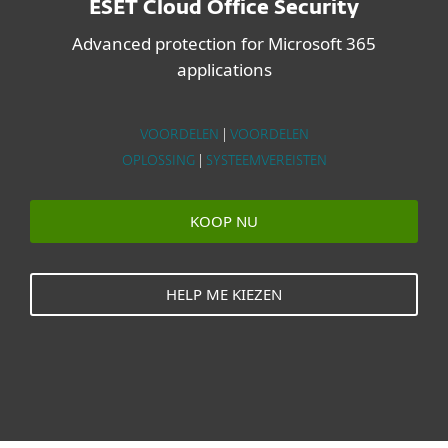
ESET Cloud Office Security
Advanced protection for Microsoft 365
applications
VOORDELEN
|
VOORDELEN
OPLOSSING
|
SYSTEEMVEREISTEN
KOOP NU
HELP ME KIEZEN