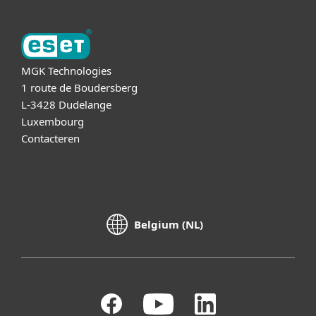
MGK Technologies
1 route de Boudersberg
L-3428 Dudelange
Luxembourg
Contacteren
Belgium (NL)