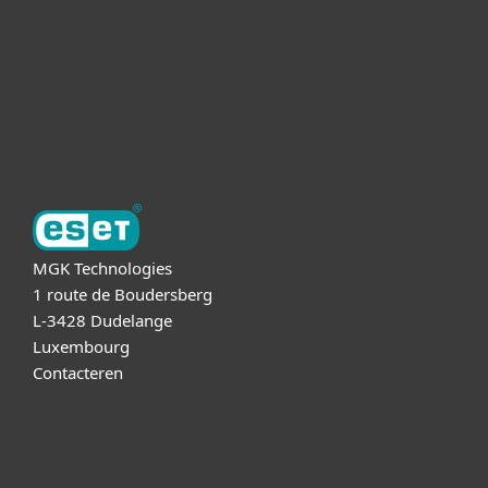
Partnership
Support
Over ESET
MGK Technologies
1 route de Boudersberg
L-3428 Dudelange
Luxembourg
Contacteren