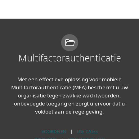
MENU
Multifactorauthenticatie
Met een effectieve oplossing voor mobiele
Multifactorauthenticatie (MFA) beschermt u uw
organisatie tegen zwakke wachtwoorden,
onbevoegde toegang en zorgt u ervoor dat u
voldoet aan de regelgeving.
VOORDELEN
|
USE CASES