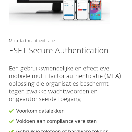
Multi-factor authenticatie
ESET Secure Authentication
Een gebruiksvriendelijke en effectieve
mobiele multi-factor authenticatie (MFA)
oplossing die organisaties beschermt
tegen zwakke wachtwoorden en
ongeautoriseerde toegang.
Voorkom datalekken
Voldoen aan compliance vereisten
Gebruik je telefoon of hardware tokens