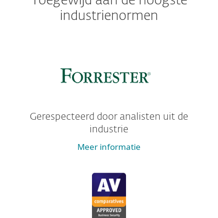
Toegewijd aan de hoogste
industrienormen
Gerespecteerd door analisten uit de
industrie
Meer informatie