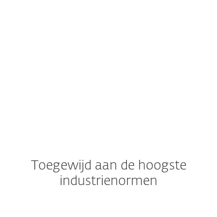
besturingssystemen
Opmerking:
De exacte functies en
functionaliteit kunnen variëren afhankelijk
van het gebruikte besturingssysteem en de
versie.
Toegewijd aan de hoogste
industrienormen