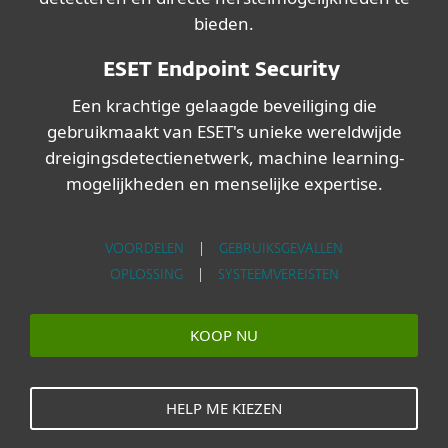
bieden.
ESET Endpoint Security
Een krachtige gelaagde beveiliging die
gebruikmaakt van ESET's unieke wereldwijde
dreigingsdetectienetwerk, machine learning-
mogelijkheden en menselijke expertise.
VOORDELEN
|
GEBRUIKSGEVALLEN
OPLOSSING
|
SYSTEEMVEREISTEN
KOOP NU
HELP ME KIEZEN