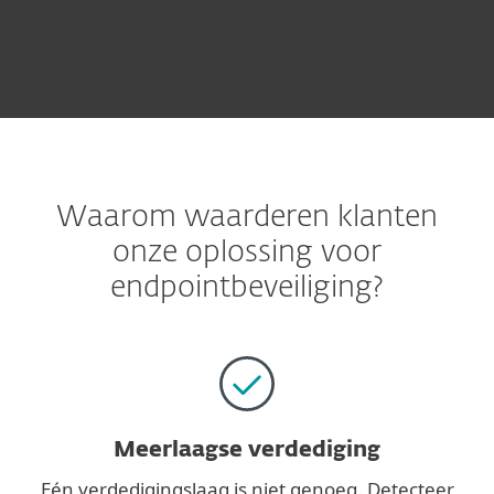
Waarom waarderen klanten
onze oplossing voor
endpointbeveiliging?
Meerlaagse verdediging
Eén verdedigingslaag is niet genoeg. Detecteer