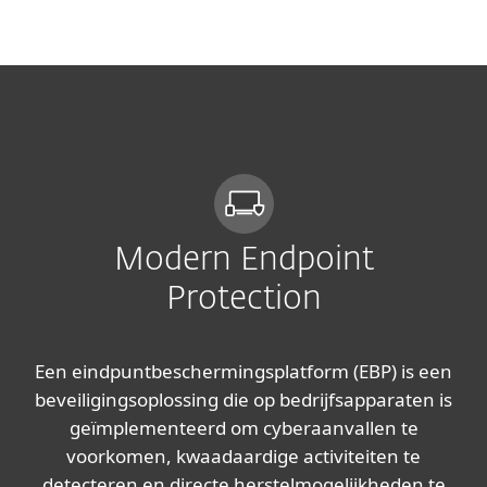
MENU
Modern Endpoint
Protection
Een eindpuntbeschermingsplatform (EBP) is een
beveiligingsoplossing die op bedrijfsapparaten is
geïmplementeerd om cyberaanvallen te
voorkomen, kwaadaardige activiteiten te
detecteren en directe herstelmogelijkheden te