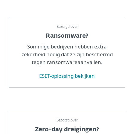
Bezorgd over
Ransomware?
Sommige bedrijven hebben extra
zekerheid nodig dat ze zijn beschermd
tegen ransomwareaanvallen.
ESET-oplossing bekijken
Bezorgd over
Zero-day dreigingen?