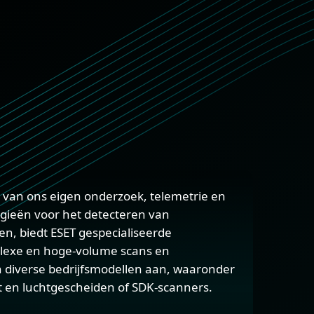
 van ons eigen onderzoek, telemetrie en
gieën voor het detecteren van
n, biedt ESET gespecialiseerde
lexe en hoge-volume scans en
 diverse bedrijfsmodellen aan, waaronder
t en luchtgescheiden of SDK-scanners.