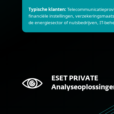
Typische klanten:
Telecommunicatieprovi
financiële instellingen, verzekeringsmaats
de energiesector of nutsbedrijven, IT-beh
ESET PRIVATE
Analyseoplossinge