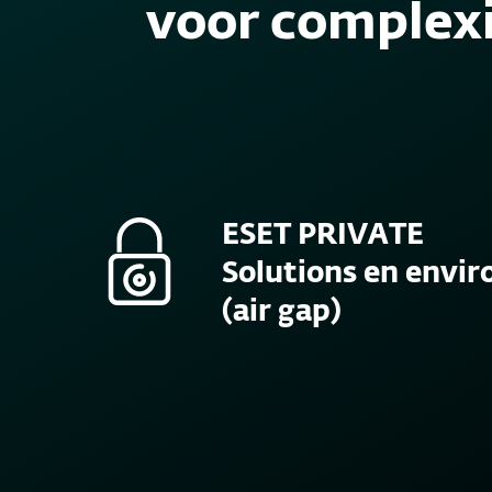
voor complexi
ESET PRIVATE
Solutions en envir
(air gap)