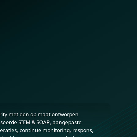
urity met een op maat ontworpen
liseerde SIEM & SOAR, aangepaste
raties, continue monitoring, respons,