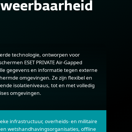
n weerbaarheid
erde technologie, ontworpen voor
schermen ESET PRIVATE Air-Gapped
lle gegevens en informatie tegen externe
hermde omgevingen. Ze zijn flexibel en
ende isolatieniveaus, tot en met volledig
ises omgevingen.
ieke infrastructuur, overheids- en militaire
- en wetshandhavingsorganisaties, offline