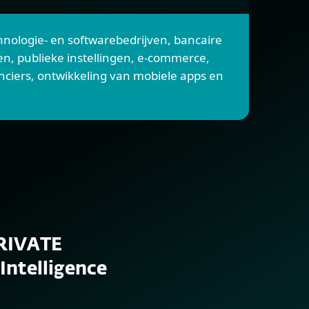
hnologie- en softwarebedrijven, bancaire
gen, publieke instellingen, e-commerce,
anciers, ontwikkeling van mobiele apps en
RIVATE
Intelligence