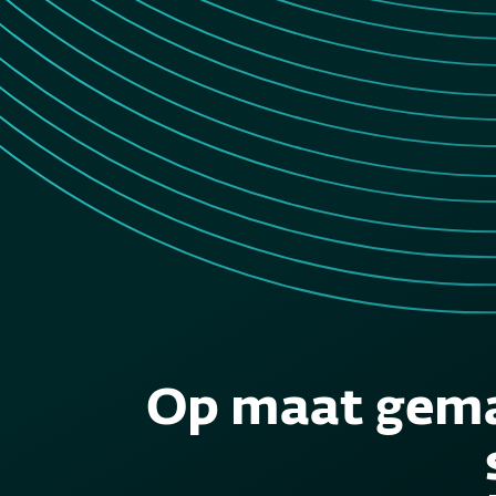
Op maat gema