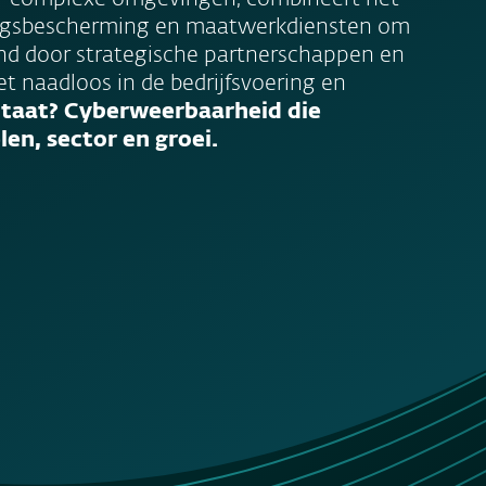
ingsbescherming en maatwerkdiensten om
eund door strategische partnerschappen en
et naadloos in de bedrijfsvoering en
ltaat? Cyberweerbaarheid die
en, sector en groei.