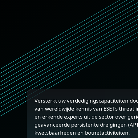
Versterkt uw verdedigingscapaciteiten do
van wereldwijde kennis van ESET’s threat i
en erkende experts uit de sector over geri
geavanceerde persistente dreigingen (APT’
kwetsbaarheden en botnetactiviteiten.