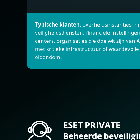
Typische klanten
: overheidsinstanties, mi
veiligheidsdiensten, financiële instellinge
centers, organisaties die doelwit zijn van
met kritieke infrastructuur of waardevolle 
eigendom.
ESET PRIVATE
Beheerde beveilig