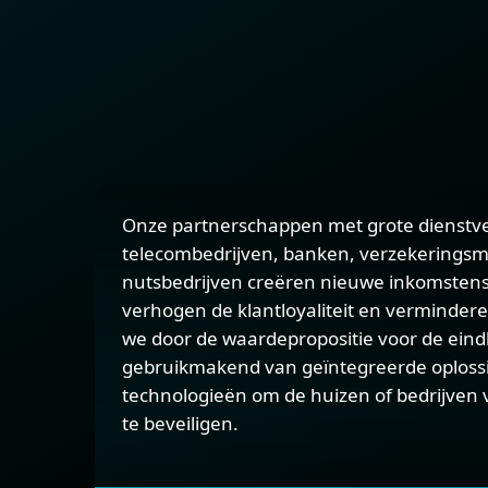
Onze partnerschappen met grote dienstve
telecombedrijven, banken, verzekerings
nutsbedrijven creëren nieuwe inkomsten
verhogen de klantloyaliteit en vermindere
we door de waardepropositie voor de eindk
gebruikmakend van geïntegreerde oploss
technologieën om de huizen of bedrijven 
te beveiligen.