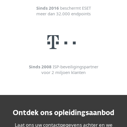
Sinds 2016
beschermt ESET
meer dan 32.000 endpoints
Sinds 2008
ISP-beveiligingspartner
voor 2 miljoen klanten
Ontdek ons opleidingsaanbod
Laat ons uw contactgegevens achter en we