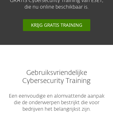
GRATIS Cybersecurity Training van ESET,
die nu online beschikbaar is.
KRIJG GRATIS TRAINING
Gebruiksvriendelijke
Cybersecurity Training
Een eenvoudige en alomvattende aanpak
die de onderwerpen bestrijkt die voor
bedrijven het belangrijkst zijn.