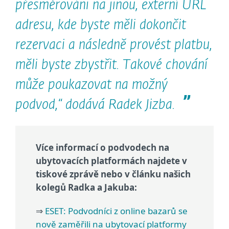
přesměrováni na jinou, externí URL
adresu, kde byste měli dokončit
rezervaci a následně provést platbu,
měli byste zbystřit. Takové chování
může poukazovat na možný
podvod,“ dodává Radek Jizba.
Více informací o podvodech na
ubytovacích platformách najdete v
tiskové zprávě nebo v článku našich
kolegů Radka a Jakuba:
⇒
ESET: Podvodníci z online bazarů se
nově zaměřili na ubytovací platformy