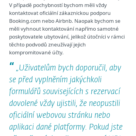
V případě pochybností bychom měli vždy
kontaktovat oficiální zákaznickou podporu
Booking.com nebo Airbnb. Naopak bychom se
měli vyhnout kontaktování napřímo samotné
poskytovatele ubytování, jelikož útočníci v rámci
těchto podvodů zneužívají jejich
kompromitované účty.
„Uživatelům bych doporučil, aby
se před vyplněním jakýchkoli
formulářů souvisejících s rezervací
dovolené vždy ujistili, že neopustili
oficiální webovou stránku nebo
aplikaci dané platformy. Pokud jste