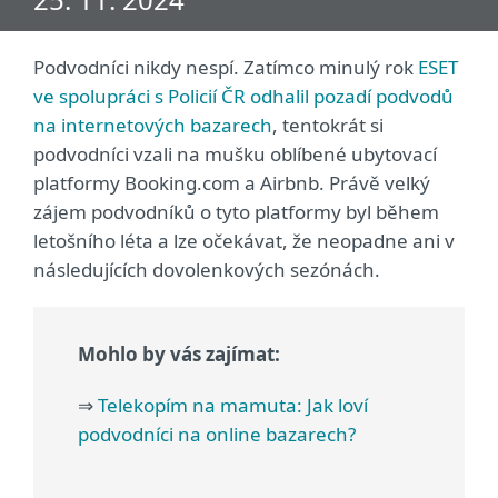
Podvodníci nikdy nespí. Zatímco minulý rok
ESET
ve spolupráci s Policií ČR odhalil pozadí podvodů
na internetových bazarech
, tentokrát si
podvodníci vzali na mušku oblíbené ubytovací
platformy Booking.com a Airbnb. Právě velký
zájem podvodníků o tyto platformy byl během
letošního léta a lze očekávat, že neopadne ani v
následujících dovolenkových sezónách.
Mohlo by vás zajímat:
⇒
Telekopím na mamuta: Jak loví
podvodníci na online bazarech?