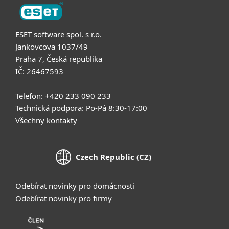
ESET software spol. s r.o.
Jankovcova 1037/49
Praha 7, Česká republika
IČ: 26467593
Telefon: +420 233 090 233
Technická podpora: Po-Pá 8:30-17:00
Všechny kontakty
Czech Republic (CZ)
Odebírat novinky pro domácnosti
Odebírat novinky pro firmy