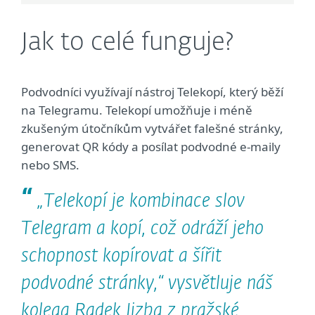
Jak to celé funguje?
Podvodníci využívají nástroj Telekopí, který běží
na Telegramu. Telekopí umožňuje i méně
zkušeným útočníkům vytvářet falešné stránky,
generovat QR kódy a posílat podvodné e-maily
nebo SMS.
„Telekopí je kombinace slov
Telegram a kopí, což odráží jeho
schopnost kopírovat a šířit
podvodné stránky,“ vysvětluje náš
kolega Radek Jizba z pražské