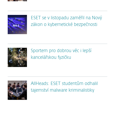
ESET se v listopadu zaměřil na Nový
zákon o kybernetické bezpečnosti
Sportem pro dobrou věc i lepší
kancelářskou fyzičku
AllHeads: ESET studentům odhalil
tajemství malware kriminalistiky