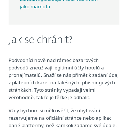
jako mamuta
Jak se chránit?
Podvodníci nově nad rámec bazarových
podvodů zneužívají legitimní účty hotelů a
pronajímatelů. Snaží se nás přimět k zadání údaj
z platebních karet na falešných, phishingových
stránkách. Tyto stránky vypadají velmi
věrohodně, takže je těžké je odhalit.
Vždy bychom si měli ověřit, že ubytování
rezervujeme na oficiální stránce nebo aplikaci
dané platformy, než kamkoli zadáme své údaje.