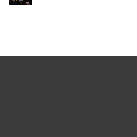
Pro domácnosti
Pro firmy
Partneři
Podpora