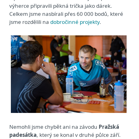
výherce připravili pěkná trička jako dárek.
Celkem jsme nasbírali přes 60 000 bodů, které
jsme rozdělili na
dobročinné projekty
.
Nemohli jsme chybět ani na závodu
Pražská
padesátka
, který se konal v druhé půlce září.