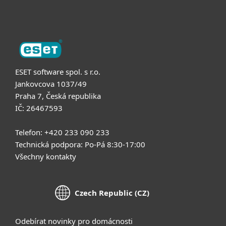
O nás
ESET software spol. s r.o.
Jankovcova 1037/49
Praha 7, Česká republika
IČ: 26467593
Telefon: +420 233 090 233
Technická podpora: Po-Pá 8:30-17:00
Všechny kontakty
Czech Republic (CZ)
Odebírat novinky pro domácnosti