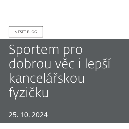
MENU
< ESET BLOG
Sportem pro
dobrou věc i lepší
kancelářskou
fyzičku
25. 10. 2024