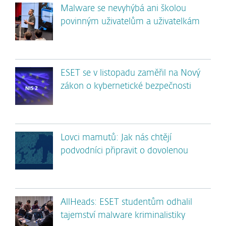
Malware se nevyhýbá ani školou
povinným uživatelům a uživatelkám
ESET se v listopadu zaměřil na Nový
zákon o kybernetické bezpečnosti
Lovci mamutů: Jak nás chtějí
podvodníci připravit o dovolenou
AllHeads: ESET studentům odhalil
tajemství malware kriminalistiky