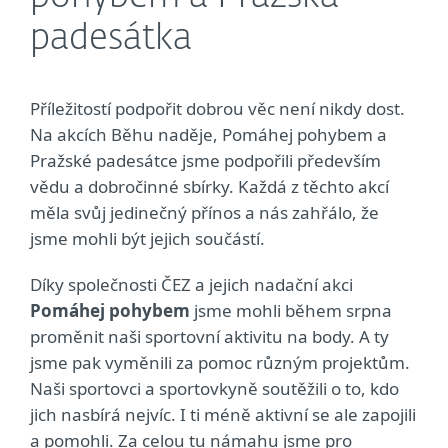
padesátka
Příležitostí podpořit dobrou věc není nikdy dost.
Na akcích Běhu naděje, Pomáhej pohybem a
Pražské padesátce jsme podpořili především
vědu a dobročinné sbírky. Každá z těchto akcí
měla svůj jedinečný přínos a nás zahřálo, že
jsme mohli být jejich součástí.
Díky společnosti ČEZ a jejich nadační akci
Pomáhej pohybem
jsme mohli během srpna
proměnit naši sportovní aktivitu na body. A ty
jsme pak vyměnili za pomoc různým projektům.
Naši sportovci a sportovkyně soutěžili o to, kdo
jich nasbírá nejvíc. I ti méně aktivní se ale zapojili
a pomohli. Za celou tu námahu jsme pro