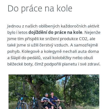
Do práce na kole
Jednou z našich oblíbených každoročních aktivit
bylo i letos
dojíždění do práce na kole
. Nejenže
jsme tím přispěli ke snížení produkce CO2, ale
také jsme si užili čerstvý vzduch. A samozřejmě
pohyb. Kolegové a kolegyně nechali auta doma
a šlápli do pedálů, vzali koloběžky nebo obuli
běžecké boty, čímž podpořili planetu i své zdraví.