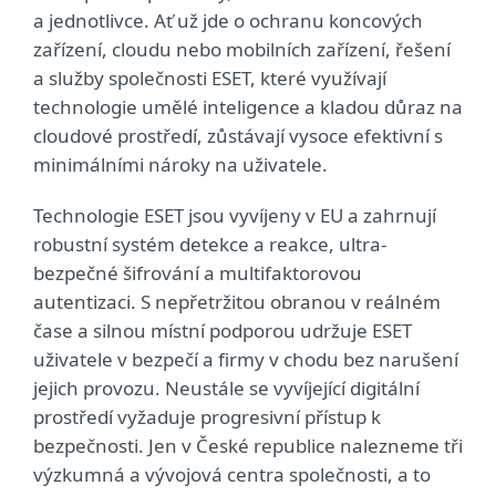
a jednotlivce. Ať už jde o ochranu koncových
zařízení, cloudu nebo mobilních zařízení, řešení
a služby společnosti ESET, které využívají
technologie umělé inteligence a kladou důraz na
cloudové prostředí, zůstávají vysoce efektivní s
minimálními nároky na uživatele.
Technologie ESET jsou vyvíjeny v EU a zahrnují
robustní systém detekce a reakce, ultra-
bezpečné šifrování a multifaktorovou
autentizaci. S nepřetržitou obranou v reálném
čase a silnou místní podporou udržuje ESET
uživatele v bezpečí a firmy v chodu bez narušení
jejich provozu. Neustále se vyvíjející digitální
prostředí vyžaduje progresivní přístup k
bezpečnosti. Jen v České republice nalezneme tři
výzkumná a vývojová centra společnosti, a to