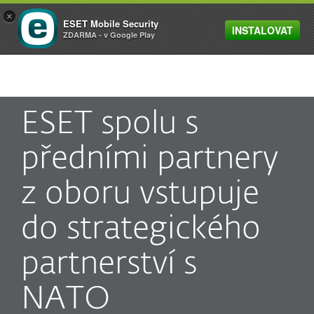
×
ESET Mobile Security
INSTALOVAT
MENU
ZDARMA - v Google Play
ESET spolu s
předními partnery
z oboru vstupuje
do strategického
partnerství s
NATO