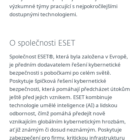
výzkumné týmy pracující s nejpokročilejšími
dostupnými technologiemi.
O společnosti ESET
Společnost ESET®, která byla založena v Evropě,
je předním dodavatelem řešení kybernetické
bezpečnosti s pobočkami po celém světě.
Poskytuje špičková řešení kybernetické
bezpečnosti, která pomáhají předcházet útokům
ještě před jejich vznikem. ESET kombinuje
technologie umělé inteligence (AI) a lidskou
odbornost, čímž pomáhá předejít nově
vznikajícím globálním kybernetickým hrozbám,
ať již známým či dosud neznámým. Poskytuje
zabezpečení pro firmy, kritickou infrastrukturu