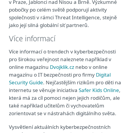
v Praze, Jablonci nad Nisou a Brně. Výzkumné
pobočky po celém světě podporují aktivity
společnosti v rámci Threat Intelligence, stejně
jako její silná globální síť partnerů.
Více informací
Více informací o trendech v kyberbezpečnosti
pro širokou veřejnost naleznete například v
online magazínu
Dvojklik.cz
nebo v online
magazínu o IT bezpečnosti pro firmy
Digital
Security Guide
. Nejčastějším rizikům pro děti na
internetu se věnuje iniciativa
Safer Kids Online
,
která má za cíl pomoci nejen jejich rodičům, ale
také například učitelům či vychovatelům
zorientovat se v nástrahách digitálního světa.
Vysvětlení aktuálních kyberbezpečnostních