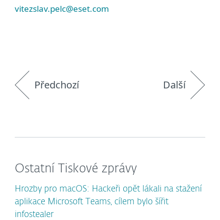
vitezslav.pelc@eset.com
Předchozí
Další
Ostatní Tiskové zprávy
Hrozby pro macOS: Hackeři opět lákali na stažení
aplikace Microsoft Teams, cílem bylo šířit
infostealer