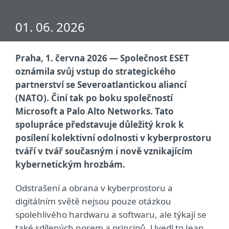
01. 06. 2026
Praha, 1. června 2026 — Společnost ESET
oznámila svůj vstup do strategického
partnerství se Severoatlantickou aliancí
(NATO). Činí tak po boku společností
Microsoft a Palo Alto Networks. Tato
spolupráce představuje důležitý krok k
posílení kolektivní odolnosti v kyberprostoru
tváří v tvář současným i nově vznikajícím
kybernetickým hrozbám.
Odstrašení a obrana v kyberprostoru a
digitálním světě nejsou pouze otázkou
spolehlivého hardwaru a softwaru, ale týkají se
také sdílených norem a principů. Uvedl to Jean