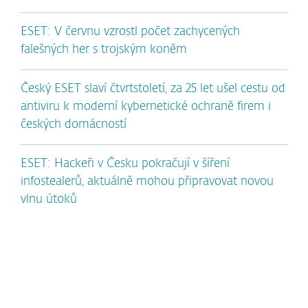
ESET: V červnu vzrostl počet zachycených
falešných her s trojským koněm
Český ESET slaví čtvrtstoletí, za 25 let ušel cestu od
antiviru k moderní kybernetické ochraně firem i
českých domácností
ESET: Hackeři v Česku pokračují v šíření
infostealerů, aktuálně mohou připravovat novou
vlnu útoků