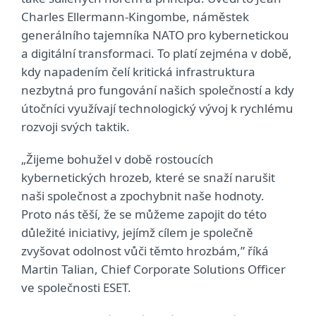
Charles Ellermann-Kingombe, náměstek
generálního tajemníka NATO pro kybernetickou
a digitální transformaci. To platí zejména v době,
kdy napadením čelí kritická infrastruktura
nezbytná pro fungování našich společností a kdy
útočníci využívají technologický vývoj k rychlému
rozvoji svých taktik.
„Žijeme bohužel v době rostoucích
kybernetických hrozeb, které se snaží narušit
naši společnost a zpochybnit naše hodnoty.
Proto nás těší, že se můžeme zapojit do této
důležité iniciativy, jejímž cílem je společně
zvyšovat odolnost vůči těmto hrozbám,” říká
Martin Talian, Chief Corporate Solutions Officer
ve společnosti ESET.