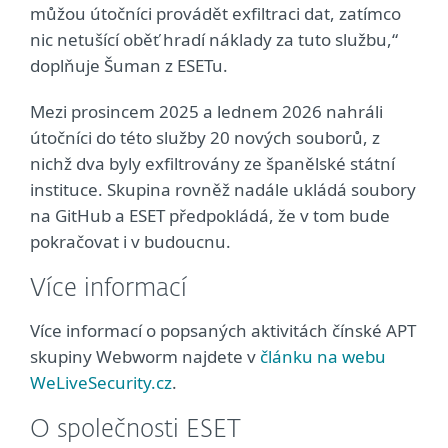
můžou útočníci provádět exfiltraci dat, zatímco
nic netušící oběť hradí náklady za tuto službu,“
doplňuje Šuman z ESETu.
Mezi prosincem 2025 a lednem 2026 nahráli
útočníci do této služby 20 nových souborů, z
nichž dva byly exfiltrovány ze španělské státní
instituce. Skupina rovněž nadále ukládá soubory
na GitHub a ESET předpokládá, že v tom bude
pokračovat i v budoucnu.
Více informací
Více informací o popsaných aktivitách čínské APT
skupiny Webworm najdete v
článku na webu
WeLiveSecurity.cz
.
O společnosti ESET