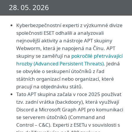
28. 05. 2026
Kyberbezpečnostní experti z výzkumné divize
společnosti ESET odhalili a analyzovali
nejnovější aktivity a nástroje APT skupiny
Webworm, která je napojená na Čínu. APT
skupiny se zaměřují na
pokročilé přetrvávající
hrozby (Advanced Persistent Threats)
. Jedná
se obvykle o seskupení útočníků z řad
státních organizací nebo organizací, které
pracují na objednávku států.
Tato APT skupina začala v roce 2025 používat
tzv. zadní vrátka (backdoory), která využívají
Discord a Microsoft Graph API pro komunikaci
se serverem útočníků (Command and
Control – C&C). Experti z ESETu v souvislosti s