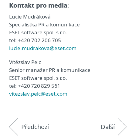
Kontakt pro media
:
Lucie Mudráková
Specialistka PR a komunikace
ESET software spol. s r.o.
tel: +420 702 206 705
lucie.mudrakova@eset.com
Vítězslav Pelc
Senior manažer PR a komunikace
ESET software spol. s r.o.
tel: +420 720 829 561
vitezslav.pelc@eset.com
Předchozí
Další