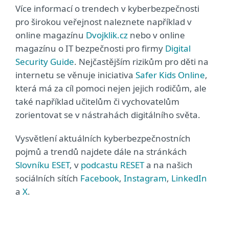
Více informací o trendech v kyberbezpečnosti
pro širokou veřejnost naleznete například v
online magazínu
Dvojklik.cz
nebo v online
magazínu o IT bezpečnosti pro firmy
Digital
Security Guide
. Nejčastějším rizikům pro děti na
internetu se věnuje iniciativa
Safer Kids Online
,
která má za cíl pomoci nejen jejich rodičům, ale
také například učitelům či vychovatelům
zorientovat se v nástrahách digitálního světa.
Vysvětlení aktuálních kyberbezpečnostních
pojmů a trendů najdete dále na stránkách
Slovníku ESET
, v
podcastu RESET
a na našich
sociálních sítích
Facebook
,
Instagram
,
LinkedIn
a
X
.