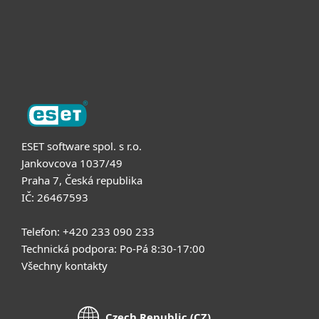
Podpora
O nás
ESET software spol. s r.o.
Jankovcova 1037/49
Praha 7, Česká republika
IČ: 26467593
Telefon: +420 233 090 233
Technická podpora: Po-Pá 8:30-17:00
Všechny kontakty
Czech Republic (CZ)