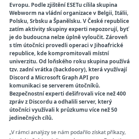
Evropu. Podle zjištění ESETu cílila skupina
Webworm na vládní organizace v Belgii, Itálii,
Polsku, Srbsku a Španělsku. V České republice
zatím aktivity skupiny experti nepozorují, byť
je do budoucna nelze úplně vyloučit. Zároveň
s tím útočníci provedli operaci v Jihoafrické
republice, kde kompromitovali místní
univerzitu. Od loňského roku skupina používá
tzv. zadní vrátka (backdoory), která využívají
Discord a Microsoft Graph API pro
komunikaci se serverem útočníků.
Bezpečnostní experti dešifrovali více než 400
zpráv z Discordu a odhalili server, který
útočníci využívali k průzkumu více než 50
jedinečných cílů.
„V rámci analýzy se nám podařilo získat příkazy,