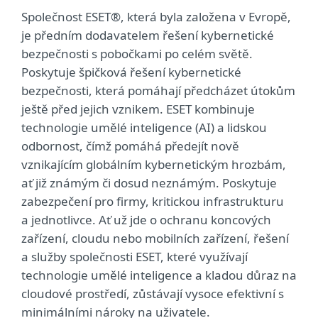
Společnost ESET®, která byla založena v Evropě,
je předním dodavatelem řešení kybernetické
bezpečnosti s pobočkami po celém světě.
Poskytuje špičková řešení kybernetické
bezpečnosti, která pomáhají předcházet útokům
ještě před jejich vznikem. ESET kombinuje
technologie umělé inteligence (AI) a lidskou
odbornost, čímž pomáhá předejít nově
vznikajícím globálním kybernetickým hrozbám,
ať již známým či dosud neznámým. Poskytuje
zabezpečení pro firmy, kritickou infrastrukturu
a jednotlivce. Ať už jde o ochranu koncových
zařízení, cloudu nebo mobilních zařízení, řešení
a služby společnosti ESET, které využívají
technologie umělé inteligence a kladou důraz na
cloudové prostředí, zůstávají vysoce efektivní s
minimálními nároky na uživatele.