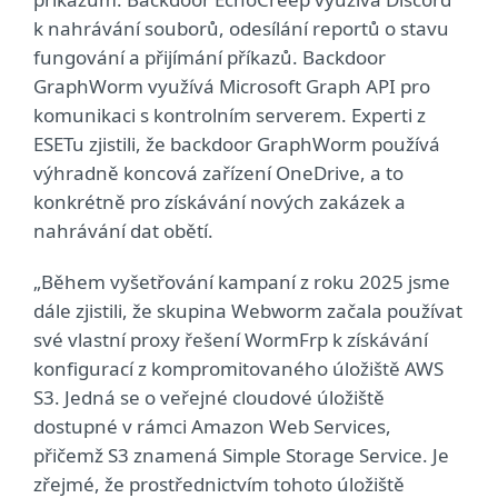
k nahrávání souborů, odesílání reportů o stavu
fungování a přijímání příkazů. Backdoor
GraphWorm využívá Microsoft Graph API pro
komunikaci s kontrolním serverem. Experti z
ESETu zjistili, že backdoor GraphWorm používá
výhradně koncová zařízení OneDrive, a to
konkrétně pro získávání nových zakázek a
nahrávání dat obětí.
„Během vyšetřování kampaní z roku 2025 jsme
dále zjistili, že skupina Webworm začala používat
své vlastní proxy řešení WormFrp k získávání
konfigurací z kompromitovaného úložiště AWS
S3. Jedná se o veřejné cloudové úložiště
dostupné v rámci Amazon Web Services,
přičemž S3 znamená Simple Storage Service. Je
zřejmé, že prostřednictvím tohoto úložiště