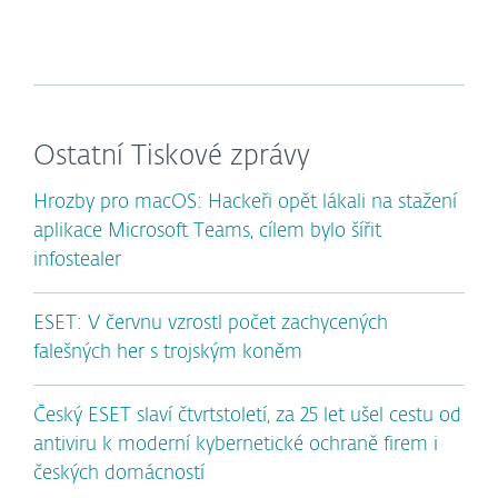
Ostatní Tiskové zprávy
Hrozby pro macOS: Hackeři opět lákali na stažení
aplikace Microsoft Teams, cílem bylo šířit
infostealer
ESET: V červnu vzrostl počet zachycených
falešných her s trojským koněm
Český ESET slaví čtvrtstoletí, za 25 let ušel cestu od
antiviru k moderní kybernetické ochraně firem i
českých domácností