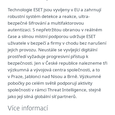
Technologie ESET jsou vyvíjeny v EU a zahrnují
robustní systém detekce a reakce, ultra-
bezpečné šifrování a multifaktorovou
autentizaci. S nepřetržitou obranou v reálném
čase a silnou místní podporou udržuje ESET
uživatele v bezpečí a firmy v chodu bez narušení
jejich provozu. Neustále se vyvíjející digitální
prostředí vyžaduje progresivní přístup k
bezpečnosti. Jen v České republice nalezneme tři
výzkumná a vývojová centra společnosti, a to
v Praze, Jablonci nad Nisou a Brně. Výzkumné
pobočky po celém světě podporují aktivity
společnosti v rámci Threat Intelligence, stejně
jako její silná globální síť partnerů.
Více informací