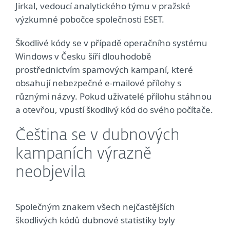
Jirkal, vedoucí analytického týmu v pražské
výzkumné pobočce společnosti ESET.
Škodlivé kódy se v případě operačního systému
Windows v Česku šíří dlouhodobě
prostřednictvím spamových kampaní, které
obsahují nebezpečné e-mailové přílohy s
různými názvy. Pokud uživatelé přílohu stáhnou
a otevřou, vpustí škodlivý kód do svého počítače.
Čeština se v dubnových
kampaních výrazně
neobjevila
Společným znakem všech nejčastějších
škodlivých kódů dubnové statistiky byly