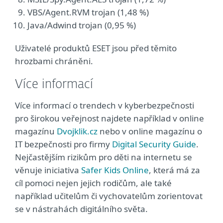
VBS/Agent.RVM trojan (1,48 %)
Java/Adwind trojan (0,95 %)
Uživatelé produktů ESET jsou před těmito
hrozbami chráněni.
Více informací
Více informací o trendech v kyberbezpečnosti
pro širokou veřejnost najdete například v online
magazínu
Dvojklik.cz
nebo v online magazínu o
IT bezpečnosti pro firmy
Digital Security Guide
.
Nejčastějším rizikům pro děti na internetu se
věnuje iniciativa
Safer Kids Online
, která má za
cíl pomoci nejen jejich rodičům, ale také
například učitelům či vychovatelům zorientovat
se v nástrahách digitálního světa.