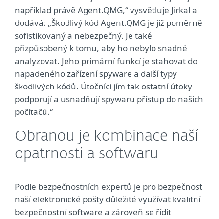
například právě Agent.QMG,“ vysvětluje Jirkal a
dodává: „Škodlivý kód Agent.QMG je již poměrně
sofistikovaný a nebezpečný. Je také
přizpůsobený k tomu, aby ho nebylo snadné
analyzovat. Jeho primární funkcí je stahovat do
napadeného zařízení spyware a další typy
škodlivých kódů. Útočníci jím tak ostatní útoky
podporují a usnadňují spywaru přístup do našich
počítačů.“
Obranou je kombinace naší
opatrnosti a softwaru
Podle bezpečnostních expertů je pro bezpečnost
naší elektronické pošty důležité využívat kvalitní
bezpečnostní software a zároveň se řídit