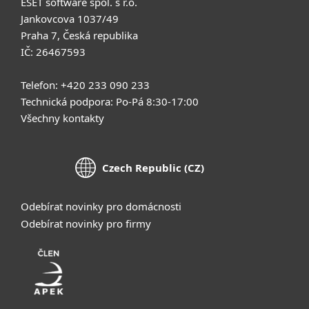
ESET software spol. s r.o.
Jankovcova 1037/49
Praha 7, Česká republika
IČ: 26467593
Telefon: +420 233 090 233
Technická podpora: Po-Pá 8:30-17:00
Všechny kontakty
Czech Republic (CZ)
Odebírat novinky pro domácnosti
Odebírat novinky pro firmy