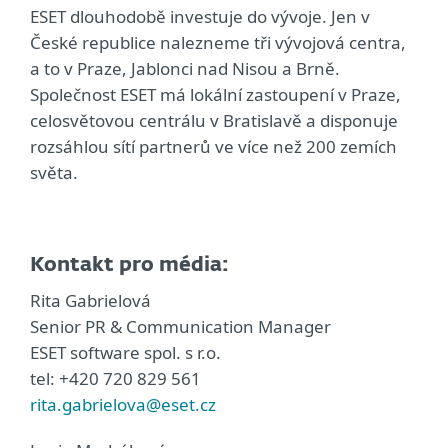
ESET dlouhodobě investuje do vývoje. Jen v
České republice nalezneme tři vývojová centra,
a to v Praze, Jablonci nad Nisou a Brně.
Společnost ESET má lokální zastoupení v Praze,
celosvětovou centrálu v Bratislavě a disponuje
rozsáhlou sítí partnerů ve více než 200 zemích
světa.
Kontakt pro média:
Rita Gabrielová
Senior PR & Communication Manager
ESET software spol. s r.o.
tel: +420 720 829 561
rita.gabrielova@eset.cz