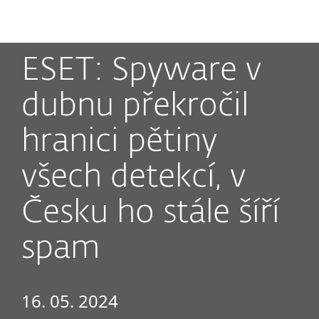
MENU
ESET: Spyware v
dubnu překročil
hranici pětiny
všech detekcí, v
Česku ho stále šíří
spam
16. 05. 2024