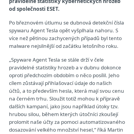
pravidelné statistiky kybernetických hrozeb
od společnosti ESET.
Po březnovém útlumu se dubnová detekční čísla
spywaru Agent Tesla opět vyšplhala nahoru. S
více než pětinou zachycených případů byl tento
malware nejsilnější od začátku letošního roku.
„Spyware Agent Tesla se stále drží v čele
pravidelné statistiky hrozeb a v dubnu dokonce
oproti předchozím obdobím o něco posílil. Jeho
cílem zůstávají přihlašovací údaje do našich
účtů, a to především hesla, která mají svou cenu
na černém trhu. Sloužit totiž mohou k přípravě
dalších kampaní, jako jsou například útoky tzv.
hrubou silou, během kterých útočníci zkoušejí
prolomit naše účty za pomoci automatizovaného
dosazování velkého množství hesel,“ říká Martin