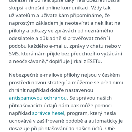
skepsi k dnešní online komunikaci. Vždy tak
uživatelům a uživatelkám připomínáme, že
naprostým základem je neotevírat a neklikat na
přílohy a odkazy ve zprávách od neznámého
odesílatele a důkladně si prověřovat znění i
podobu každého e-mailu, zprávy v chatu nebo v
SMS, která nám přijde bez předchozího vyžádání
a neočekávaně,“ doplňuje Jirkal z ESETu.
Nebezpečné e-mailové přílohy nejsou v českém
prostředí novou strategií a můžeme se před nimi
chránit například dobře nastavenou
antispamovou ochranou
. Se správou našich
přihlašovacích údajů nám pak může pomoci
například
správce hesel
, program, který hesla
uchovává v zašifrované podobě a automaticky je
dosazuje při přihlašování do našich účtů. Obě