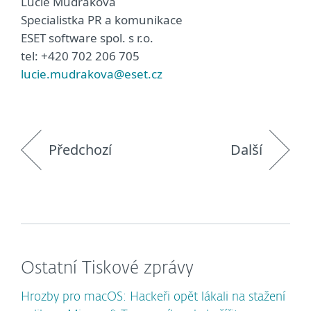
Lucie Mudráková
Specialistka PR a komunikace
ESET software spol. s r.o.
tel: +420 702 206 705
lucie.mudrakova@eset.cz
Předchozí
Další
Ostatní Tiskové zprávy
Hrozby pro macOS: Hackeři opět lákali na stažení