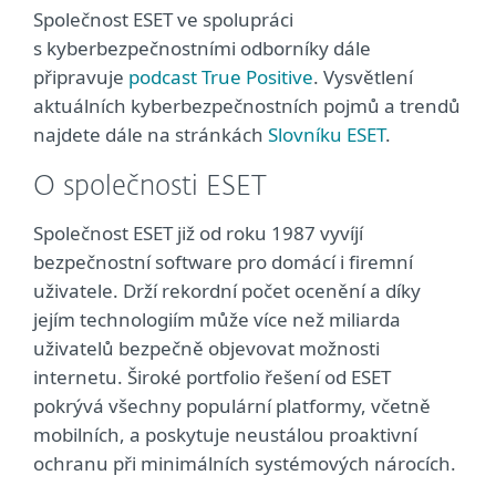
Společnost ESET ve spolupráci
s kyberbezpečnostními odborníky dále
připravuje
podcast True Positive
. Vysvětlení
aktuálních kyberbezpečnostních pojmů a trendů
najdete dále na stránkách
Slovníku ESET
.
O společnosti ESET
Společnost ESET již od roku 1987 vyvíjí
bezpečnostní software pro domácí i firemní
uživatele. Drží rekordní počet ocenění a díky
jejím technologiím může více než miliarda
uživatelů bezpečně objevovat možnosti
internetu. Široké portfolio řešení od ESET
pokrývá všechny populární platformy, včetně
mobilních, a poskytuje neustálou proaktivní
ochranu při minimálních systémových nárocích.