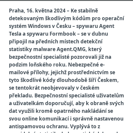
Praha, 16. května 2024 – Ke stabilně
detekovaným škodlivým kódům pro operační
systém Windows v Česku – spywaru Agent
Tesla a spywaru Formbook – se v dubnu
připojil na předních místech detekční
statistiky malware Agent.QMG, který
bezpečnostní specialisté pozorovali již na
podzim loňského roku. Nebezpečné e-
mailové přílohy, jejichž prostřednictvím se
tyto škodlivé kódy dlouhodobě šíří Českem,
se tentokrát neobjevovaly v českém
překladu. Bezpečnostní specialisté uživatelům
a uživatelkám doporučují, aby k obraně svých
dat využili kromě opatrného nakládání se
svou online komunikací i správně nastavenou
antispamovou ochranu. Vyplývá to z