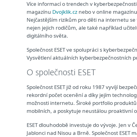
Více informací o trendech v kyberbezpečnosti 
magazínu
Dvojklik.cz
nebo v online magazínu 
Nejčastějším rizikům pro děti na internetu se 
nejen jejich rodičům, ale také například učit
digitálního světa.
Společnost ESET ve spolupráci s kyberbezpeč
Vysvětlení aktuálních kyberbezpečnostních p
O společnosti ESET
Společnost ESET již od roku 1987 vyvíjí bezpeč
rekordní počet ocenění a díky jejím technolo
možnosti internetu. Široké portfolio produkt
mobilních, a poskytuje neustálou proaktivní
ESET dlouhodobě investuje do vývoje. Jen v Če
Jablonci nad Nisou a Brně. Společnost ESET má