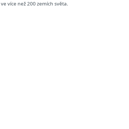
ů ve více než 200 zemích světa.