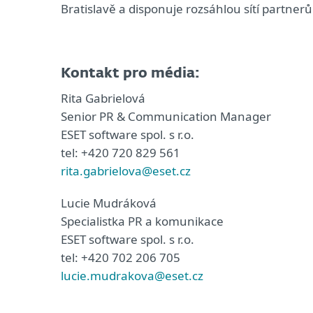
Bratislavě a disponuje rozsáhlou sítí partner
Kontakt pro média:
Rita Gabrielová
Senior PR & Communication Manager
ESET software spol. s r.o.
tel: +420 720 829 561
rita.gabrielova@eset.cz
Lucie Mudráková
Specialistka PR a komunikace
ESET software spol. s r.o.
tel: +420 702 206 705
lucie.mudrakova@eset.cz