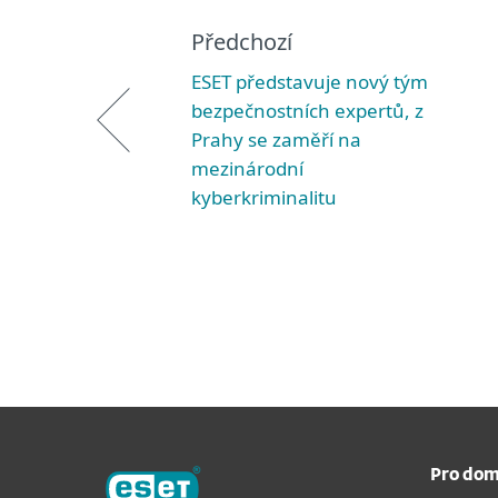
Předchozí
ESET představuje nový tým
bezpečnostních expertů, z
Prahy se zaměří na
mezinárodní
kyberkriminalitu
Pro dom