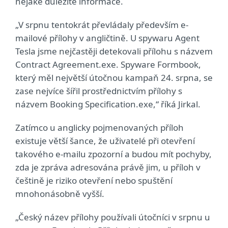
nějaké důležité informace.
„V srpnu tentokrát převládaly především e-
mailové přílohy v angličtině. U spywaru Agent
Tesla jsme nejčastěji detekovali přílohu s názvem
Contract Agreement.exe. Spyware Formbook,
který měl největší útočnou kampaň 24. srpna, se
zase nejvíce šířil prostřednictvím přílohy s
názvem Booking Specification.exe,“ říká Jirkal.
Zatímco u anglicky pojmenovaných příloh
existuje větší šance, že uživatelé při otevření
takového e-mailu zpozorní a budou mít pochyby,
zda je zpráva adresována právě jim, u příloh v
češtině je riziko otevření nebo spuštění
mnohonásobně vyšší.
„Český název přílohy používali útočníci v srpnu u