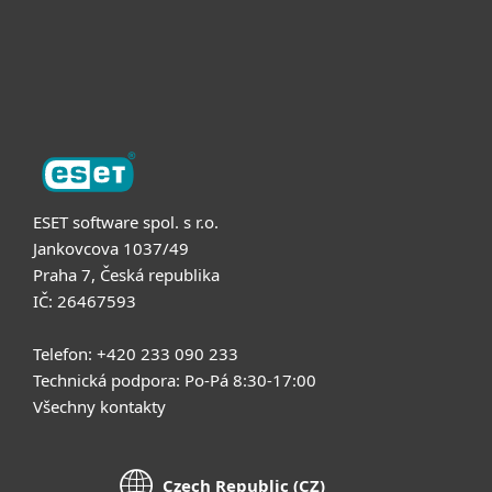
Podpora
O nás
ESET software spol. s r.o.
Jankovcova 1037/49
Praha 7, Česká republika
IČ: 26467593
Telefon: +420 233 090 233
Technická podpora: Po-Pá 8:30-17:00
Všechny kontakty
Czech Republic (CZ)