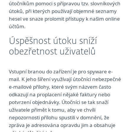
útočníkům pomoci s přípravou tzv. slovníkových
útoků, při kterých používají objemné seznamy
hesel ve snaze prolomit přístupy k našim online
účtům.
Úspěšnost útoku sníží
obezřetnost uživatelů
Vstupní branou do zařízení je pro spyware e-
mail. K jeho šíření využívají útočníci nebezpečné
e-mailové přílohy, které svým názvem často
odkazují na proplacení nějaké faktury nebo
potvrzení objednávky. Útočníci se tak snaží
uživatele přimět k tomu, aby ve chvíli
nepozornosti přílohu spustili v domnění, že
zpráva je adresována opravdu jim a obsahuje