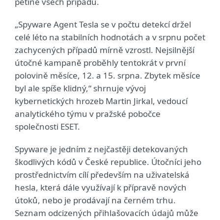
pětině všech případů.
„Spyware Agent Tesla se v počtu detekcí držel
celé léto na stabilních hodnotách a v srpnu počet
zachycených případů mírně vzrostl. Nejsilnější
útočné kampaně proběhly tentokrát v první
polovině měsíce, 12. a 15. srpna. Zbytek měsíce
byl ale spíše klidný,“ shrnuje vývoj
kybernetických hrozeb Martin Jirkal, vedoucí
analytického týmu v pražské pobočce
společnosti ESET.
Spyware je jedním z nejčastěji detekovaných
škodlivých kódů v České republice. Útočníci jeho
prostřednictvím cílí především na uživatelská
hesla, která dále využívají k přípravě nových
útoků, nebo je prodávají na černém trhu.
Seznam odcizených přihlašovacích údajů může