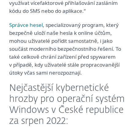
využívat vícefaktorové přihlašování zasláním
kódu do SMS nebo do aplikace.“
Správce hesel
, specializovaný program, který
bezpečně uloží naše hesla k online účtům,
mohou uživatelé pořídit samostatně, i jako
součást moderního bezpečnostního řešení. To
také celkově chrání zařízení před spywarem
v případě, kdy uživatelé stále propracovanější
útoky včas sami nerozpoznají.
Nejčastější kybernetické
hrozby pro operační systém
Windows v České republice
za srpen 2022: