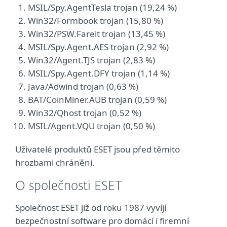
MSIL/Spy.AgentTesla trojan (19,24 %)
Win32/Formbook trojan (15,80 %)
Win32/PSW.Fareit trojan (13,45 %)
MSIL/Spy.Agent.AES trojan (2,92 %)
Win32/Agent.TJS trojan (2,83 %)
MSIL/Spy.Agent.DFY trojan (1,14 %)
Java/Adwind trojan (0,63 %)
BAT/CoinMiner.AUB trojan (0,59 %)
Win32/Qhost trojan (0,52 %)
MSIL/Agent.VQU trojan (0,50 %)
Uživatelé produktů ESET jsou před těmito
hrozbami chráněni.
O společnosti ESET
Společnost ESET již od roku 1987 vyvíjí
bezpečnostní software pro domácí i firemní