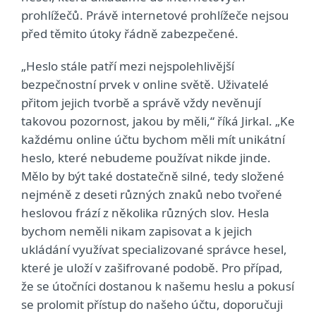
prohlížečů. Právě internetové prohlížeče nejsou
před těmito útoky řádně zabezpečené.
„Heslo stále patří mezi nejspolehlivější
bezpečnostní prvek v online světě. Uživatelé
přitom jejich tvorbě a správě vždy nevěnují
takovou pozornost, jakou by měli,“ říká Jirkal. „Ke
každému online účtu bychom měli mít unikátní
heslo, které nebudeme používat nikde jinde.
Mělo by být také dostatečně silné, tedy složené
nejméně z deseti různých znaků nebo tvořené
heslovou frází z několika různých slov. Hesla
bychom neměli nikam zapisovat a k jejich
ukládání využívat specializované správce hesel,
které je uloží v zašifrované podobě. Pro případ,
že se útočníci dostanou k našemu heslu a pokusí
se prolomit přístup do našeho účtu, doporučuji