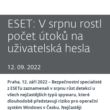
MENU
ESET: V srpnu rostl
počet útoků na
uživatelská hesla
12. 09. 2022
Praha, 12. září 2022 – Bezpečnostní specialisté
z ESETu zaznamenali v srpnu růst detekcí u
všech nejčastějších typů spywaru, které
dlouhodobě představují riziko pro operační
systém Windows v Česku. Nejčastěji