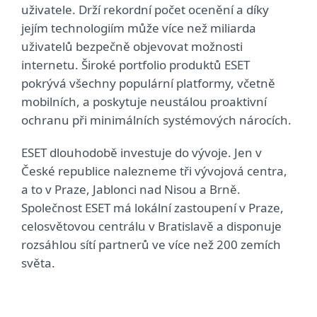
uživatele. Drží rekordní počet ocenění a díky
jejím technologiím může více než miliarda
uživatelů bezpečně objevovat možnosti
internetu. Široké portfolio produktů ESET
pokrývá všechny populární platformy, včetně
mobilních, a poskytuje neustálou proaktivní
ochranu při minimálních systémových nárocích.
ESET dlouhodobě investuje do vývoje. Jen v
České republice nalezneme tři vývojová centra,
a to v Praze, Jablonci nad Nisou a Brně.
Společnost ESET má lokální zastoupení v Praze,
celosvětovou centrálu v Bratislavě a disponuje
rozsáhlou sítí partnerů ve více než 200 zemích
světa.