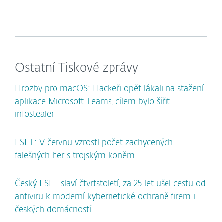
Ostatní Tiskové zprávy
Hrozby pro macOS: Hackeři opět lákali na stažení
aplikace Microsoft Teams, cílem bylo šířit
infostealer
ESET: V červnu vzrostl počet zachycených
falešných her s trojským koněm
Český ESET slaví čtvrtstoletí, za 25 let ušel cestu od
antiviru k moderní kybernetické ochraně firem i
českých domácností