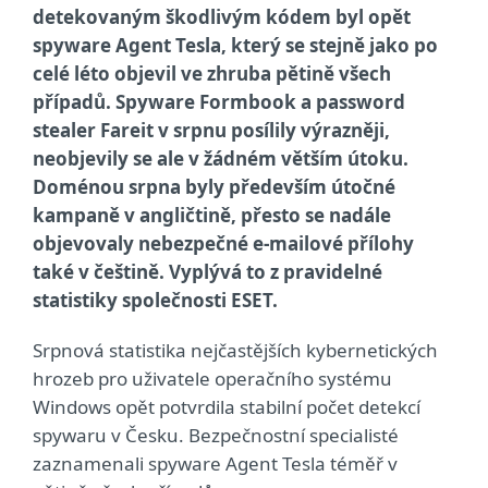
detekovaným škodlivým kódem byl opět
spyware Agent Tesla, který se stejně jako po
celé léto objevil ve zhruba pětině všech
případů. Spyware Formbook a password
stealer Fareit v srpnu posílily výrazněji,
neobjevily se ale v žádném větším útoku.
Doménou srpna byly především útočné
kampaně v angličtině, přesto se nadále
objevovaly nebezpečné e-mailové přílohy
také v češtině. Vyplývá to z pravidelné
statistiky společnosti ESET.
Srpnová statistika nejčastějších kybernetických
hrozeb pro uživatele operačního systému
Windows opět potvrdila stabilní počet detekcí
spywaru v Česku. Bezpečnostní specialisté
zaznamenali spyware Agent Tesla téměř v