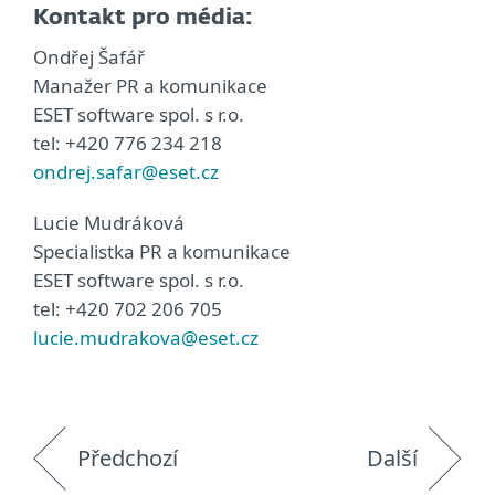
Kontakt pro média:
Ondřej Šafář
Manažer PR a komunikace
ESET software spol. s r.o.
tel: +420 776 234 218
ondrej.safar@eset.cz
Lucie Mudráková
Specialistka PR a komunikace
ESET software spol. s r.o.
tel: +420 702 206 705
lucie.mudrakova@eset.cz
Předchozí
Další