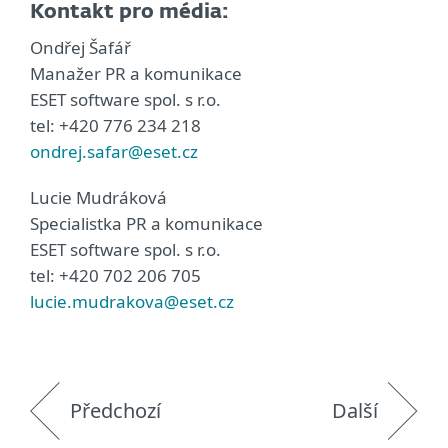
Kontakt pro média:
Ondřej Šafář
Manažer PR a komunikace
ESET software spol. s r.o.
tel: +420 776 234 218
ondrej.safar@eset.cz
Lucie Mudráková
Specialistka PR a komunikace
ESET software spol. s r.o.
tel: +420 702 206 705
lucie.mudrakova@eset.cz
Předchozí
Další