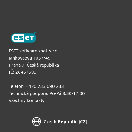
O nás
ESET software spol. s r.o.
Jankovcova 1037/49
Praha 7, Česká republika
IČ: 26467593
Telefon: +420 233 090 233
Technická podpora: Po-Pá 8:30-17:00
Všechny kontakty
Czech Republic (CZ)