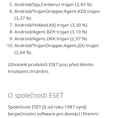
Android/Spy.Cerberus trojan (3,43 %)
Android/TrojanDropper.Agent.KDS trojan
(3,37 %)
Android/Hiddad.AXJ trojan (3,30 %)
Android/Agent.BZH trojan (3,10 %)
Android/Agent.DKK trojan (2,97 %)
Android/TrojanDropper.Agent.JDU trojan
(2,64 %)
Uživatelé produktů ESET jsou před těmito
hrozbami chráněni.
O společnosti ESET
Společnost ESET již od roku 1987 vyvíjí
bezpečnostní software pro domácí i firemní