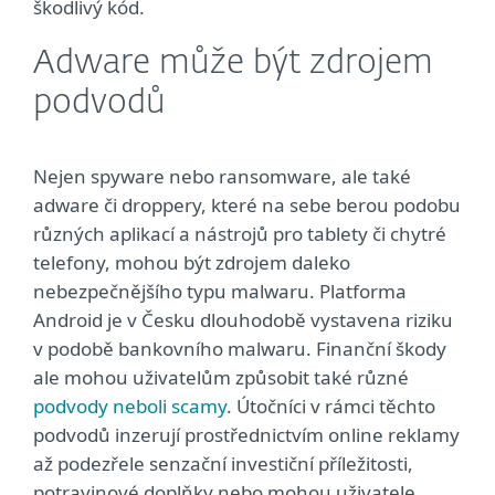
škodlivý kód.
Adware může být zdrojem
podvodů
Nejen spyware nebo ransomware, ale také
adware či droppery, které na sebe berou podobu
různých aplikací a nástrojů pro tablety či chytré
telefony, mohou být zdrojem daleko
nebezpečnějšího typu malwaru. Platforma
Android je v Česku dlouhodobě vystavena riziku
v podobě bankovního malwaru. Finanční škody
ale mohou uživatelům způsobit také různé
podvody neboli scamy
. Útočníci v rámci těchto
podvodů inzerují prostřednictvím online reklamy
až podezřele senzační investiční příležitosti,
potravinové doplňky nebo mohou uživatele