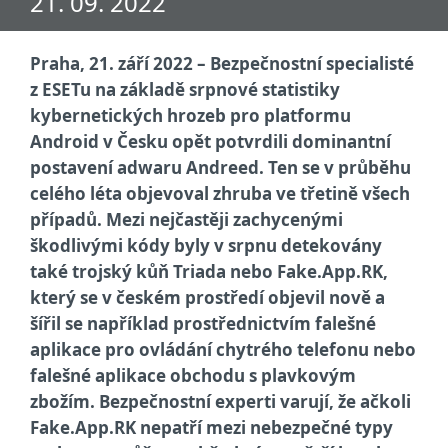
21. 09. 2022
Praha, 21. září 2022 – Bezpečnostní specialisté
z ESETu na základě srpnové statistiky
kybernetických hrozeb pro platformu
Android v Česku opět potvrdili dominantní
postavení adwaru Andreed. Ten se v průběhu
celého léta objevoval zhruba ve třetině všech
případů. Mezi nejčastěji zachycenými
škodlivými kódy byly v srpnu detekovány
také trojský kůň Triada nebo Fake.App.RK,
který se v českém prostředí objevil nově a
šířil se například prostřednictvím falešné
aplikace pro ovládání chytrého telefonu nebo
falešné aplikace obchodu s plavkovým
zbožím. Bezpečnostní experti varují, že ačkoli
Fake.App.RK nepatří mezi nebezpečné typy