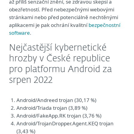
až příliš senzační znění, se zdravou skepsí a
obezřetností. Před nebezpečnými webovými
stránkami nebo před potenciálně nechtěnými
aplikacemi je pak ochrání kvalitní
bezpečnostní
software
.
Nejčastější kybernetické
hrozby v České republice
pro platformu Android za
srpen 2022
Android/Andreed trojan (30,17 %)
Android/Triada trojan (3,89 %)
Android/FakeApp.RK trojan (3,76 %)
Android/TrojanDropper.Agent.KEQ trojan
(3,43 %)