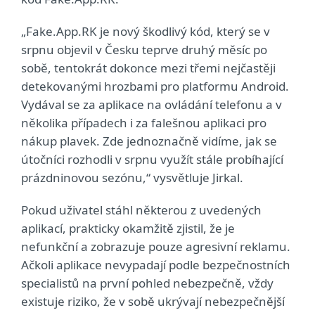
„Fake.App.RK je nový škodlivý kód, který se v
srpnu objevil v Česku teprve druhý měsíc po
sobě, tentokrát dokonce mezi třemi nejčastěji
detekovanými hrozbami pro platformu Android.
Vydával se za aplikace na ovládání telefonu a v
několika případech i za falešnou aplikaci pro
nákup plavek. Zde jednoznačně vidíme, jak se
útočníci rozhodli v srpnu využít stále probíhající
prázdninovou sezónu,“ vysvětluje Jirkal.
Pokud uživatel stáhl některou z uvedených
aplikací, prakticky okamžitě zjistil, že je
nefunkční a zobrazuje pouze agresivní reklamu.
Ačkoli aplikace nevypadají podle bezpečnostních
specialistů na první pohled nebezpečně, vždy
existuje riziko, že v sobě ukrývají nebezpečnější