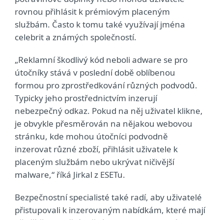
rovnou přihlásit k prémiovým placeným
službám. Často k tomu také využívají jména
celebrit a známých společností.
„Reklamní škodlivý kód neboli adware se pro
útočníky stává v poslední době oblíbenou
formou pro zprostředkování různých podvodů.
Typicky jeho prostřednictvím inzerují
nebezpečný odkaz. Pokud na něj uživatel klikne,
je obvykle přesměrován na nějakou webovou
stránku, kde mohou útočníci podvodně
inzerovat různé zboží, přihlásit uživatele k
placeným službám nebo ukrývat ničivější
malware,“ říká Jirkal z ESETu.
Bezpečnostní specialisté také radí, aby uživatelé
přistupovali k inzerovaným nabídkám, které mají