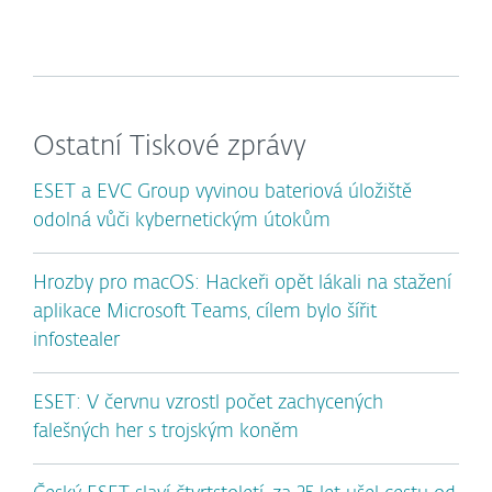
Ostatní Tiskové zprávy
ESET a EVC Group vyvinou bateriová úložiště
odolná vůči kybernetickým útokům
Hrozby pro macOS: Hackeři opět lákali na stažení
aplikace Microsoft Teams, cílem bylo šířit
infostealer
ESET: V červnu vzrostl počet zachycených
falešných her s trojským koněm