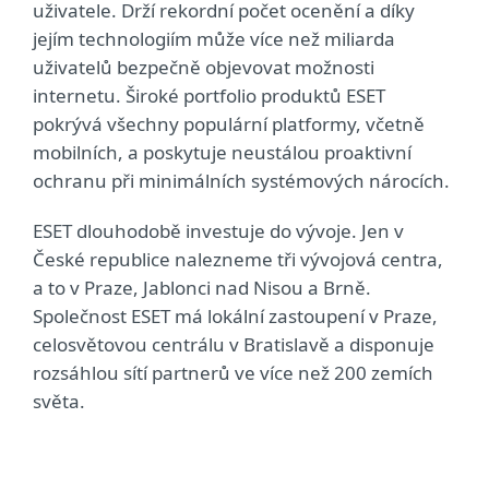
uživatele. Drží rekordní počet ocenění a díky
jejím technologiím může více než miliarda
uživatelů bezpečně objevovat možnosti
internetu. Široké portfolio produktů ESET
pokrývá všechny populární platformy, včetně
mobilních, a poskytuje neustálou proaktivní
ochranu při minimálních systémových nárocích.
ESET dlouhodobě investuje do vývoje. Jen v
České republice nalezneme tři vývojová centra,
a to v Praze, Jablonci nad Nisou a Brně.
Společnost ESET má lokální zastoupení v Praze,
celosvětovou centrálu v Bratislavě a disponuje
rozsáhlou sítí partnerů ve více než 200 zemích
světa.