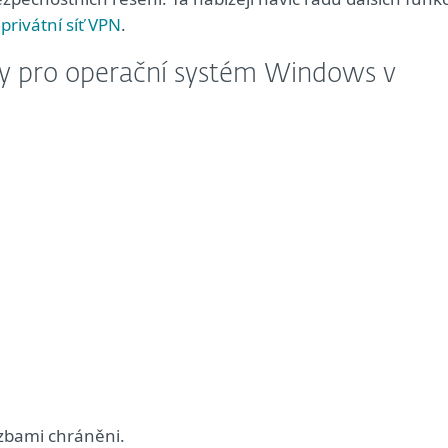
 privátní síť VPN
.
by pro operační systém Windows v
ozbami chráněni.