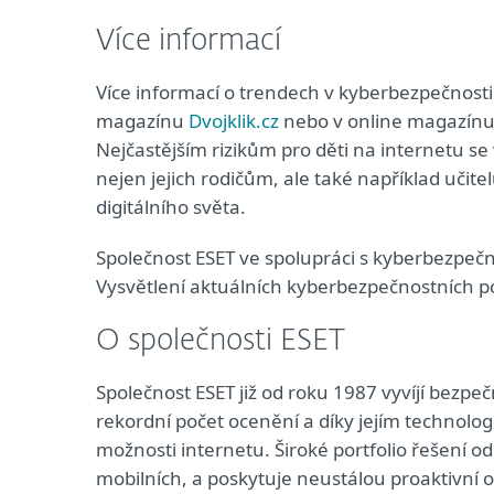
Více informací
Více informací o trendech v kyberbezpečnosti 
magazínu
Dvojklik.cz
nebo v online magazínu 
Nejčastějším rizikům pro děti na internetu se 
nejen jejich rodičům, ale také například učit
digitálního světa.
Společnost ESET ve spolupráci s kyberbezpeč
Vysvětlení aktuálních kyberbezpečnostních p
O společnosti ESET
Společnost ESET již od roku 1987 vyvíjí bezpeč
rekordní počet ocenění a díky jejím technolo
možnosti internetu. Široké portfolio řešení 
mobilních, a poskytuje neustálou proaktivní