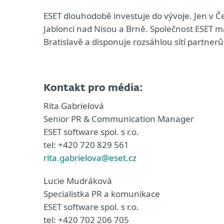
ESET dlouhodobě investuje do vývoje. Jen v Če
Jablonci nad Nisou a Brně. Společnost ESET má
Bratislavě a disponuje rozsáhlou sítí partner
Kontakt pro média:
Rita Gabrielová
Senior PR & Communication Manager
ESET software spol. s r.o.
tel: +420 720 829 561
rita.gabrielova@eset.cz
Lucie Mudráková
Specialistka PR a komunikace
ESET software spol. s r.o.
tel: +420 702 206 705