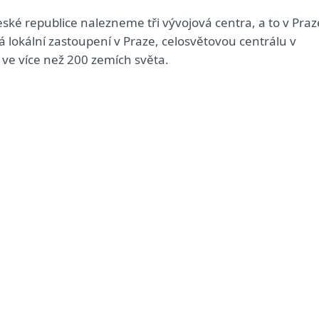
ské republice nalezneme tři vývojová centra, a to v Praz
 lokální zastoupení v Praze, celosvětovou centrálu v
ů ve více než 200 zemích světa.