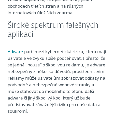
obchodech třetích stran a na různých
internetových úložištích zdarma.
Široké spektrum falešných
aplikací
Adware
patří mezi kybernetická rizika, která mají
uživatelé ve zvyku spíše podceňovat. I přesto, že
se jedná „pouze“ o škodlivou reklamu, je adware
nebezpečný z několika důvodů: prostřednictvím
reklamy může uživatelům zobrazovat odkazy na
podvodné a nebezpečné webové stránky a
může stahovat do mobilního telefonu další
adware či jiný škodlivý kód, který už bude
představovat závažnější riziko pro naše data a
soukromí.