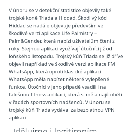
V únoru se v detekční statistice objevily také
trojské koně Triada a Hiddad. Škodlivý kód
Hiddad se nadále objevuje především ve
škodlivé verzi aplikace Life Palmistry –
Palm&Gender, která nabízí uživatelům čtení z
ruky. Stejnou aplikaci využívají útočníci již od
loňského listopadu. Trojský kůň Triada se již dříve
objevil například ve škodlivé verzi aplikace FM
WhatsApp, která oproti klasické aplikaci
WhatsApp měla nabízet některé vylepšené
funkce. Útočníci v jeho případě vsadili i na
falešnou fitness aplikaci, která si měla najít oběti
v řadách sportovních nadšenců. V únoru se
trojský kůň Triada vydával za bezplatnou VPN
aplikaci.