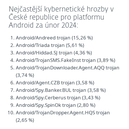
Nejčastější kybernetické hrozby v
České republice pro platformu
Android za únor 2024:
Android/Andreed trojan (15,26 %)
Android/Triada trojan (5,61 %)
Android/Hiddad.SJ trojan (4,36 %)
Android/TrojanSMS.FakeInst trojan (3,89 %)
Android/TrojanDownloader.Agent.AQQ trojan
(3,74 %)
Android/Agent.CZB trojan (3,58 %)
Android/Spy.Banker.BUL trojan (3,58 %)
Android/Spy.Cerberus trojan (3,43 %)
Android/Spy.SpinOk trojan (2,80 %)
Android/TrojanDropper.Agent.HQS trojan
(2,65 %)