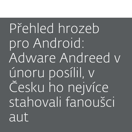
MENU
Přehled hrozeb
pro Android:
Adware Andreed v
únoru posílil, v
Česku ho nejvíce
stahovali fanoušci
aut