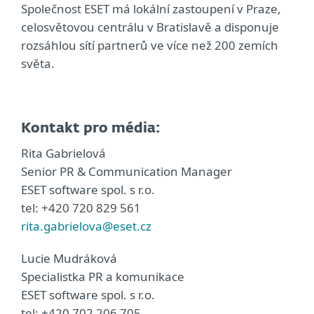
Společnost ESET má lokální zastoupení v Praze,
celosvětovou centrálu v Bratislavě a disponuje
rozsáhlou sítí partnerů ve více než 200 zemích
světa.
Kontakt pro média:
Rita Gabrielová
Senior PR & Communication Manager
ESET software spol. s r.o.
tel: +420 720 829 561
rita.gabrielova@eset.cz
Lucie Mudráková
Specialistka PR a komunikace
ESET software spol. s r.o.
tel: +420 702 206 705