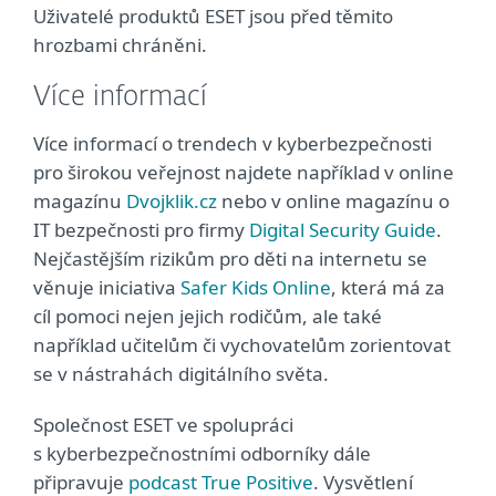
Uživatelé produktů ESET jsou před těmito
hrozbami chráněni.
Více informací
Více informací o trendech v kyberbezpečnosti
pro širokou veřejnost najdete například v online
magazínu
Dvojklik.cz
nebo v online magazínu o
IT bezpečnosti pro firmy
Digital Security Guide
.
Nejčastějším rizikům pro děti na internetu se
věnuje iniciativa
Safer Kids Online
, která má za
cíl pomoci nejen jejich rodičům, ale také
například učitelům či vychovatelům zorientovat
se v nástrahách digitálního světa.
Společnost ESET ve spolupráci
s kyberbezpečnostními odborníky dále
připravuje
podcast True Positive
. Vysvětlení