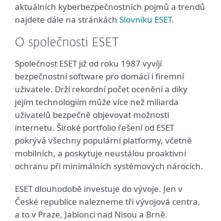
aktuálních kyberbezpečnostních pojmů a trendů
najdete dále na stránkách
Slovníku ESET
.
O společnosti ESET
Společnost ESET již od roku 1987 vyvíjí
bezpečnostní software pro domácí i firemní
uživatele. Drží rekordní počet ocenění a díky
jejím technologiím může více než miliarda
uživatelů bezpečně objevovat možnosti
internetu. Široké portfolio řešení od ESET
pokrývá všechny populární platformy, včetně
mobilních, a poskytuje neustálou proaktivní
ochranu při minimálních systémových nárocích.
ESET dlouhodobě investuje do vývoje. Jen v
České republice nalezneme tři vývojová centra,
a to v Praze, Jablonci nad Nisou a Brně.