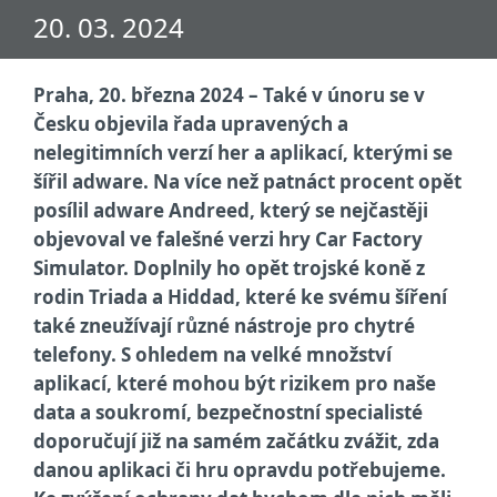
20. 03. 2024
Praha, 20. března 2024 – Také v únoru se v
Česku objevila řada upravených a
nelegitimních verzí her a aplikací, kterými se
šířil adware. Na více než patnáct procent opět
posílil adware Andreed, který se nejčastěji
objevoval ve falešné verzi hry Car Factory
Simulator. Doplnily ho opět trojské koně z
rodin Triada a Hiddad, které ke svému šíření
také zneužívají různé nástroje pro chytré
telefony. S ohledem na velké množství
aplikací, které mohou být rizikem pro naše
data a soukromí, bezpečnostní specialisté
doporučují již na samém začátku zvážit, zda
danou aplikaci či hru opravdu potřebujeme.