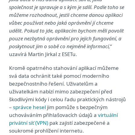
společnost je spravuje a s kým je sdílí. Podle toho se
můžeme rozhodnout, jestli chceme danou aplikaci
vůbec používat nebo jaká oprávnění jí chceme
udělit. Pokud to jde, aplikacím bychom měli povolit
pouze nezbytná oprávnění pro jejich fungování, a
poskytnout jim o sobě co nejméně informací,
“
uzavírá Martin Jirkal z ESETu.
Kromě opatrného stahování aplikací můžeme
svá data ochránit také pomocí moderního
bezpečnostního řešení. Uživatelům a
uživatelkám nabízí mimo zabezpečení před
škodlivými kódy i celou řadu praktických nástrojů
–
správce hesel
jim pomůže s bezpečným
uchováváním přihlašovacích údajů a
virtuální
privátní síť (VPN)
pak zajistí zabezpečené a
soukromé prohlížení internetu.