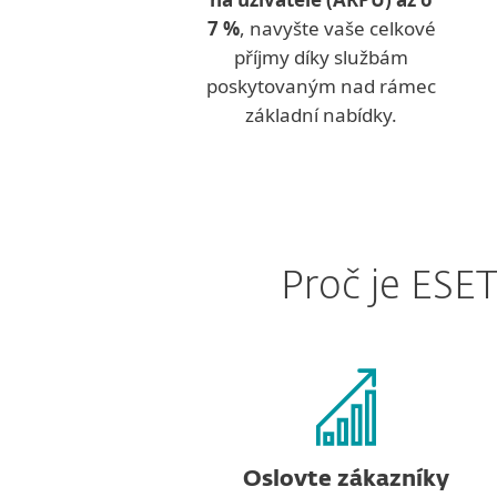
7 %
, navyšte vaše celkové
příjmy díky službám
poskytovaným nad rámec
základní nabídky.
Proč je ESET
Oslovte zákazníky