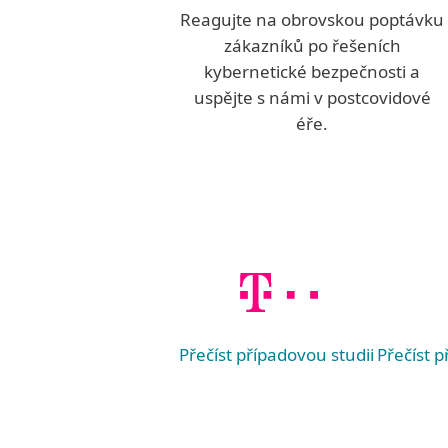
Reagujte na obrovskou poptávku
zákazníků po řešeních
kybernetické bezpečnosti a
uspějte s námi v postcovidové
éře.
Přečíst případovou studii
Přečíst p