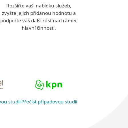
Rozšiřte vaši nabídku služeb,
zvyšte jejich přidanou hodnotu a
podpořte váš další růst nad rámec
hlavní činnosti.
Přečíst případovou studii
vou studii