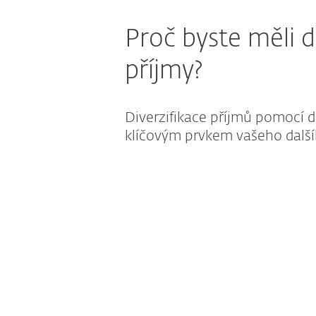
Proč byste měli d
příjmy?
Diverzifikace příjmů pomocí 
klíčovým prvkem vašeho další