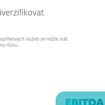
iverzifikovat
doplňkových služeb se může stát
ho růstu.