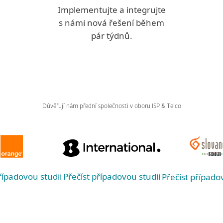
Implementujte a integrujte
s námi nová řešení během
pár týdnů.
Důvěřují nám přední společnosti v oboru ISP & Telco
řípadovou studii
Přečíst případovou studii
Přečíst případo