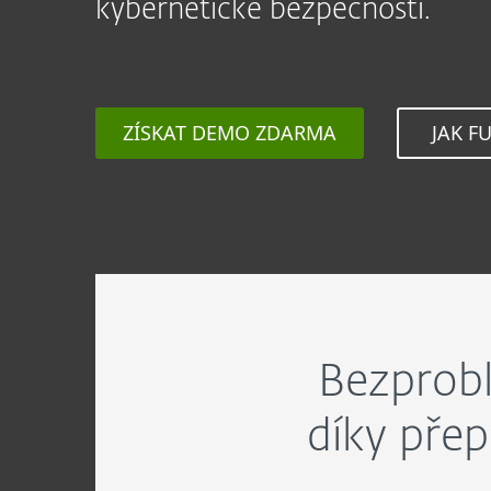
kybernetické bezpečnosti.
ZÍSKAT DEMO ZDARMA
JAK F
Bezprobl
díky přep