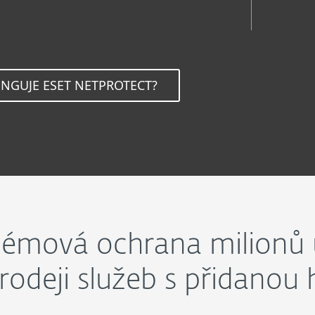
UNGUJE ESET NETPROTECT?
émová ochrana milionů 
rodeji služeb s přidanou