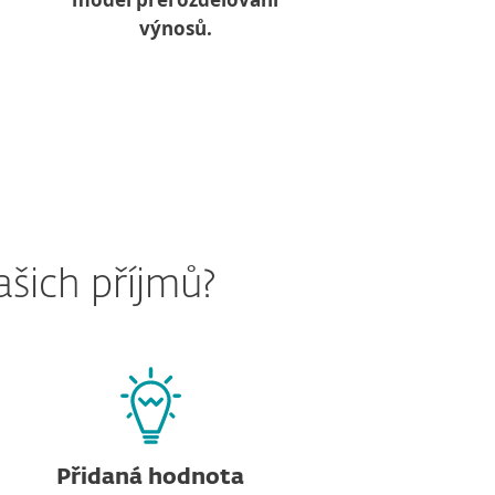
výnosů.
ašich příjmů?
Přidaná hodnota