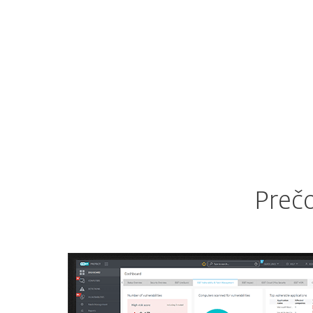
Pozrite si riešenie ESET
Prečo