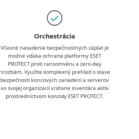
Orchestrácia
Včasné nasadenie bezpečnostných záplat je
možné vďaka ochrane platformy ESET
PROTECT proti ransomvéru a zero-day
hrozbám. Využite komplexný prehľad o stave
bezpečnosti koncových zariadení a serverov
vo svojej organizácii vrátane inventára aktív
prostredníctvom konzoly ESET PROTECT.