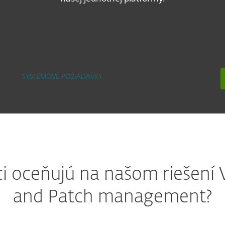
SYSTÉMOVÉ POŽIADAVKY
i oceňujú na našom riešení V
and Patch management?