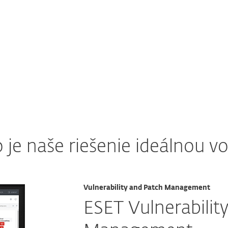
 je naše riešenie ideálnou v
Vulnerability and Patch Management
ESET Vulnerabilit