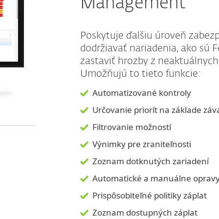
Management
Poskytuje ďalšiu úroveň zabezp
dodržiavať nariadenia, ako sú
zastaviť hrozby z neaktuálnych
Umožňujú to tieto funkcie:
Automatizované kontroly
Určovanie priorít na základe záv
Filtrovanie možností
Výnimky pre zraniteľnosti
Zoznam dotknutých zariadení
Automatické a manuálne oprav
Prispôsobiteľné politiky záplat
Zoznam dostupných záplat