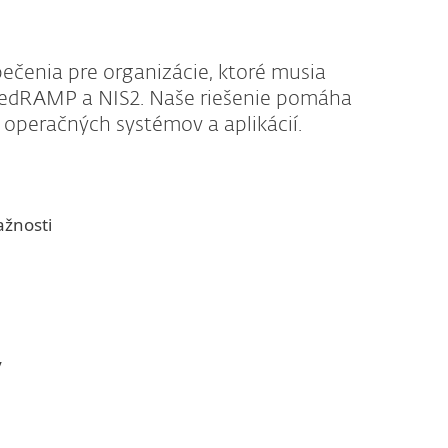
ečenia pre organizácie, ktoré musia
 FedRAMP a NIS2. Naše riešenie pomáha
 operačných systémov a aplikácií.
ažnosti
y