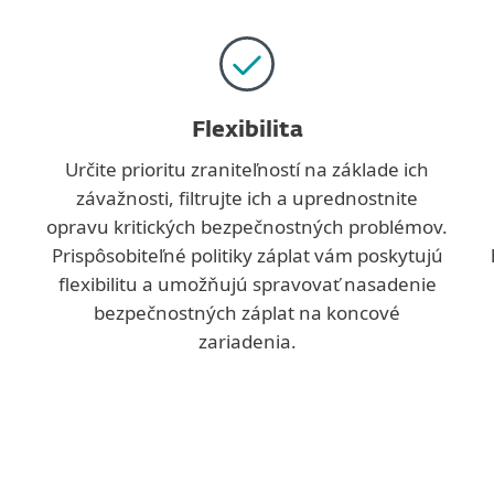
Flexibilita
Určite prioritu zraniteľností na základe ich
závažnosti, filtrujte ich a uprednostnite
opravu kritických bezpečnostných problémov.
Prispôsobiteľné politiky záplat vám poskytujú
flexibilitu a umožňujú spravovať nasadenie
bezpečnostných záplat na koncové
zariadenia.