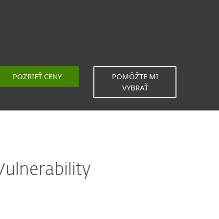
POZRIEŤ CENY
POMÔŽTE MI
VYBRAŤ
ulnerability