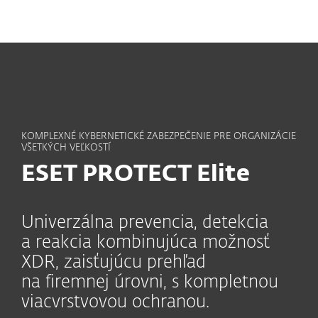
MENU
KOMPLEXNÉ KYBERNETICKÉ ZABEZPEČENIE PRE ORGANIZÁCIE
VŠETKÝCH VEĽKOSTÍ
ESET PROTECT Elite
Univerzálna prevencia, detekcia
a reakcia kombinujúca možnosť
XDR, zaisťujúcu prehľad
na firemnej úrovni, s kompletnou
viacvrstvovou ochranou.