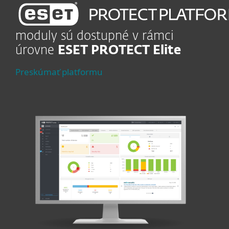
moduly sú dostupné v rámci
úrovne
ESET PROTECT Elite
Preskúmať platformu