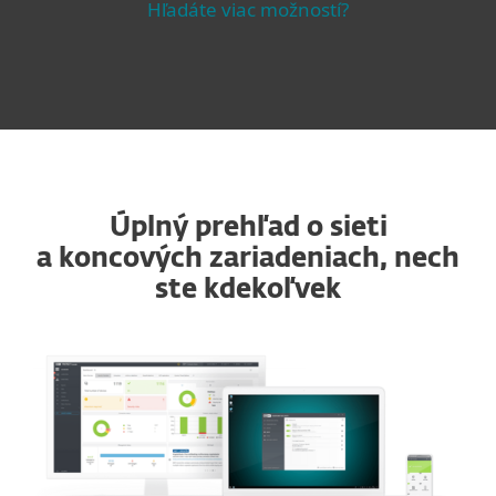
Hľadáte viac možností?
Úplný prehľad o sieti
a koncových zariadeniach, nech
ste kdekoľvek