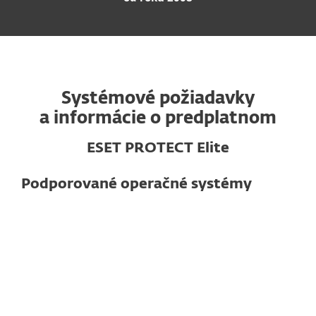
Systémové požiadavky
a informácie o predplatnom
ESET PROTECT Elite
Podporované operačné systémy
Pre počítače
Windows
macOS
Linux