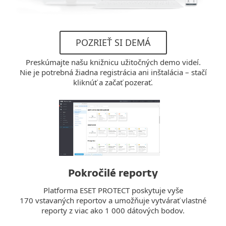
POZRIEŤ SI DEMÁ
Preskúmajte našu knižnicu užitočných demo videí.
Nie je potrebná žiadna registrácia ani inštalácia – stačí
kliknúť a začať pozerať.
Pokročilé reporty
Platforma ESET PROTECT poskytuje vyše
170 vstavaných reportov a umožňuje vytvárať vlastné
reporty z viac ako 1 000 dátových bodov.