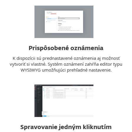
Prispôsobené oznámenia
K dispozícii sú prednastavené oznámenia aj možnosť
vytvoriť si vlastné. Systém oznámení zahŕňa editor typu
WYSIWYG umožňujúci prehľadné nastavenie.
Spravovanie jedným kliknutím