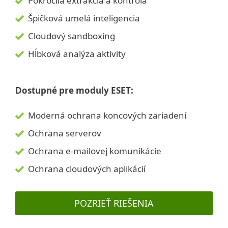
Pokročilá extrakcia a kontrola
Špičková umelá inteligencia
Cloudový sandboxing
Hĺbková analýza aktivity
Dostupné pre moduly ESET:
Moderná ochrana koncových zariadení
Ochrana serverov
Ochrana e‑mailovej komunikácie
Ochrana cloudových aplikácií
POZRIEŤ RIEŠENIA