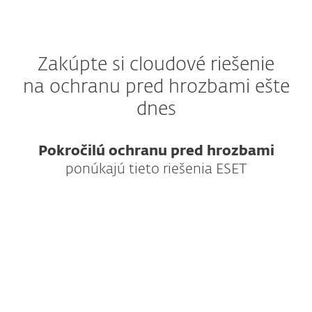
Zakúpte si cloudové riešenie
na ochranu pred hrozbami ešte
dnes
Pokročilú ochranu pred hrozbami
ponúkajú tieto riešenia ESET
Najlepšia ochrana koncových zariadení