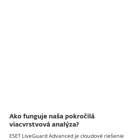
Ako funguje naša pokročilá
viacvrstvová analýza?
ESET LiveGuard Advanced je cloudové riešenie