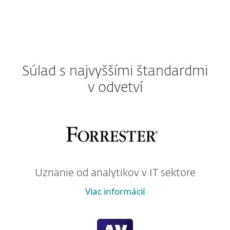
Súlad s najvyššími štandardmi
v odvetví
Uznanie od analytikov v IT sektore
Viac informácií