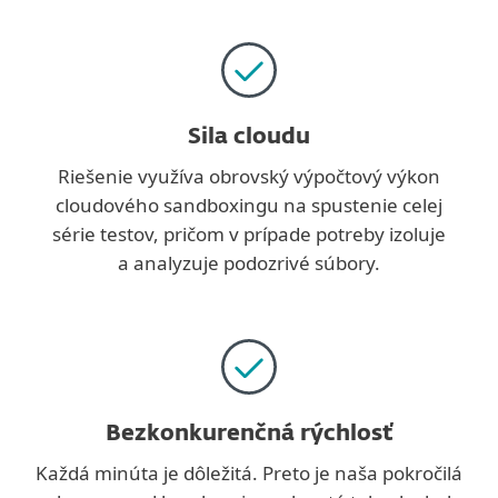
Sila cloudu
Riešenie využíva obrovský výpočtový výkon
cloudového sandboxingu na spustenie celej
série testov, pričom v prípade potreby izoluje
a analyzuje podozrivé súbory.
Bezkonkurenčná rýchlosť
Každá minúta je dôležitá. Preto je naša pokročilá