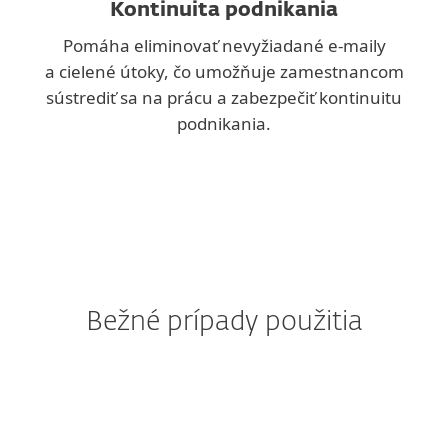
Kontinuita podnikania
Pomáha eliminovať nevyžiadané e-maily
a cielené útoky, čo umožňuje zamestnancom
sústrediť sa na prácu a zabezpečiť kontinuitu
podnikania.
Bežné prípady použitia
Robí vám starosti