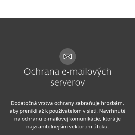
MENU
Ochrana e‑mailových
serverov
Dodatočná vrstva ochrany zabraňuje hrozbám,
aby prenikli až k používateľom v sieti. Navrhnuté
na ochranu e-mailovej komunikácie, ktorá je
najzraniteľnejším vektorom útoku.