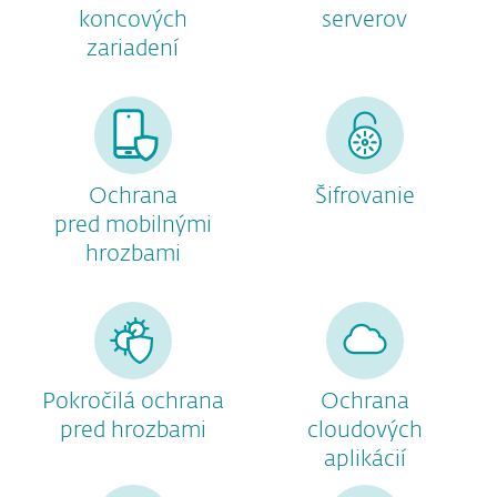
koncových
serverov
zariadení
Ochrana
Šifrovanie
pred mobilnými
hrozbami
Pokročilá ochrana
Ochrana
pred hrozbami
cloudových
aplikácií