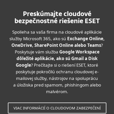
Preskúmajte cloudové
bezpečnostné riešenie ESET
Spolieha sa vaša firma na cloudové aplikácie
služby Microsoft 365, ako sú
Exchange Online,
OneDrive, SharePoint Online alebo Teams
?
Poskytuje vám služba
Google Workspace
dôležité aplikácie, ako sú Gmail a Disk
Google
? Prečítajte si o riešení ESET, ktoré
poskytuje pokročilú ochranu cloudovej e-
mailovej služby, nástrojov na spoluprácu
a úložiska pred spamom, phishingom alebo
malvérom.
VIAC INFORMÁCIÍ O CLOUDOVOM ZABEZPEČENÍ