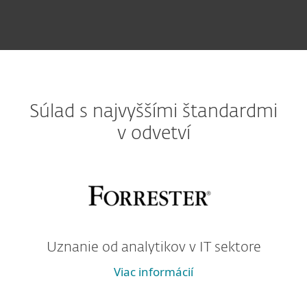
Súlad s najvyššími štandardmi
v odvetví
Uznanie od analytikov v IT sektore
Viac informácií