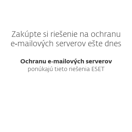
Zakúpte si riešenie na ochranu
e‑mailových serverov ešte dnes
Ochranu e‑mailových serverov
ponúkajú tieto riešenia ESET
Kompletná viacvrstvová ochrana