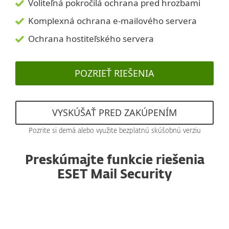
Voliteľná pokročilá ochrana pred hrozbami
Komplexná ochrana e-mailového servera
Ochrana hostiteľského servera
POZRIEŤ RIEŠENIA
VYSKÚŠAŤ PRED ZAKÚPENÍM
Pozrite si demá alebo využite bezplatnú skúšobnú verziu
Preskúmajte funkcie riešenia
ESET Mail Security