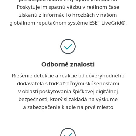
Poskytuje im spätnú väzbu v reálnom čase
získanú z informácií o hrozbách v našom
globálnom reputačnom systéme ESET LiveGrid®.
Odborné znalosti
Riešenie detekcie a reakcie od dôveryhodného
dodávateľa s tridsaťročnými skúsenosťami
v oblasti poskytovania špičkovej digitálnej
bezpečnosti, ktorý si zakladá na výskume
a zabezpečenie kladie na prvé miesto