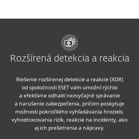
MENU
Rozšírená detekcia a reakcia
Riešenie rozšírenej detekcie a reakcie (XDR)
od spoločnosti ESET vám umožní rýchlo
a efektívne odhaliť nezvyčajné správanie
a narušenie zabezpečenia, pričom poskytuje
možnosti pokročilého vyhľadávania hrozieb,
vyhodnocovania rizík, reakcie na incidenty, ako
aj ich prešetrenia a nápravy.