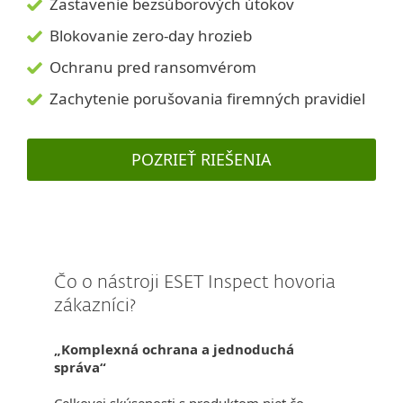
Zastavenie bezsúborových útokov
Blokovanie zero-day hrozieb
Ochranu pred ransomvérom
Zachytenie porušovania firemných pravidiel
POZRIEŤ RIEŠENIA
Čo o nástroji ESET Inspect hovoria
zákazníci?
„Komplexná ochrana a jednoduchá
správa“