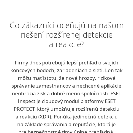
Čo zákazníci oceňujú na našom
riešení rozšírenej detekcie
a reakcie?
Firmy dnes potrebujú lepší prehľad o svojich
koncových bodoch, zariadeniach a sieti. Len tak
môžu mať istotu, že nové hrozby, rizikové
správanie zamestnancov a nechcené aplikácie
neohrozia zisk a dobré meno spoločnosti. ESET
Inspect je cloudový modul platformy ESET
PROTECT, ktorý umožňuje rozšírenú detekciu
a reakciu (XDR). Ponúka jedinečnú detekciu
na základe správania a reputácie, ktorá je
pre bezpečnostné tímy úplne prehľadná.