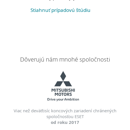
Stiahnuť prípadovú štúdiu
Dôverujú nám mnohé spoločnosti
Viac než deväťtisíc koncových zariadení chránených
spoločnosťou ESET
od roku 2017