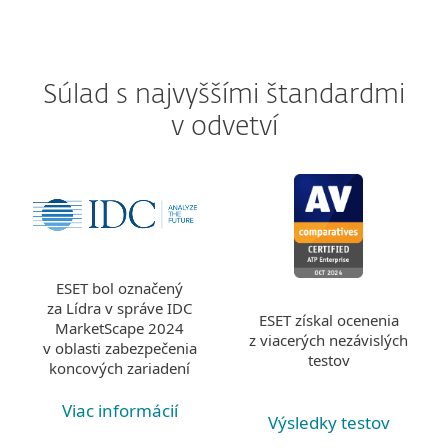
Súlad s najvyššími štandardmi
v odvetví
ESET bol označený
za Lídra v správe IDC
ESET získal ocenenia
MarketScape 2024
z viacerých nezávislých
v oblasti zabezpečenia
testov
koncových zariadení
Viac informácií
Výsledky testov