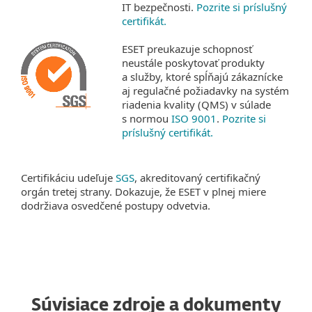
IT bezpečnosti.
Pozrite si príslušný
certifikát.
ESET preukazuje schopnosť
neustále poskytovať produkty
a služby, ktoré spĺňajú zákaznícke
aj regulačné požiadavky na systém
riadenia kvality (QMS) v súlade
s normou
ISO 9001
.
Pozrite si
príslušný certifikát.
Certifikáciu udeľuje
SGS
, akreditovaný certifikačný
orgán tretej strany. Dokazuje, že ESET v plnej miere
dodržiava osvedčené postupy odvetvia.
Súvisiace zdroje a dokumenty