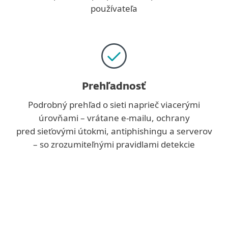
používateľa
Prehľadnosť
Podrobný prehľad o sieti naprieč viacerými
úrovňami – vrátane e‑mailu, ochrany
pred sieťovými útokmi, antiphishingu a serverov
– so zrozumiteľnými pravidlami detekcie