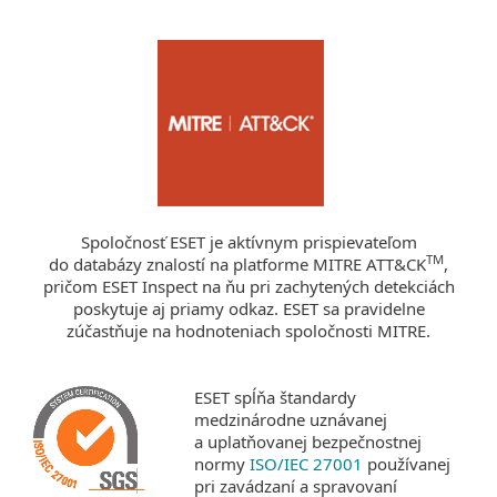
Spoločnosť ESET je aktívnym prispievateľom
TM
do databázy znalostí na platforme MITRE ATT&CK
,
pričom ESET Inspect na ňu pri zachytených detekciách
poskytuje aj priamy odkaz. ESET sa pravidelne
zúčastňuje na hodnoteniach spoločnosti MITRE.
ESET spĺňa štandardy
medzinárodne uznávanej
a uplatňovanej bezpečnostnej
normy
ISO/IEC 27001
používanej
pri zavádzaní a spravovaní