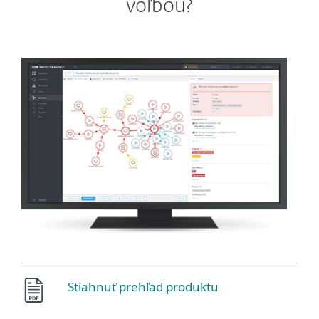
voľbou?
Stiahnuť prehľad produktu