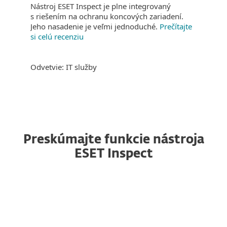
Nástroj ESET Inspect je plne integrovaný
s riešením na ochranu koncových zariadení.
Jeho nasadenie je veľmi jednoduché.
Prečítajte
si celú recenziu
Odvetvie: IT služby
Preskúmajte funkcie nástroja
ESET Inspect
Multiplatformové riešenie