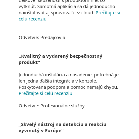
Celkovej skúsenosti s produktom niet čo
vytknúť. Samotná aplikácia sa dá jednoducho
nainštalovať aj spravovať cez cloud.
Prečítajte si
celú recenziu
Odvetvie: Predajcovia
„Kvalitný a vydarený bezpečnostný
produkt“
Jednoduchá inštalácia a nasadenie, potrebná je
len jedna ďalšia integrácia v konzole.
Poskytovaná podpora a pomoc nemajú chybu.
Prečítajte si celú recenziu
Odvetvie: Profesionálne služby
„Skvelý nástroj na detekciu a reakciu
vyvinutý v Európe“