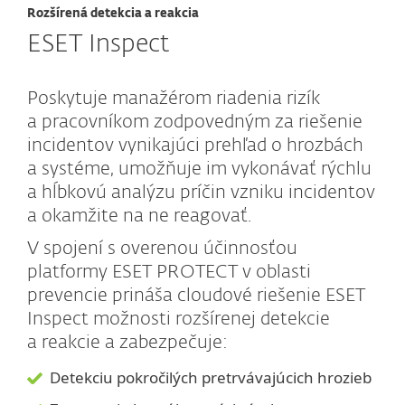
Rozšírená detekcia a reakcia
ESET Inspect
Poskytuje manažérom riadenia rizík
a pracovníkom zodpovedným za riešenie
incidentov vynikajúci prehľad o hrozbách
a systéme, umožňuje im vykonávať rýchlu
a hĺbkovú analýzu príčin vzniku incidentov
a okamžite na ne reagovať.
V spojení s overenou účinnosťou
platformy ESET PROTECT v oblasti
prevencie prináša cloudové riešenie ESET
Inspect možnosti rozšírenej detekcie
a reakcie a zabezpečuje:
Detekciu pokročilých pretrvávajúcich hrozieb