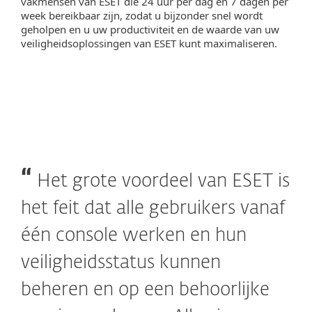
vakmensen van ESET die 24 uur per dag en 7 dagen per
week bereikbaar zijn, zodat u bijzonder snel wordt
geholpen en u uw productiviteit en de waarde van uw
veiligheidsoplossingen van ESET kunt maximaliseren.
Het grote voordeel van ESET is
het feit dat alle gebruikers vanaf
één console werken en hun
veiligheidsstatus kunnen
beheren en op een behoorlijke