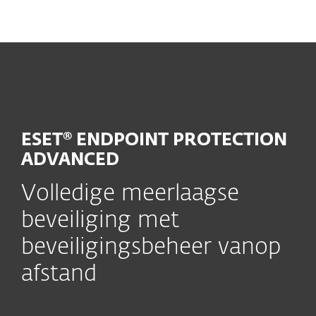
MENU
ESET® ENDPOINT PROTECTION
ADVANCED
Volledige meerlaagse
beveiliging met
beveiligingsbeheer vanop
afstand