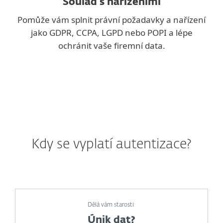
Soulad s nařízeními
Pomůže vám splnit právní požadavky a nařízení
jako GDPR, CCPA, LGPD nebo POPI a lépe
ochránit vaše firemní data.
Kdy se vyplatí autentizace?
Dělá vám starosti
Únik dat?