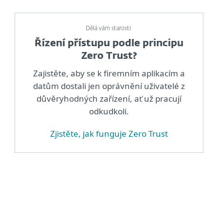
Dělá vám starosti
Řízení přístupu podle principu
Zero Trust?
Zajistěte, aby se k firemním aplikacím a
datům dostali jen oprávnění uživatelé z
důvěryhodných zařízení, ať už pracují
odkudkoli.
Zjistěte, jak funguje Zero Trust