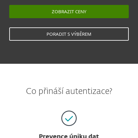
ZOBRAZIT CENY
PORADIT S VÝBĚREM
Co přináší autentizace?
Prevence úniku dat