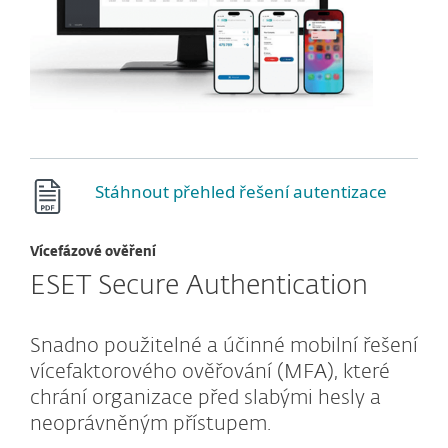
Stáhnout přehled řešení autentizace
Vícefázové ověření
ESET Secure Authentication
Snadno použitelné a účinné mobilní řešení
vícefaktorového ověřování (MFA), které
chrání organizace před slabými hesly a
neoprávněným přístupem.