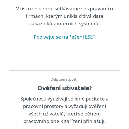
V tisku se denně setkáváme se zprávami o
firmách, kterým unikla citlivá data
zákazníků z interních systémů.
Podívejte se na řešení ESET
Dělá vám starosti
Ověření uživatele?
Společnosti využívají sdílené počítače a
pracovní prostory a vyžadují ověření
všech uživatelů, kteří se během
pracovního dne k zařízení přihlašují.