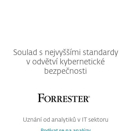
Soulad s nejvyššími standardy
v odvětví kybernetické
bezpečnosti
Uznání od analytiků v IT sektoru
Podívat se na analýzy