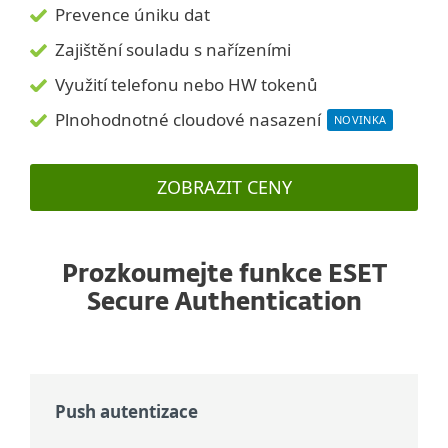
Prevence úniku dat
Zajištění souladu s nařízeními
Využití telefonu nebo HW tokenů
Plnohodnotné cloudové nasazení
NOVINKA
ZOBRAZIT CENY
Prozkoumejte funkce ESET
Secure Authentication
Push autentizace