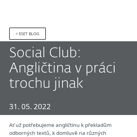
MENU
< ESET BLOG
Social Club:
Angličtina v práci
trochu jinak
31. 05. 2022
Ať už potřebujeme angličtinu k překladům
odborných textů, k domluvě na různých