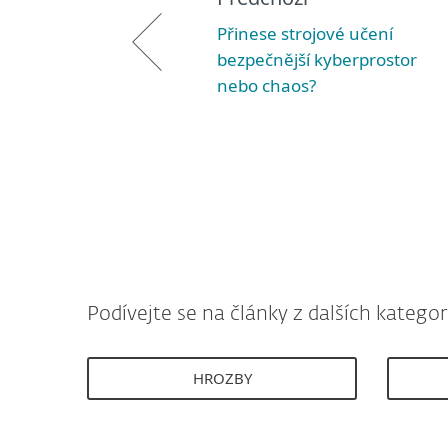
Přinese strojové učení
bezpečnější kyberprostor
nebo chaos?
Podívejte se na články z dalších kategori
HROZBY