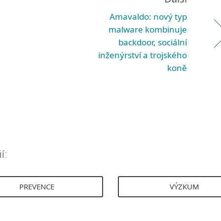
Amavaldo: nový typ
malware kombinuje
backdoor, sociální
inženýrství a trojského
koně
í:
PREVENCE
VÝZKUM