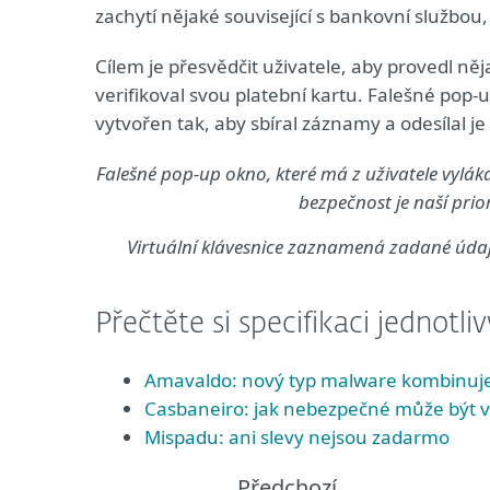
zachytí nějaké související s bankovní službou,
Cílem je přesvědčit uživatele, aby provedl ně
verifikoval svou platební kartu. Falešné pop
vytvořen tak, aby sbíral záznamy a odesílal j
Falešné pop-up okno, které má z uživatele vylák
bezpečnost je naší prio
Virtuální klávesnice zaznamená zadané údaje.
Přečtěte si specifikaci jednotli
Amavaldo: nový typ malware kombinuje b
Casbaneiro: jak nebezpečné může být v
Mispadu: ani slevy nejsou zadarmo
Předchozí