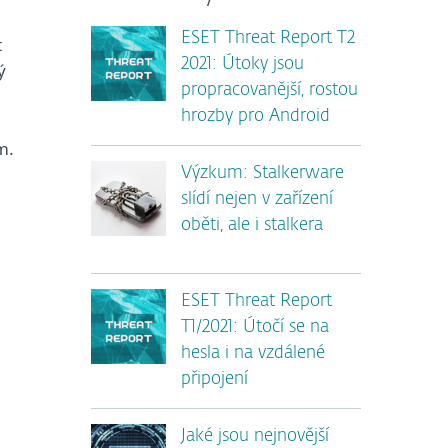
ESET Threat Report T2
t
2021: Útoky jsou
ý
propracovanější, rostou
hrozby pro Android
m.
Výzkum: Stalkerware
slídí nejen v zařízení
oběti, ale i stalkera
ESET Threat Report
T1/2021: Útočí se na
hesla i na vzdálené
připojení
Jaké jsou nejnovější