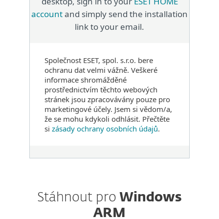
desktop, sign in to your
ESET HOME
account
and simply send the installation
link to your email.
Společnost ESET, spol. s.r.o. bere
ochranu dat velmi vážně. Veškeré
informace shromážděné
prostřednictvím těchto webových
stránek jsou zpracovávány pouze pro
marketingové účely. Jsem si vědom/a,
že se mohu kdykoli odhlásit. Přečtěte
si
zásady ochrany osobních údajů
.
Stáhnout pro
Windows
ARM