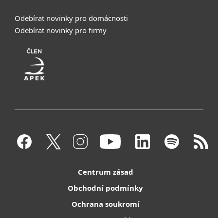
Odebírat novinky pro domácnosti
Odebírat novinky pro firmy
Centrum zásad
Obchodní podmínky
Ochrana soukromí