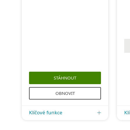
STÁHNOUT
OBNOVIT
Klíčové funkce
Kl