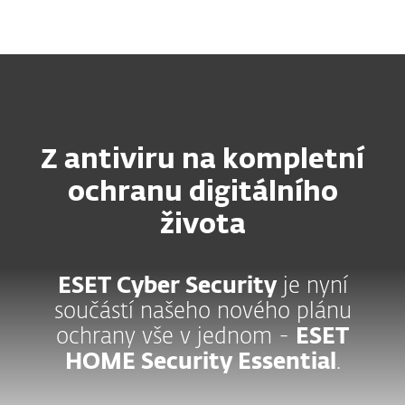
MENU
Z antiviru na kompletní
ochranu digitálního
života
ESET Cyber Security
je nyní
součástí našeho nového plánu
ochrany vše v jednom -
ESET
HOME Security Essential
.