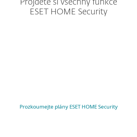
Projděte si všechny funkce
ESET HOME Security
Windows
Windows ARM
macOS
Android
iOS
Prozkoumejte plány ESET HOME Security