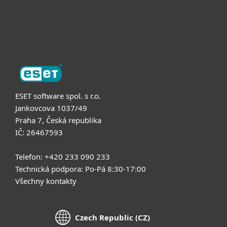
Podpora
O nás
ESET software spol. s r.o.
Jankovcova 1037/49
Praha 7, Česká republika
IČ: 26467593
Telefon: +420 233 090 233
Technická podpora: Po-Pá 8:30-17:00
Všechny kontakty
Czech Republic (CZ)