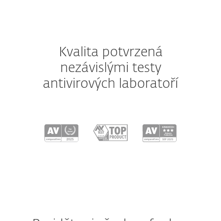
Kvalita potvrzená
nezávislými testy
antivirových laboratoří