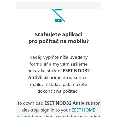
Stahujete aplikaci
pro počítač na mobilu?
Raději vyplňte níže uvedený
formulář a my vám zašleme
odkaz ke stažení
ESET NOD32
Antivirus
přímo do vašeho e-
mailu. Instalaci pak můžete
dokončit na počítači.
To download
ESET NOD32 Antivirus
for
desktop, sign in to your
ESET HOME
account
and simply send the installation