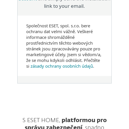
link to your email.
Společnost ESET, spol. s.r.o. bere
ochranu dat velmi vážně. Veškeré
informace shromážděné
prostřednictvím těchto webových
stránek jsou zpracovávány pouze pro
marketingové účely. Jsem si vědom/a,
že se mohu kdykoli odhlásit. Přečtěte
si
zásady ochrany osobních údajů
.
S ESET HOME,
platformou pro
správu zabezpečení
, snadno