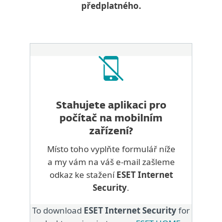
předplatného.
Stahujete aplikaci pro
počítač na mobilním
zařízení?
Místo toho vyplňte formulář níže
a my vám na váš e-mail zašleme
odkaz ke stažení
ESET Internet
Security
.
To download
ESET Internet Security
for