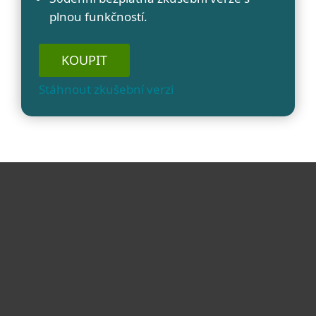
plnou funkčností.
KOUPIT
Stáhnout zkušební verzi
Pro domácnosti
Pro firmy
Partneři