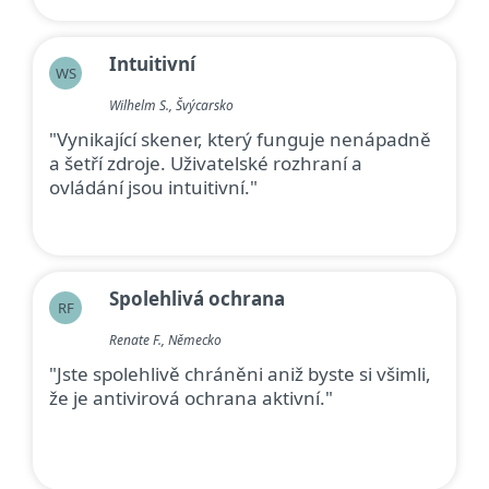
Intuitivní
WS
Wilhelm S., Švýcarsko
"Vynikající skener, který funguje nenápadně
a šetří zdroje. Uživatelské rozhraní a
ovládání jsou intuitivní."
Spolehlivá ochrana
RF
Renate F., Německo
"Jste spolehlivě chráněni aniž byste si všimli,
že je antivirová ochrana aktivní."