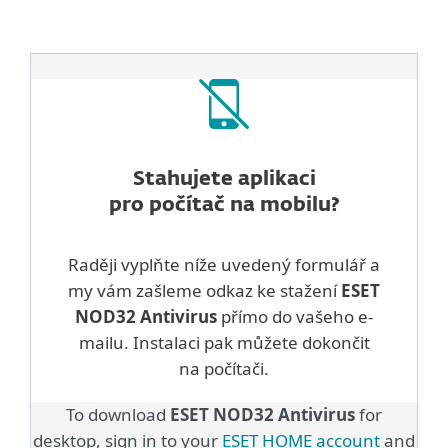
Stahujete aplikaci
pro počítač na mobilu?
Raději vyplňte níže uvedený formulář a
my vám zašleme odkaz ke stažení
ESET
NOD32 Antivirus
přímo do vašeho e-
mailu. Instalaci pak můžete dokončit
na počítači.
To download
ESET NOD32 Antivirus
for
desktop, sign in to your
ESET HOME account
and