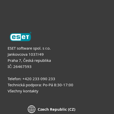
Podpora
O nás
ESET software spol. s r.o.
Jankovcova 1037/49
Praha 7, Česká republika
IČ: 26467593
Telefon: +420 233 090 233
Technická podpora: Po-Pá 8:30-17:00
Všechny kontakty
Czech Republic (CZ)