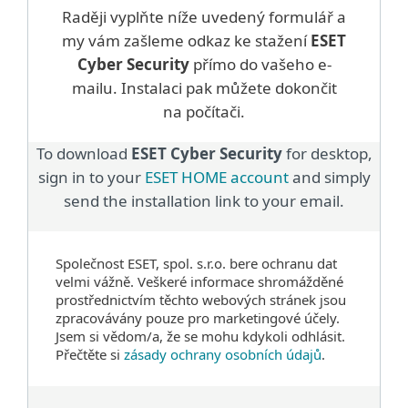
Raději vyplňte níže uvedený formulář a
my vám zašleme odkaz ke stažení
ESET
Cyber Security
přímo do vašeho e-
mailu. Instalaci pak můžete dokončit
na počítači.
To download
ESET Cyber Security
for desktop,
sign in to your
ESET HOME account
and simply
send the installation link to your email.
Společnost ESET, spol. s.r.o. bere ochranu dat
velmi vážně. Veškeré informace shromážděné
prostřednictvím těchto webových stránek jsou
zpracovávány pouze pro marketingové účely.
Jsem si vědom/a, že se mohu kdykoli odhlásit.
Přečtěte si
zásady ochrany osobních údajů
.