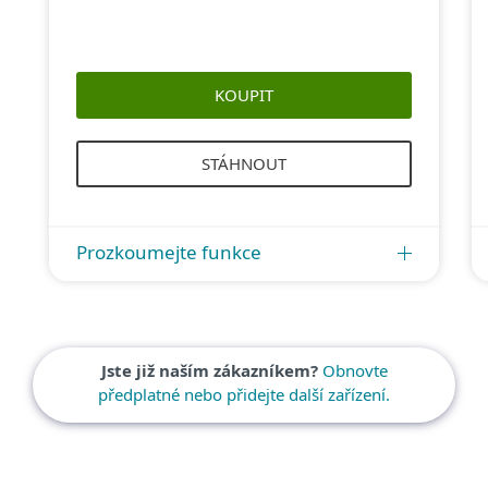
KOUPIT
STÁHNOUT
Prozkoumejte funkce
Jste již naším zákazníkem?
Obnovte
předplatné nebo přidejte další zařízení.