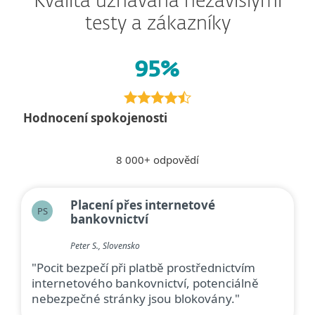
Kvalita uznávaná nezávislými
testy a zákazníky
95%
Hodnocení spokojenosti
8 000+ odpovědí
Placení přes internetové
PS
bankovnictví
Peter S., Slovensko
"Pocit bezpečí při platbě prostřednictvím
internetového bankovnictví, potenciálně
nebezpečné stránky jsou blokovány."