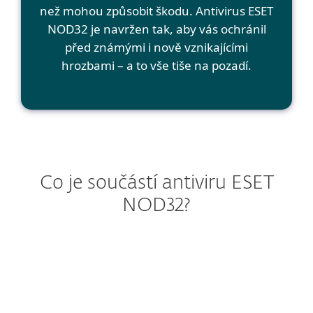
než mohou způsobit škodu. Antivirus ESET
NOD32 je navržen tak, aby vás ochránil
před známými i nově vznikajícími
hrozbami – a to vše tiše na pozadí.
Co je součástí antiviru ESET
NOD32?
Windows
Windows ARM