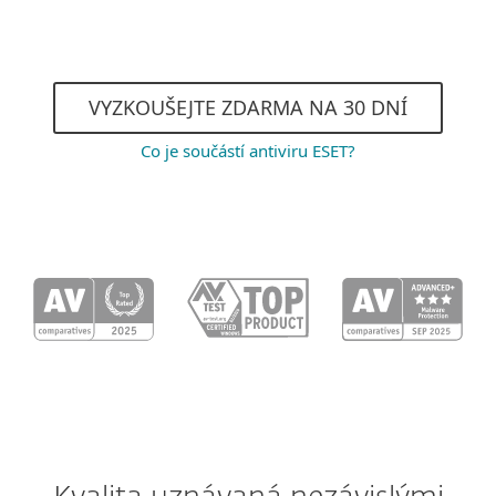
Vysoký výkon a herní režim
VYZKOUŠEJTE ZDARMA NA 30 DNÍ
Co je součástí antiviru ESET?