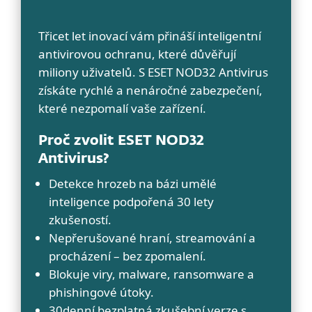
Třicet let inovací vám přináší inteligentní
antivirovou ochranu, které důvěřují
miliony uživatelů. S ESET NOD32 Antivirus
získáte rychlé a nenáročné zabezpečení,
které nezpomalí vaše zařízení.
Proč zvolit ESET NOD32
Antivirus?
Detekce hrozeb na bázi umělé
inteligence podpořená 30 lety
zkušeností.
Nepřerušované hraní, streamování a
procházení – bez zpomalení.
Blokuje viry, malware, ransomware a
phishingové útoky.
30denní bezplatná zkušební verze s