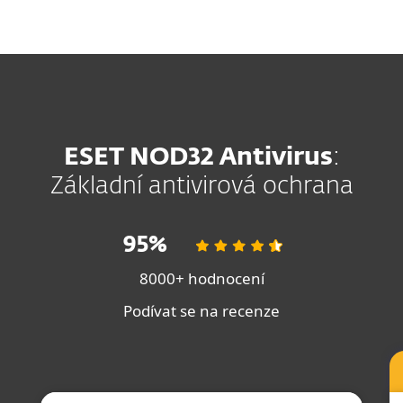
MENU
ESET NOD32 Antivirus
:
Základní antivirová ochrana
95%
8000+ hodnocení
Podívat se na recenze