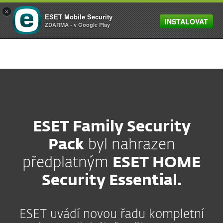
×
ESET Mobile Security
INSTALOVAT
MENU
ZDARMA - v Google Play
ESET Family Security
Pack
byl nahrazen
předplatným
ESET HOME
Security Essential.
ESET uvádí novou řadu kompletní