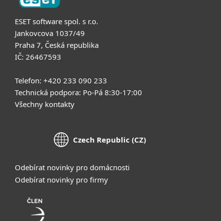
ESET software spol. s r.o.
Jankovcova 1037/49
Praha 7, Česká republika
IČ: 26467593
Telefon: +420 233 090 233
Technická podpora: Po-Pá 8:30-17:00
Všechny kontakty
Czech Republic (CZ)
Odebírat novinky pro domácnosti
Odebírat novinky pro firmy