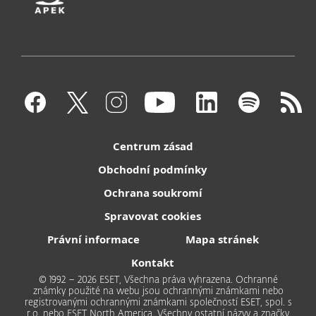
Centrum zásad
Obchodní podmínky
Ochrana soukromí
Spravovat cookies
Právní informace
Mapa stránek
Kontakt
© 1992 – 2026 ESET, Všechna práva vyhrazena. Ochranné
známky použité na webu jsou ochrannými známkami nebo
registrovanými ochrannými známkami společností ESET, spol. s
r.o. nebo ESET North America. Všechny ostatní názvy a značky