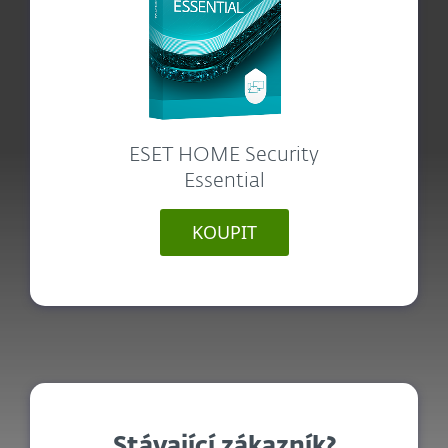
ESET HOME Security
Essential
KOUPIT
Stávající zákazník?