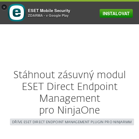
×
ESET Mobile Security
INSTALOVAT
MENU
ZDARMA - v Google Play
Stáhnout zásuvný modul
ESET Direct Endpoint
Management
pro NinjaOne
DŘÍVE ESET DIRECT ENDPOINT MANAGEMENT PLUGIN PRO NINJARMM