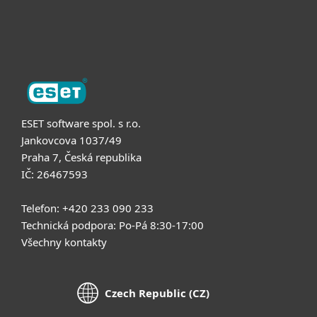
O nás
ESET software spol. s r.o.
Jankovcova 1037/49
Praha 7, Česká republika
IČ: 26467593
Telefon: +420 233 090 233
Technická podpora: Po-Pá 8:30-17:00
Všechny kontakty
Czech Republic (CZ)