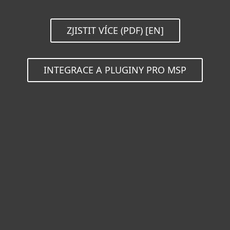
ZJISTIT VÍCE (PDF) [EN]
INTEGRACE A PLUGINY PRO MSP
Pro domácnosti
Pro firmy
Partneři
Podpora