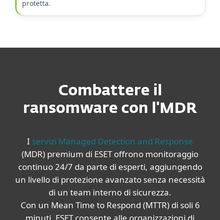
protetta.
Combattere il
ransomware con l'MDR
I
servizi Managed Detection and Response
(MDR) premium di ESET offrono monitoraggio
continuo 24/7 da parte di esperti, aggiungendo
un livello di protezione avanzato senza necessità
di un team interno di sicurezza.
Con un Mean Time to Respond (MTTR) di soli 6
minuti, ESET consente alle organizzazioni di