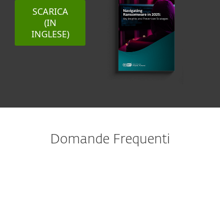
SCARICA
(IN
INGLESE)
Domande Frequenti
Qual è la migliore protezione
contro il ransomware?
Cosa fa la protezione