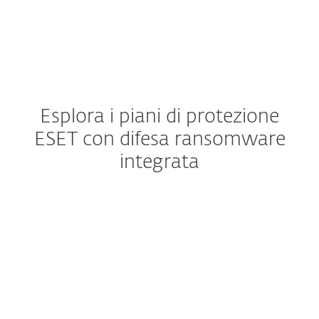
Esplora i piani di protezione
ESET con difesa ransomware
integrata
Livelli di protezione
Componenti aggiuntivi o extra