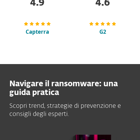
4.9
4.6
Capterra
G2
Navigare il ransomware: una
guida pratica
Scopri trend, strategie di prevenzione e
consigli degli esperti.