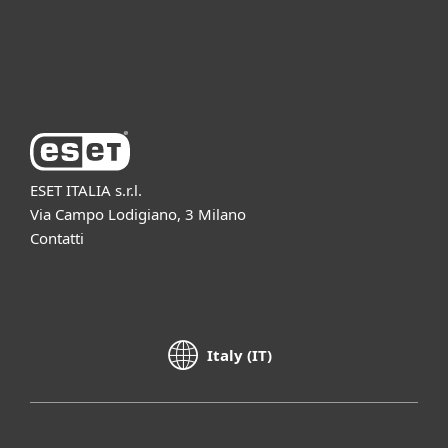
Supporto
Azienda ESET
ESET ITALIA s.r.l.
Via Campo Lodigiano, 3 Milano
Contatti
Italy (IT)