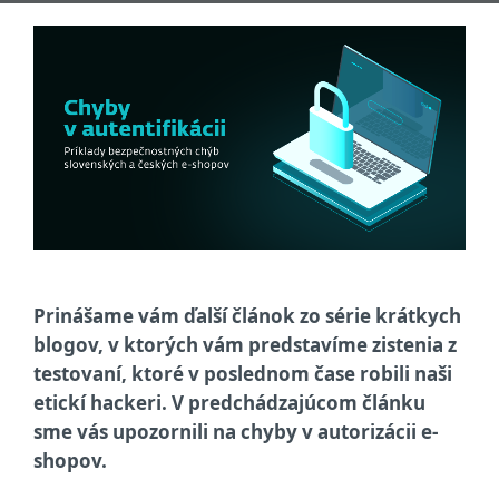
Prinášame vám ďalší článok zo série krátkych
blogov, v ktorých vám predstavíme zistenia z
testovaní, ktoré v poslednom čase robili naši
etickí hackeri. V predchádzajúcom článku
sme vás upozornili na chyby v autorizácii e-
shopov.