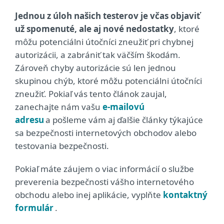
Jednou z úloh našich testerov je včas objaviť
už spomenuté, ale aj nové nedostatky
, ktoré
môžu potenciálni útočníci zneužiť pri chybnej
autorizácii, a zabrániť tak väčším škodám.
Zároveň chyby autorizácie sú len jednou
skupinou chýb, ktoré môžu potenciálni útočníci
zneužiť. Pokiaľ vás tento článok zaujal,
zanechajte nám vašu
e-mailovú
adresu
a pošleme vám aj ďalšie články týkajúce
sa bezpečnosti internetových obchodov alebo
testovania bezpečnosti.
Pokiaľ máte záujem o viac informácií o službe
preverenia bezpečnosti vášho internetového
obchodu alebo inej aplikácie, vyplňte
kontaktný
formulár
.