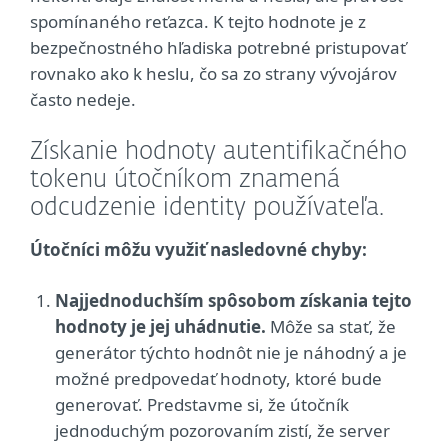
spomínaného reťazca. K tejto hodnote je z
bezpečnostného hľadiska potrebné pristupovať
rovnako ako k heslu, čo sa zo strany vývojárov
často nedeje.
Získanie hodnoty autentifikačného
tokenu útočníkom znamená
odcudzenie identity používateľa.
Útočníci môžu využiť nasledovné chyby:
Najjednoduchším spôsobom získania tejto
hodnoty je jej uhádnutie.
Môže sa stať, že
generátor týchto hodnôt nie je náhodný a je
možné predpovedať hodnoty, ktoré bude
generovať. Predstavme si, že útočník
jednoduchým pozorovaním zistí, že server