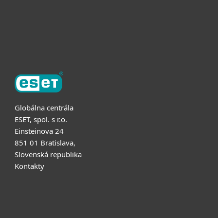
Partnerstvo
O ESET
Globálna centrála
ESET, spol. s r.o.
Einsteinova 24
851 01 Bratislava,
Slovenská republika
Kontakty