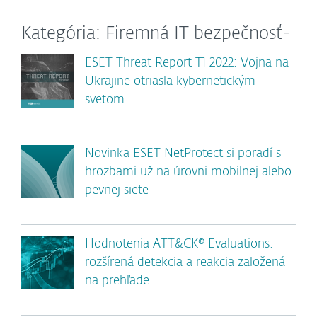
Kategória: Firemná IT bezpečnosť-
ESET Threat Report T1 2022: Vojna na
Ukrajine otriasla kybernetickým
svetom
Novinka ESET NetProtect si poradí s
hrozbami už na úrovni mobilnej alebo
pevnej siete
Hodnotenia ATT&CK® Evaluations:
rozšírená detekcia a reakcia založená
na prehľade