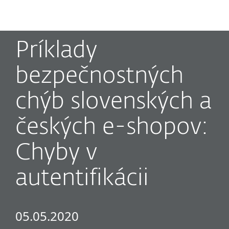
MENU
Príklady
bezpečnostných
chýb slovenských a
českých e-shopov:
Chyby v
autentifikácii
05.05.2020