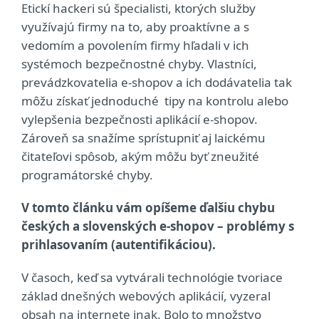
Etickí hackeri sú špecialisti, ktorých služby
využívajú firmy na to, aby proaktívne a s
vedomím a povolením firmy hľadali v ich
systémoch bezpečnostné chyby. Vlastníci,
prevádzkovatelia e-shopov a ich dodávatelia tak
môžu získať jednoduché tipy na kontrolu alebo
vylepšenia bezpečnosti aplikácií e-shopov.
Zároveň sa snažíme sprístupniť aj laickému
čitateľovi spôsob, akým môžu byť zneužité
programátorské chyby.
V tomto článku vám opíšeme ďalšiu chybu
českých a slovenských e-shopov – problémy s
prihlasovaním (autentifikáciou).
V časoch, keď sa vytvárali technológie tvoriace
základ dnešných webových aplikácií, vyzeral
obsah na internete inak. Bolo to množstvo