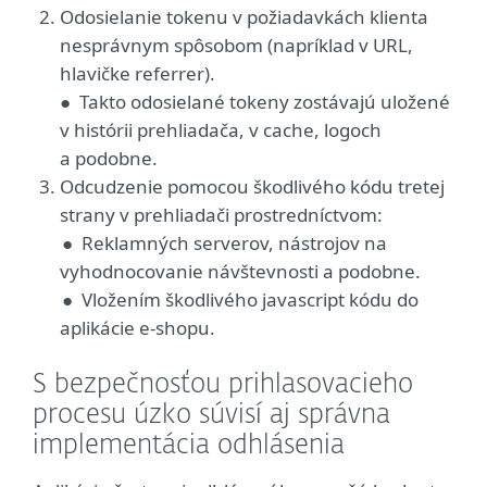
Odosielanie tokenu v požiadavkách klienta
nesprávnym spôsobom (napríklad v URL,
hlavičke referrer).
● Takto odosielané tokeny zostávajú uložené
v histórii prehliadača, v cache, logoch
a podobne.
Odcudzenie pomocou škodlivého kódu tretej
strany v prehliadači prostredníctvom:
● Reklamných serverov, nástrojov na
vyhodnocovanie návštevnosti a podobne.
● Vložením škodlivého javascript kódu do
aplikácie e-shopu.
S bezpečnosťou prihlasovacieho
procesu úzko súvisí aj správna
implementácia odhlásenia